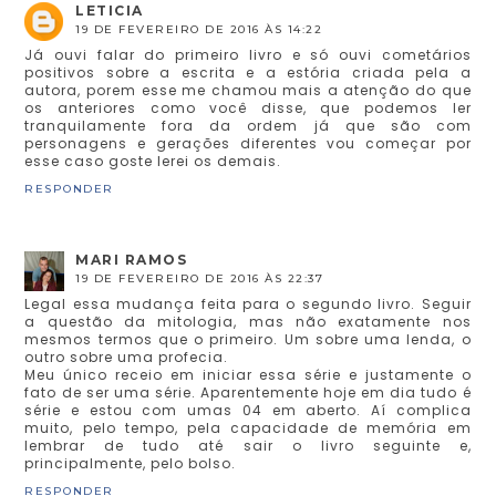
LETICIA
19 DE FEVEREIRO DE 2016 ÀS 14:22
Já ouvi falar do primeiro livro e só ouvi cometários
positivos sobre a escrita e a estória criada pela a
autora, porem esse me chamou mais a atenção do que
os anteriores como você disse, que podemos ler
tranquilamente fora da ordem já que são com
personagens e gerações diferentes vou começar por
esse caso goste lerei os demais.
RESPONDER
MARI RAMOS
19 DE FEVEREIRO DE 2016 ÀS 22:37
Legal essa mudança feita para o segundo livro. Seguir
a questão da mitologia, mas não exatamente nos
mesmos termos que o primeiro. Um sobre uma lenda, o
outro sobre uma profecia.
Meu único receio em iniciar essa série e justamente o
fato de ser uma série. Aparentemente hoje em dia tudo é
série e estou com umas 04 em aberto. Aí complica
muito, pelo tempo, pela capacidade de memória em
lembrar de tudo até sair o livro seguinte e,
principalmente, pelo bolso.
RESPONDER