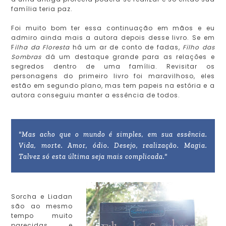
família teria paz.
Foi muito bom ter essa continuação em mãos e eu
admiro ainda mais a autora depois desse livro. Se em
F
ilha da Floresta
há um ar de conto de fadas,
Filho das
Sombras
dá um destaque grande para as relações e
segredos dentro de uma família. Revisitar os
personagens do primeiro livro foi maravilhoso, eles
estão em segundo plano, mas tem papeis na estória e a
autora conseguiu manter a essência de todos.
"Mas acho que o mundo é simples, em sua essência.
Vida, morte. Amor, ódio. Desejo, realização. Magia.
Talvez só esta última seja mais complicada."
Sorcha e Liadan
são ao mesmo
tempo muito
parecidas e