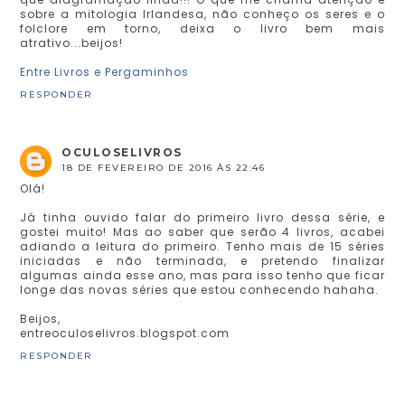
sobre a mitologia Irlandesa, não conheço os seres e o
folclore em torno, deixa o livro bem mais
atrativo...beijos!
Entre Livros e Pergaminhos
RESPONDER
OCULOSELIVROS
18 DE FEVEREIRO DE 2016 ÀS 22:46
Olá!
Já tinha ouvido falar do primeiro livro dessa série, e
gostei muito! Mas ao saber que serão 4 livros, acabei
adiando a leitura do primeiro. Tenho mais de 15 séries
iniciadas e não terminada, e pretendo finalizar
algumas ainda esse ano, mas para isso tenho que ficar
longe das novas séries que estou conhecendo hahaha.
Beijos,
entreoculoselivros.blogspot.com
RESPONDER