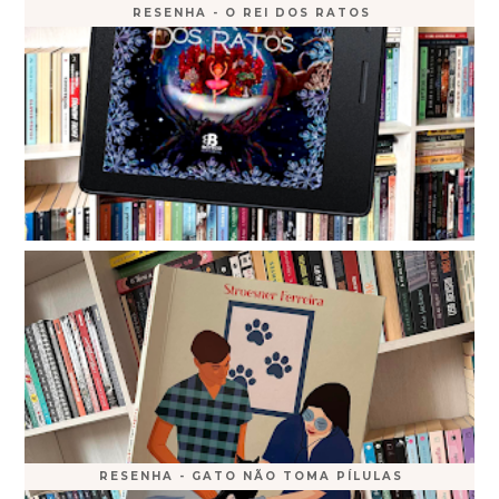
RESENHA - O REI DOS RATOS
RESENHA - GATO NÃO TOMA PÍLULAS