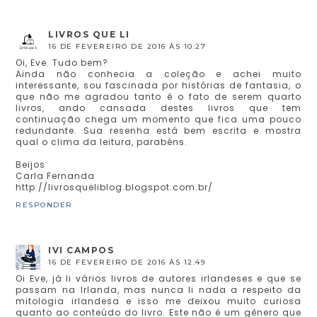
LIVROS QUE LI
16 DE FEVEREIRO DE 2016 ÀS 10:27
Oi, Eve. Tudo bem?
Ainda não conhecia a coleção e achei muito
interessante, sou fascinada por histórias de fantasia, o
que não me agradou tanto é o fato de serem quarto
livros, ando cansada destes livros que tem
continuação chega um momento que fica uma pouco
redundante. Sua resenha está bem escrita e mostra
qual o clima da leitura, parabéns.
Beijos
Carla Fernanda
http://livrosqueliblog.blogspot.com.br/
RESPONDER
IVI CAMPOS
16 DE FEVEREIRO DE 2016 ÀS 12:49
Oi Eve, já li vários livros de autores irlandeses e que se
passam na Irlanda, mas nunca li nada a respeito da
mitologia irlandesa e isso me deixou muito curiosa
quanto ao conteúdo do livro. Este não é um gênero que