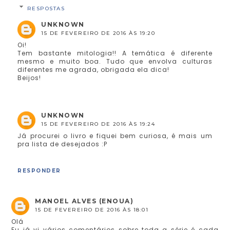
RESPOSTAS
UNKNOWN
15 DE FEVEREIRO DE 2016 ÀS 19:20
Oi!
Tem bastante mitologia!! A temática é diferente
mesmo e muito boa. Tudo que envolva culturas
diferentes me agrada, obrigada ela dica!
Beijos!
UNKNOWN
15 DE FEVEREIRO DE 2016 ÀS 19:24
Já procurei o livro e fiquei bem curiosa, é mais um
pra lista de desejados :P
RESPONDER
MANOEL ALVES (ENOUA)
15 DE FEVEREIRO DE 2016 ÀS 18:01
Olá
Eu já vi vários comentários sobre toda a série é cada