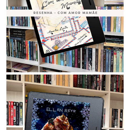
RESENHA - COM AMOR MAMÃE