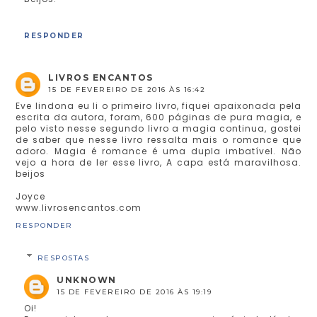
RESPONDER
LIVROS ENCANTOS
15 DE FEVEREIRO DE 2016 ÀS 16:42
Eve lindona eu li o primeiro livro, fiquei apaixonada pela
escrita da autora, foram, 600 páginas de pura magia, e
pelo visto nesse segundo livro a magia continua, gostei
de saber que nesse livro ressalta mais o romance que
adoro. Magia é romance é uma dupla imbatível. Não
vejo a hora de ler esse livro, A capa está maravilhosa.
beijos
Joyce
www.livrosencantos.com
RESPONDER
RESPOSTAS
UNKNOWN
15 DE FEVEREIRO DE 2016 ÀS 19:19
Oi!