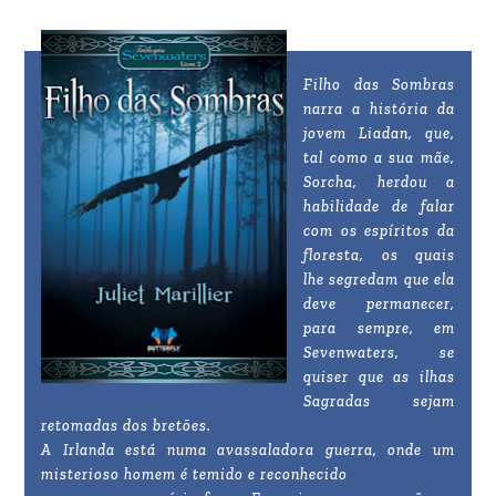
Filho das Sombras
narra a história da
jovem Liadan, que,
tal como a sua mãe,
Sorcha, herdou a
habilidade de falar
com os espíritos da
floresta, os quais
lhe segredam que ela
deve permanecer,
para sempre, em
Sevenwaters, se
quiser que as ilhas
Sagradas sejam
retomadas dos bretões.
A Irlanda está numa avassaladora guerra, onde um
misterioso homem é temido e reconhecido