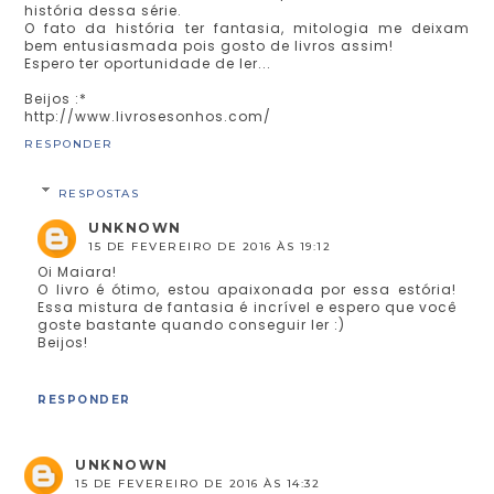
história dessa série.
O fato da história ter fantasia, mitologia me deixam
bem entusiasmada pois gosto de livros assim!
Espero ter oportunidade de ler...
Beijos :*
http://www.livrosesonhos.com/
RESPONDER
RESPOSTAS
UNKNOWN
15 DE FEVEREIRO DE 2016 ÀS 19:12
Oi Maiara!
O livro é ótimo, estou apaixonada por essa estória!
Essa mistura de fantasia é incrível e espero que você
goste bastante quando conseguir ler :)
Beijos!
RESPONDER
UNKNOWN
15 DE FEVEREIRO DE 2016 ÀS 14:32