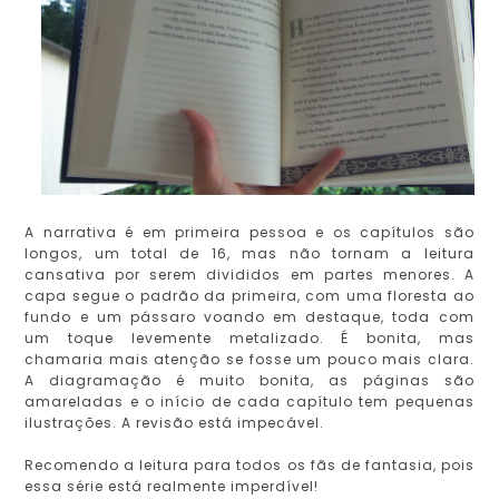
A narrativa é em primeira pessoa e os capítulos são
longos, um total de 16, mas não tornam a leitura
cansativa por serem divididos em partes menores. A
capa segue o padrão da primeira, com uma floresta ao
fundo e um pássaro voando em destaque, toda com
um toque levemente metalizado. É bonita, mas
chamaria mais atenção se fosse um pouco mais clara.
A diagramação é muito bonita, as páginas são
amareladas e o início de cada capítulo tem pequenas
ilustrações. A revisão está impecável.
Recomendo a leitura para todos os fãs de fantasia, pois
essa série está realmente imperdível!