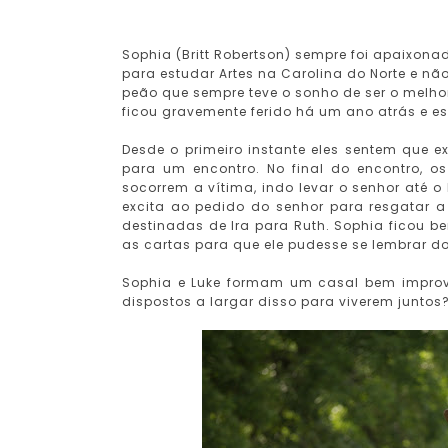
Sophia (Britt Robertson) sempre foi apaixon
para estudar Artes na Carolina do Norte e nã
peão que sempre teve o sonho de ser o melho
ficou gravemente ferido há um ano atrás e 
Desde o primeiro instante eles sentem que e
para um encontro. No final do encontro, 
socorrem a vítima, indo levar o senhor até 
excita ao pedido do senhor para resgatar a
destinadas de Ira para Ruth. Sophia ficou bem
as cartas para que ele pudesse se lembrar d
Sophia e Luke formam um casal bem imprová
dispostos a largar disso para viverem juntos