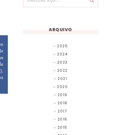
ARQUIVO
an
2025
le
2024
na
2023
la
2022
),
os
2021
2020
2019
2018
2017
2016
2015