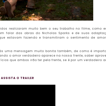
idos realizaram muito bem o seu trabalho no filme, como e
 em falar das obras do Nicholas Sparks e de suas adapta
que estavam fazendo e transmitiram o sentimento de amo
trás uma mensagem muito bonita também, de como é import
ando o amor verdadeiro aparece na nossa frente, saber aprove
ícios que ambos irão ter pela frente, se é por um verdadeiro 
ASSISTA O TRAILER