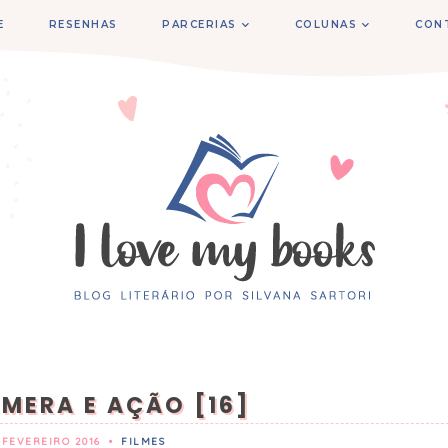
E
RESENHAS
PARCERIAS
COLUNAS
CON
ÂMERA E AÇÃO [16]
 FEVEREIRO 2016
•
FILMES