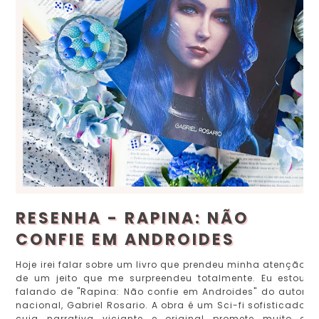
RESENHA - RAPINA: NÃO
CONFIE EM ANDROIDES
Hoje irei falar sobre um livro que prendeu minha atenção
de um jeito que me surpreendeu totalmente. Eu estou
falando de "Rapina: Não confie em Androides" do autor
nacional, Gabriel Rosario. A obra é um Sci-fi sofisticado
cuja narrativa viciante e original promete muito e