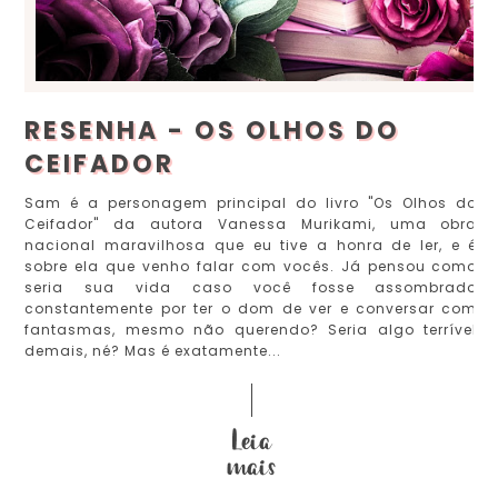
RESENHA - OS OLHOS DO
CEIFADOR
Sam é a personagem principal do livro "Os Olhos do
Ceifador" da autora Vanessa Murikami, uma obra
nacional maravilhosa que eu tive a honra de ler, e é
sobre ela que venho falar com vocês. Já pensou como
seria sua vida caso você fosse assombrado
constantemente por ter o dom de ver e conversar com
fantasmas, mesmo não querendo? Seria algo terrível
demais, né? Mas é exatamente...