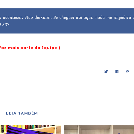
o acontecer. Não deixarei. Se cheguei até aqui, nada me impedirá 
a 337
 faz mais parte da Equipe )
LEIA TAMBÉM