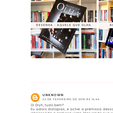
RESENHA - AQUELE QUE OLHA
R
UNKNOWN
22 DE FEVEREIRO DE 2016 ÀS 14:44
Oi Dryh, tudo bem?
Eu adoro distopias, e achei a premissa dessa 