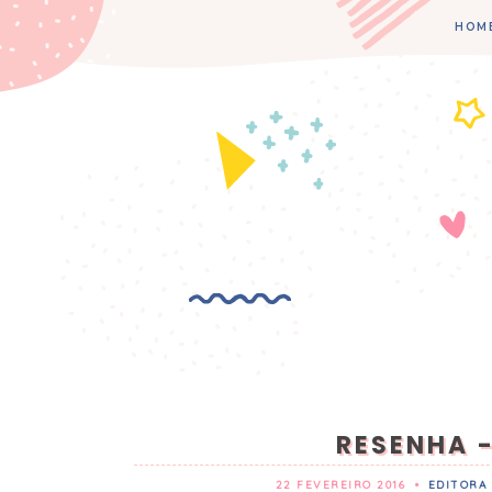
HOM
RESENHA 
22 FEVEREIRO 2016
•
EDITORA