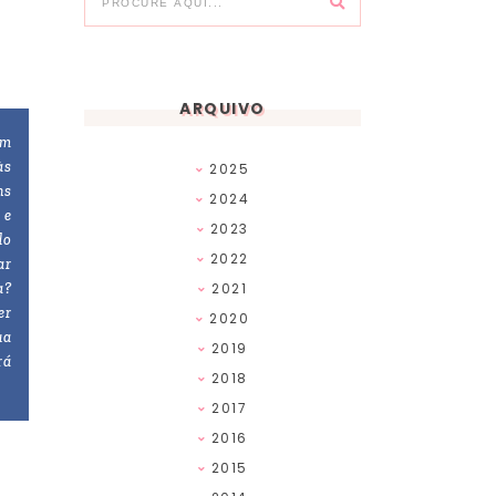
ARQUIVO
em
às
2025
ns
2024
 e
2023
do
2022
ar
a?
2021
er
2020
ua
2019
rá
2018
2017
2016
2015