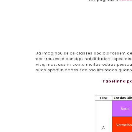
Já imaginou se as classes sociais fossem d
cor trouxesse consigo habilidades especiai
vive, mas, assim como muitas outras pessoas
suas oportunidades são tão limitadas quanto
Tabelinha pa