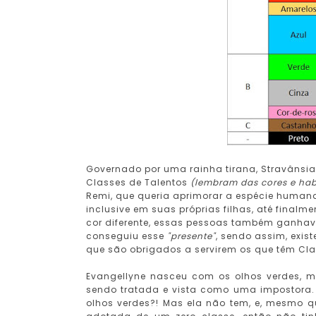
Governado por uma rainha tirana, Stravânsia
Classes de Talentos
(lembram das cores e hab
Remi, que queria aprimorar a espécie humana
inclusive em suas próprias filhas, até final
cor diferente, essas pessoas também ganhav
conseguiu esse
"presente"
, sendo assim, exi
que são obrigados a servirem os que têm Cla
Evangellyne nasceu com os olhos verdes, mas
sendo tratada e vista como uma impostora.
olhos verdes?! Mas ela não tem, e, mesmo que