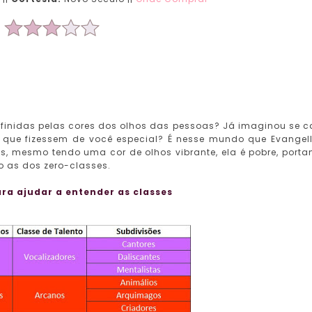
efinidas pelas cores dos olhos das pessoas? Já imaginou se 
s que fizessem de você especial? É nesse mundo que Evangel
, mesmo tendo uma cor de olhos vibrante, ela é pobre, porta
 as dos zero-classes.
ra ajudar a entender as classes