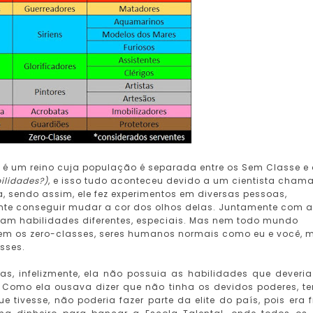
 é um reino cuja população é separada entre os Sem Classe e
ilidades?)
, e isso tudo aconteceu devido a um cientista cham
, sendo assim, ele fez experimentos em diversas pessoas,
mente conseguir mudar a cor dos olhos delas. Juntamente com a
am habilidades diferentes, especiais. Mas nem todo mundo
stem os zero-classes, seres humanos normais como eu e você, 
sses.
, infelizmente, ela não possuia as habilidades que deveria 
 Como ela ousava dizer que não tinha os devidos poderes, t
 tivesse, não poderia fazer parte da elite do país, pois era f