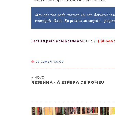
Meu pai não pode morrer. Eu não deixarei iss
conseguir. Nada. Eu preciso conseguir. - págin
Escrita pela colaboradora:
Driely
( já não
26
COMENTÁRIOS
+ NOVO
RESENHA - À ESPERA DE ROMEU