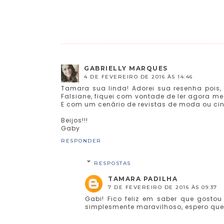
GABRIELLY MARQUES
4 DE FEVEREIRO DE 2016 ÀS 14:46
Tamara sua linda! Adorei sua resenha pois,
Falsiane, fiquei com vontade de ler agora 
E com um cenário de revistas de moda ou cin
Beijos!!!
Gaby
RESPONDER
RESPOSTAS
TAMARA PADILHA
7 DE FEVEREIRO DE 2016 ÀS 09:37
Gabi! Fico feliz em saber que gostou
simplesmente maravilhoso, espero que