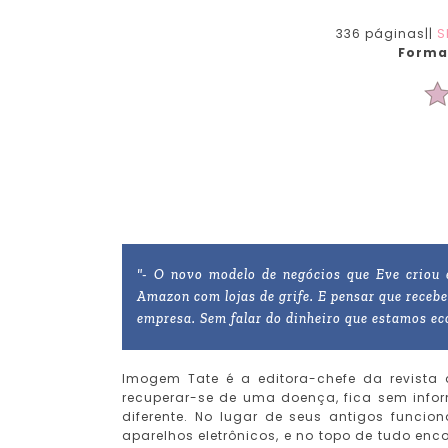
336 páginas||
S
Forma
"- O novo modelo de negócios que Eve criou é
Amazon com lojas de grife. E pensar que recebe
empresa. Sem falar do dinheiro que estamos e
Imogem Tate é a editora-chefe da revista
recuperar-se de uma doença, fica sem info
diferente. No lugar de seus antigos funci
aparelhos eletrônicos, e no topo de tudo en