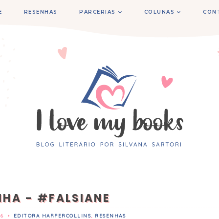
E
RESENHAS
PARCERIAS
COLUNAS
CON
NHA - #FALSIANE
16
•
EDITORA HARPERCOLLINS
,
RESENHAS