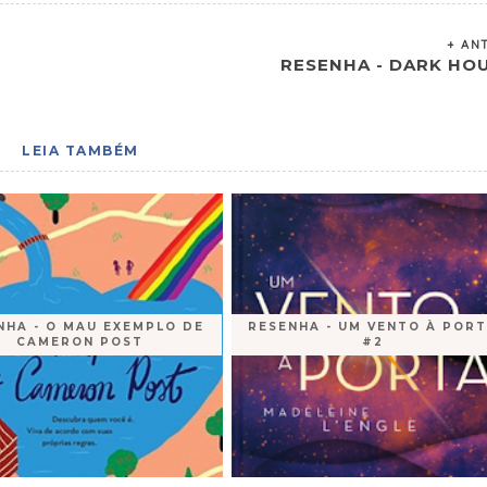
+ AN
RESENHA - DARK HO
LEIA TAMBÉM
NHA - O MAU EXEMPLO DE
RESENHA - UM VENTO À POR
CAMERON POST
#2