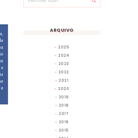
ARQUIVO
a,
de
2025
ma
ão
2024
ua
2023
 e
2022
às
2021
ue
 a
2020
2019
2018
2017
2016
2015