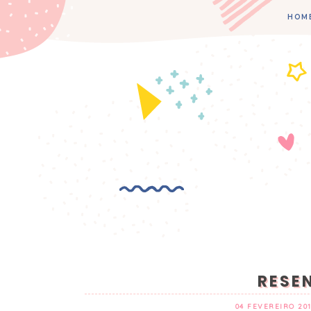
HOM
RESE
04 FEVEREIRO 20