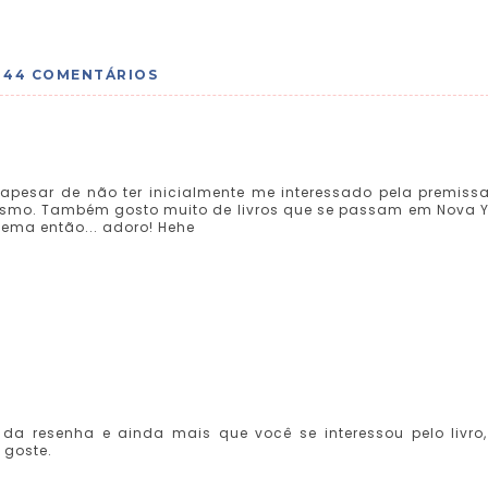
44 COMENTÁRIOS
 apesar de não ter inicialmente me interessado pela premiss
mesmo. Também gosto muito de livros que se passam em Nova Y
ema então... adoro! Hehe
 da resenha e ainda mais que você se interessou pelo livro,
 goste.