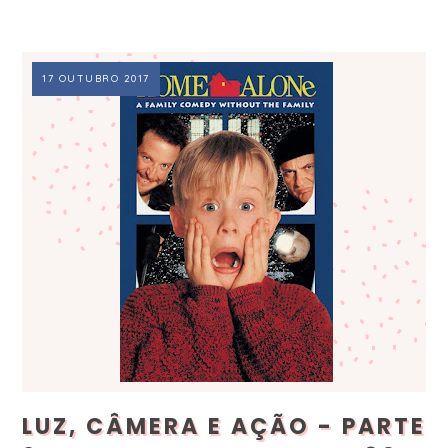
17 OUTUBRO 2017
LUZ, CÂMERA E AÇÃO - PARTE