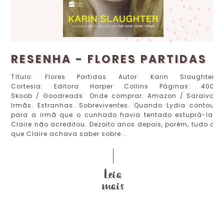
RESENHA - FLORES PARTIDAS
Título: Flores Partidas Autor: Karin Slaughter
Cortesia: Editora Harper Collins Páginas: 400
Skoob / Goodreads Onde comprar: Amazon / Saraiva
Irmãs. Estranhas. Sobreviventes. Quando Lydia contou
para a irmã que o cunhado havia tentado estuprá-la,
Claire não acreditou. Dezoito anos depois, porém, tudo o
que Claire achava saber sobre...