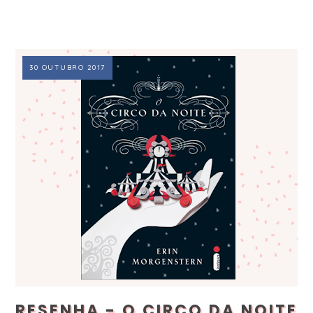
30 OUTUBRO 2017
RESENHA - O CIRCO DA NOITE