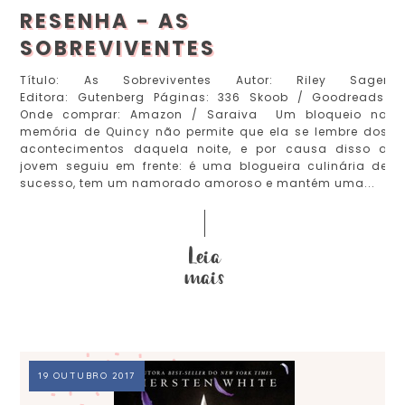
RESENHA - AS
SOBREVIVENTES
Título: As Sobreviventes Autor: Riley Sager
Editora: Gutenberg Páginas: 336 Skoob / Goodreads
Onde comprar: Amazon / Saraiva Um bloqueio na
memória de Quincy não permite que ela se lembre dos
acontecimentos daquela noite, e por causa disso a
jovem seguiu em frente: é uma blogueira culinária de
sucesso, tem um namorado amoroso e mantém uma...
19 OUTUBRO 2017