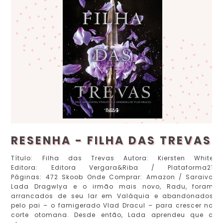
RESENHA - FILHA DAS TREVAS
Título: Filha das Trevas Autora: Kiersten White
Editora: Editora Vergara&Riba / Plataforma21
Páginas: 472 Skoob Onde Comprar: Amazon / Saraiva
Lada Dragwlya e o irmão mais novo, Radu, foram
arrancados de seu lar em Valáquia e abandonados
pelo pai – o famigerado Vlad Dracul – para crescer na
corte otomana. Desde então, Lada aprendeu que a