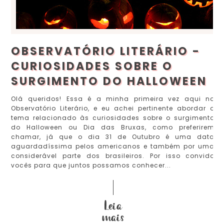
OBSERVATÓRIO LITERÁRIO -
CURIOSIDADES SOBRE O
SURGIMENTO DO HALLOWEEN
Olá queridos! Essa é a minha primeira vez aqui no
Observatório Literário, e eu achei pertinente abordar o
tema relacionado às curiosidades sobre o surgimento
do Halloween ou Dia das Bruxas, como preferirem
chamar, já que o dia 31 de Outubro é uma data
aguardadíssima pelos americanos e também por uma
considerável parte dos brasileiros. Por isso convido
vocês para que juntos possamos conhecer...