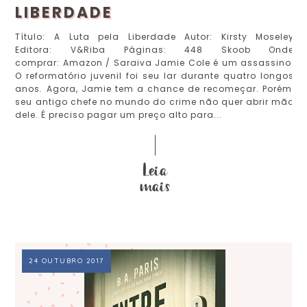
LIBERDADE
Título: A Luta pela Liberdade Autor: Kirsty Moseley
Editora: V&Riba Páginas: 448 Skoob Onde
comprar: Amazon / Saraiva Jamie Cole é um assassino.
O reformatório juvenil foi seu lar durante quatro longos
anos. Agora, Jamie tem a chance de recomeçar. Porém,
seu antigo chefe no mundo do crime não quer abrir mão
dele. É preciso pagar um preço alto para...
24 OUTUBRO 2017