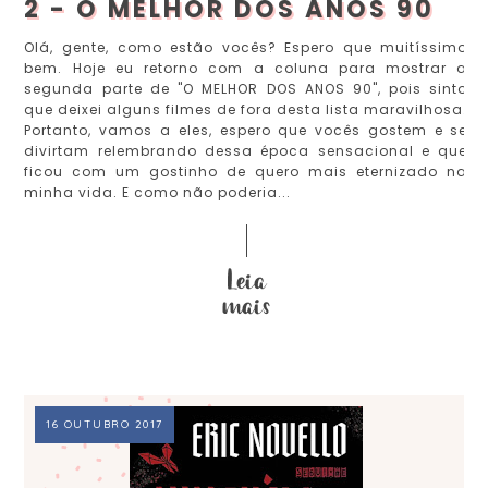
2 - O MELHOR DOS ANOS 90
Olá, gente, como estão vocês? Espero que muitíssimo
bem. Hoje eu retorno com a coluna para mostrar a
segunda parte de "O MELHOR DOS ANOS 90", pois sinto
que deixei alguns filmes de fora desta lista maravilhosa.
Portanto, vamos a eles, espero que vocês gostem e se
divirtam relembrando dessa época sensacional e que
ficou com um gostinho de quero mais eternizado na
minha vida. E como não poderia...
16 OUTUBRO 2017