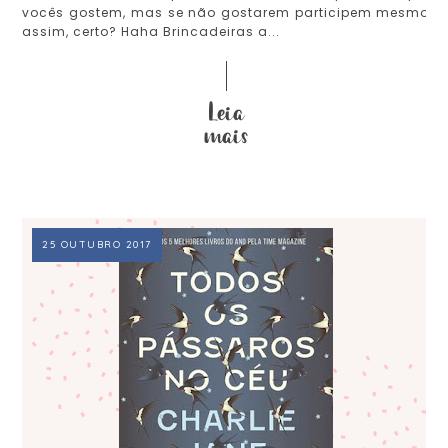
vocês gostem, mas se não gostarem participem mesmo
assim, certo? Haha Brincadeiras a...
25 OUTUBRO 2017