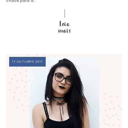
chave para a...
17 OUTUBRO 2017