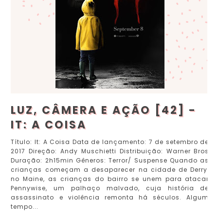
LUZ, CÂMERA E AÇÃO [42] -
IT: A COISA
Título: It: A Coisa Data de lançamento: 7 de setembro de
2017 Direção: Andy Muschietti Distribuição: Warner Bros
Duração: 2h15min Gêneros: Terror/ Suspense Quando as
crianças começam a desaparecer na cidade de Derry,
no Maine, as crianças do bairro se unem para atacar
Pennywise, um palhaço malvado, cuja história de
assassinato e violência remonta há séculos. Algum
tempo...