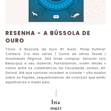
RESENHA - A BÚSSOLA DE
OURO
Título: A Bússola de Ouro #1 Autor: Philip Pullman
Cortesia: Cia das Letras / Suma de Letras Skoob /
Goodreads Páginas: 344 Onde comprar: Amazon Lyra
Belacqua e seu daemon, Pantalaimon, vivem felizes e
soltos entre os catedráticos da Faculdade Jordan, em
Oxford. Até que rumores invadem a cidade – são boatos
sobre os Papões, sequestradores de crianças que estão
espalhando o medo pelo...