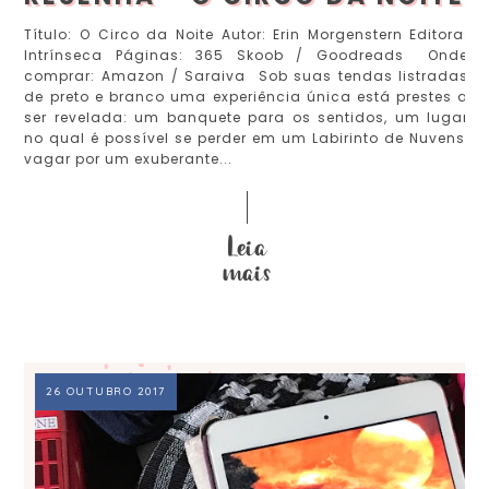
Título: O Circo da Noite Autor: Erin Morgenstern Editora:
Intrínseca Páginas: 365 Skoob / Goodreads Onde
comprar: Amazon / Saraiva Sob suas tendas listradas
de preto e branco uma experiência única está prestes a
ser revelada: um banquete para os sentidos, um lugar
no qual é possível se perder em um Labirinto de Nuvens,
vagar por um exuberante...
26 OUTUBRO 2017