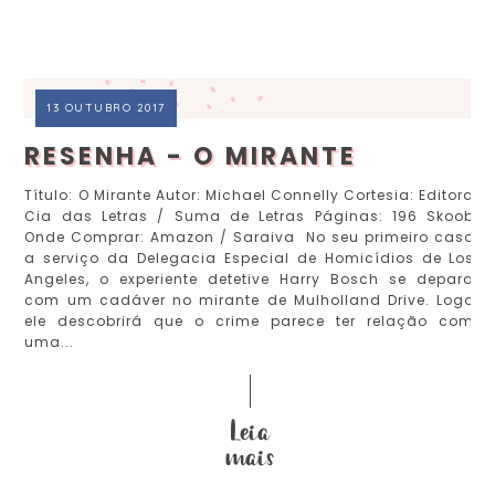
13 OUTUBRO 2017
RESENHA - O MIRANTE
Título: O Mirante Autor: Michael Connelly Cortesia: Editora
Cia das Letras / Suma de Letras Páginas: 196 Skoob
Onde Comprar: Amazon / Saraiva No seu primeiro caso
a serviço da Delegacia Especial de Homicídios de Los
Angeles, o experiente detetive Harry Bosch se depara
com um cadáver no mirante de Mulholland Drive. Logo
ele descobrirá que o crime parece ter relação com
uma...