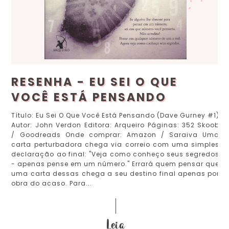
RESENHA - EU SEI O QUE
VOCÊ ESTÁ PENSANDO
Título: Eu Sei O Que Você Está Pensando (Dave Gurney #1)
Autor: John Verdon Editora: Arqueiro Páginas: 352 Skoob
/ Goodreads Onde comprar: Amazon / Saraiva Uma
carta perturbadora chega via correio com uma simples
declaração ao final: "Veja como conheço seus segredos
- apenas pense em um número." Errará quem pensar que
uma carta dessas chega a seu destino final apenas por
obra do acaso. Para...