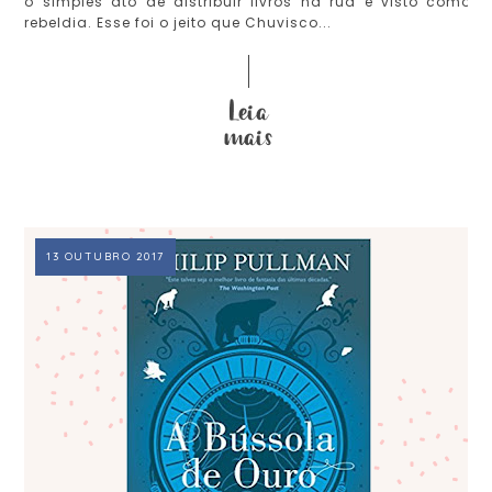
o simples ato de distribuir livros na rua é visto como
rebeldia. Esse foi o jeito que Chuvisco...
13 OUTUBRO 2017