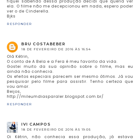
fiquei sabendo dessa produção decidi que queria ver
ela. O filme não me decepcionou em nada, espero poder
ver o de Cinderella.
Bjks
RESPONDER
BRU COSTABEBER
18 DE FEVEREIRO DE 2016 ÀS 16:54
Olá Kétrin,
O conto de A Bela e a Fera é meu favorito da vida.
Gostei muito da sua opinião sobre o filme, mas eu
ainda não conhecia.
Os efeitos especiais parecem ser mesmo ótimos. Já vou
pesquisar pelo filme para assistir. Tenho certeza que
vou amar.
Beijos,
http://mileumdiasparaler.blogspot.com.br/
RESPONDER
IVI CAMPOS
18 DE FEVEREIRO DE 2016 ÀS 19:05
Oi Kétrin, não conhecia essa produção, já estava