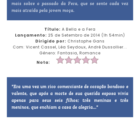
mais sobre o passado da Fera, que se sente cada vez
mais atraída pela jovem moça.
Título:
A Bella e a Fera
Lançamento:
25 de Setembro de 2014 (1h 54min)
Dirigido por:
Christophe Gans
Com: Vicent Cassel, Léa Seydoux, André Dussollier...
Gênero: Fantasia, Romance
Nota:
"Era uma vez um rico comerciante de coração bondoso e
valente, que após a morte de sua querida esposa vivia
apenas para seus seis filhos; três meninas e três
meninos, que enchiam a casa de alegria..."