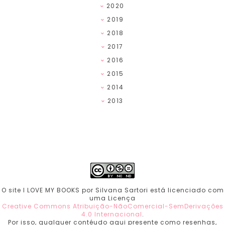
2020
2019
2018
2017
2016
2015
2014
2013
O site I LOVE MY BOOKS por Silvana Sartori está licenciado com
uma Licença
Creative Commons Atribuição-NãoComercial-SemDerivações
4.0 Internacional
.
Por isso, qualquer contéudo aqui presente como resenhas,