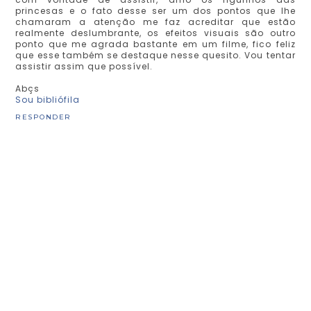
princesas e o fato desse ser um dos pontos que lhe
chamaram a atenção me faz acreditar que estão
realmente deslumbrante, os efeitos visuais são outro
ponto que me agrada bastante em um filme, fico feliz
que esse também se destaque nesse quesito. Vou tentar
assistir assim que possível.
Abçs
Sou bibliófila
RESPONDER