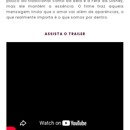
pouco do tradicional conto da Bela e a Fera da Disney,
mas ele mantém a essência. O filme traz aquela
mensagem linda que o amor vai além de aparências, o
que realmente importa é o que somos por dentro.
ASSISTA O TRAILER