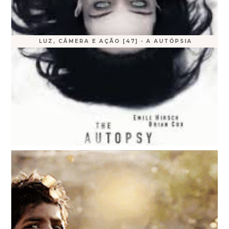
LUZ, CÂMERA E AÇÃO [47] - A AUTÓPSIA