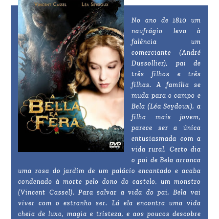
No ano de 1810 um
naufrágio leva à
falência um
comerciante (André
Dussollier), pai de
três filhos e três
filhas. A família se
muda para o campo e
Bela (Léa Seydoux), a
filha mais jovem,
parece ser a única
entusiasmada com a
vida rural. Certo dia
o pai de Bela arranca
uma rosa do jardim de um palácio encantado e acaba
condenado à morte pelo dono do castelo, um monstro
(Vincent Cassel). Para salvar a vida do pai, Bela vai
viver com o estranho ser. Lá ela encontra uma vida
cheia de luxo, magia e tristeza, e aos poucos descobre