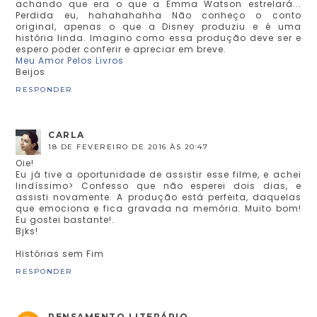
achando que era o que a Emma Watson estrelará...
Perdida eu, hahahahahha Não conheço o conto
original, apenas o que a Disney produziu e é uma
história linda. Imagino como essa produção deve ser e
espero poder conferir e apreciar em breve.
Meu Amor Pelos Livros
Beijos
RESPONDER
CARLA
18 DE FEVEREIRO DE 2016 ÀS 20:47
Oie!
Eu já tive a oportunidade de assistir esse filme, e achei
lindíssimo> Confesso que não esperei dois dias, e
assisti novamente. A produção está perfeita, daquelas
que emociona e fica gravada na memória. Muito bom!
Eu gostei bastante!.
Bjks!
Histórias sem Fim
RESPONDER
PENSAMENTO LITERÁRIO