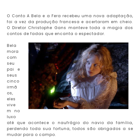
O Conto A Bela e a Fera recebeu uma nova adaptação,
foi a vez da produção francesa e acertaram em cheio.
O Diretor Christophe Gans manteve toda a magia dos
contos de fadas que encanta o espectador.
Bela
mora
com
seu
pai e
seus
cinco
irmã
os,
eles
vive
m no
luxo
até que acontece o naufrágio do navio da família,
perdendo toda sua fortuna, todos são obrigados a se
mudar para o campo.