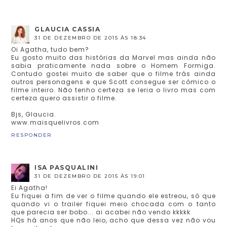
GLAUCIA CASSIA
31 DE DEZEMBRO DE 2015 ÀS 18:34
Oi Agatha, tudo bem?
Eu gosto muito das histórias da Marvel mas ainda não
sabia praticamente nada sobre o Homem Formiga.
Contudo gostei muito de saber que o filme trás ainda
outros personagens e que Scott consegue ser cômico o
filme inteiro. Não tenho certeza se leria o livro mas com
certeza quero assistir o filme.
Bjs, Glaucia.
www.maisquelivros.com
RESPONDER
ISA PASQUALINI
31 DE DEZEMBRO DE 2015 ÀS 19:01
Ei Agatha!
Eu fiquei a fim de ver o filme quando ele estreou, só que
quando vi o trailer fiquei meio chocada com o tanto
que parecia ser bobo... ai acabei não vendo kkkkk
HQs há anos que não leio, acho que dessa vez não vou