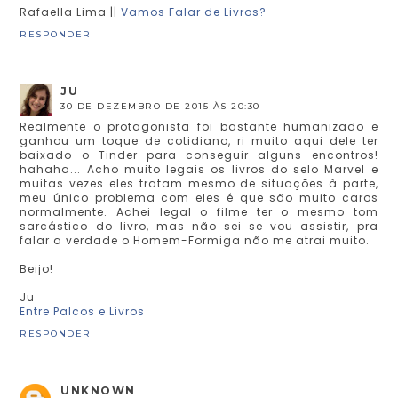
Rafaella Lima ||
Vamos Falar de Livros?
RESPONDER
JU
30 DE DEZEMBRO DE 2015 ÀS 20:30
Realmente o protagonista foi bastante humanizado e
ganhou um toque de cotidiano, ri muito aqui dele ter
baixado o Tinder para conseguir alguns encontros!
hahaha... Acho muito legais os livros do selo Marvel e
muitas vezes eles tratam mesmo de situações à parte,
meu único problema com eles é que são muito caros
normalmente. Achei legal o filme ter o mesmo tom
sarcástico do livro, mas não sei se vou assistir, pra
falar a verdade o Homem-Formiga não me atrai muito.
Beijo!
Ju
Entre Palcos e Livros
RESPONDER
UNKNOWN