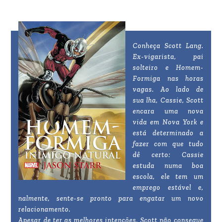
Conheça Scott Lang.
Ex-vigarista, pai
solteiro e Homem-
Formiga nas horas
vagas. Ao lado de
sua lha, Cassie, Scott
encara uma nova
vida em Nova York e
está determinado a
fazer com que tudo
dê certo: Cassie
estuda numa boa
escola, ele tem um
emprego estável e,
nalmente, sente-se pronto para engatar um novo
relacionamento.
Apesar de ter as melhores intenções, Scott não consegue