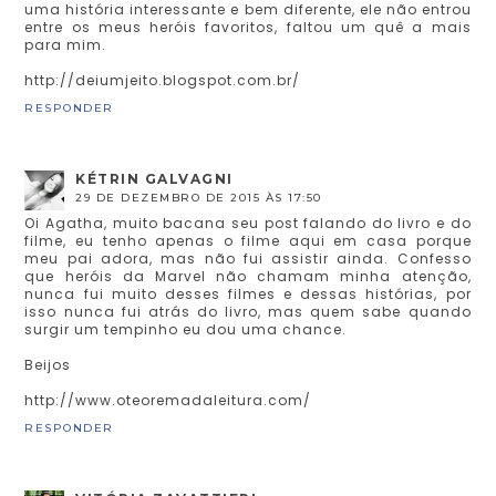
uma história interessante e bem diferente, ele não entrou
entre os meus heróis favoritos, faltou um quê a mais
para mim.
http://deiumjeito.blogspot.com.br/
RESPONDER
KÉTRIN GALVAGNI
29 DE DEZEMBRO DE 2015 ÀS 17:50
Oi Agatha, muito bacana seu post falando do livro e do
filme, eu tenho apenas o filme aqui em casa porque
meu pai adora, mas não fui assistir ainda. Confesso
que heróis da Marvel não chamam minha atenção,
nunca fui muito desses filmes e dessas histórias, por
isso nunca fui atrás do livro, mas quem sabe quando
surgir um tempinho eu dou uma chance.
Beijos
http://www.oteoremadaleitura.com/
RESPONDER