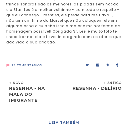
trilhas sonoras são as melhores, as piadas sem noção
e o Stan Lee é o melhor velhinho - com todo o respeito -
que eu conheço - mentira, ele perde para meu avô -,
não tem um filme da Marvel que não coloquem ele em
alguma cena e eu acho isso a maior e melhor forma de
homenagem possível! Obrigada Sr. Lee, é muito fofo te
encontrar na tela e te ver interagindo com os atores que
dão vida a sua criação.
25
COMENTÁRIOS
+ NOVO
+ ANTIGO
RESENHA - NA
RESENHA - DELÍRIO
MALA DO
IMIGRANTE
LEIA TAMBÉM