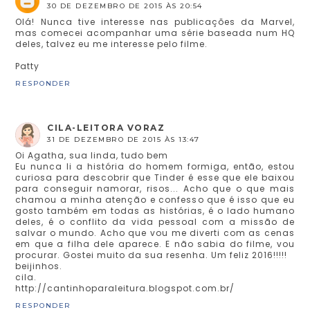
30 DE DEZEMBRO DE 2015 ÀS 20:54
Olá! Nunca tive interesse nas publicações da Marvel,
mas comecei acompanhar uma série baseada num HQ
deles, talvez eu me interesse pelo filme.
Patty
RESPONDER
CILA-LEITORA VORAZ
31 DE DEZEMBRO DE 2015 ÀS 13:47
Oi Agatha, sua linda, tudo bem
Eu nunca li a história do homem formiga, então, estou
curiosa para descobrir que Tinder é esse que ele baixou
para conseguir namorar, risos... Acho que o que mais
chamou a minha atenção e confesso que é isso que eu
gosto também em todas as histórias, é o lado humano
deles, é o conflito da vida pessoal com a missão de
salvar o mundo. Acho que vou me diverti com as cenas
em que a filha dele aparece. E não sabia do filme, vou
procurar. Gostei muito da sua resenha. Um feliz 2016!!!!!
beijinhos.
cila.
http://cantinhoparaleitura.blogspot.com.br/
RESPONDER