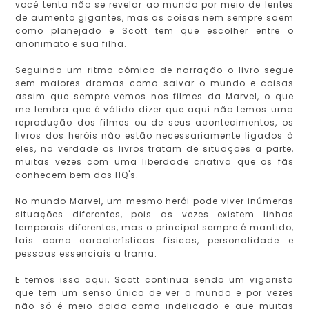
você tenta não se revelar ao mundo por meio de lentes
de aumento gigantes, mas as coisas nem sempre saem
como planejado e Scott tem que escolher entre o
anonimato e sua filha.
Seguindo um ritmo cômico de narração o livro segue
sem maiores dramas como salvar o mundo e coisas
assim que sempre vemos nos filmes da Marvel, o que
me lembra que é válido dizer que aqui não temos uma
reprodução dos filmes ou de seus acontecimentos, os
livros dos heróis não estão necessariamente ligados à
eles, na verdade os livros tratam de situações a parte,
muitas vezes com uma liberdade criativa que os fãs
conhecem bem dos HQ's.
No mundo Marvel, um mesmo herói pode viver inúmeras
situações diferentes, pois as vezes existem linhas
temporais diferentes, mas o principal sempre é mantido,
tais como características físicas, personalidade e
pessoas essenciais a trama.
E temos isso aqui, Scott continua sendo um vigarista
que tem um senso único de ver o mundo e por vezes
não só é meio doido como indelicado e que muitas