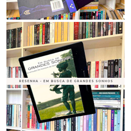
RESENHA - EM BUSCA DE GRANDES SONHOS