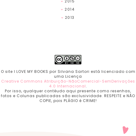
2015
2014
2013
O site I LOVE MY BOOKS por Silvana Sartori está licenciado com
uma Licença
Creative Commons Atribuição-NãoComercial-SemDerivações
4.0 Internacional
.
Por isso, qualquer contéudo aqui presente como resenhas,
fotos e Colunas publicadas são exclusividade. RESPEITE e NÃO
COPIE, pois PLÁGIO é CRIME!