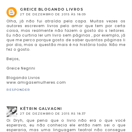
GREICE BLOGANDO LIVROS
27 DE DEZEMBRO DE 2015 ÀS 18:09
Olha, já não fui atraída pela capa. Muitas vezes os
autores escrevem livros pelo amor que tem por certa
coisa, mas realmente não fazem o gosto do s leitores.
Eu não curtiria ler um livro sem páginas , por exemplo, já
que me perco porque gosto de saber quantas páginas li
por dia, mas a questão mais é na história toda. Não me
fez o gosto.
Beijos,
Greice Negrini
Blogando Livros
www.amigasemulheres.com
RESPONDER
KÉTRIN GALVAGNI
27 DE DEZEMBRO DE 2015 ÀS 18:37
Oi Dryh, que pena que o livro não era o que você
esperava, eu não conhecia ele então nem sei o que
esperaria, mas uma linguagem teatral não consegue