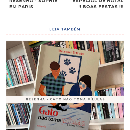
RESENHA - SOPHIE
ESPECIAL DE NATAL
EM PARIS
!! BOAS FESTAS !!!
LEIA TAMBÉM
RESENHA - GATO NÃO TOMA PÍLULAS