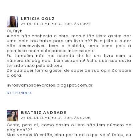
LETICIA GOLZ
27 DE DEZEMBRO DE 2015 ÀS 00:24
Oi, Dryh
Ainda não conhecia a obra, mas é tão triste assim dar
uma nota tao baixa para um livro né? Pelo jeito o autor
não desenvolveu bem a história, uma pena pois a
premissa realmente parece interessante.
Eu também não me recordo de ler um livro sem o
número de páginas...bem estranho! Acho que isso devia
ter sido visto pela editora.
De qualquer forma gostei de saber de sua opinião sobre
a obra.
livrosvamosdevoralos.blogspot.com.br
RESPONDER
BEATRIZ ANDRADE
27 DE DEZEMBRO DE 2015 ÀS 02:28
Gente, pera aí, como assim o livro não tem número de
páginas???
Mas vamos lá então, olha por tudo o que você falou, eu