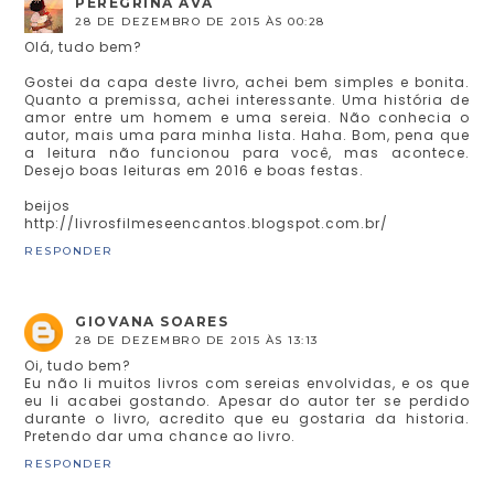
PEREGRINA AVA
28 DE DEZEMBRO DE 2015 ÀS 00:28
Olá, tudo bem?
Gostei da capa deste livro, achei bem simples e bonita.
Quanto a premissa, achei interessante. Uma história de
amor entre um homem e uma sereia. Não conhecia o
autor, mais uma para minha lista. Haha. Bom, pena que
a leitura não funcionou para você, mas acontece.
Desejo boas leituras em 2016 e boas festas.
beijos
http://livrosfilmeseencantos.blogspot.com.br/
RESPONDER
GIOVANA SOARES
28 DE DEZEMBRO DE 2015 ÀS 13:13
Oi, tudo bem?
Eu não li muitos livros com sereias envolvidas, e os que
eu li acabei gostando. Apesar do autor ter se perdido
durante o livro, acredito que eu gostaria da historia.
Pretendo dar uma chance ao livro.
RESPONDER