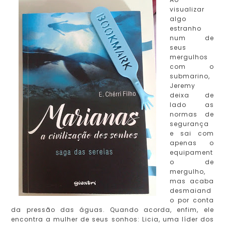
visualizar
algo
estranho
num de
seus
mergulhos
com o
submarino,
Jeremy
deixa de
lado as
normas de
segurança
e sai com
apenas o
equipament
o de
mergulho,
mas acaba
desmaiand
o por conta
da pressão das águas. Quando acorda, enfim, ele
encontra a mulher de seus sonhos: Licia, uma líder dos