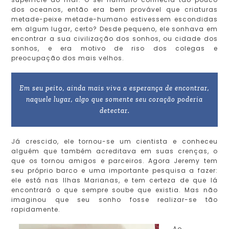
dos oceanos, então era bem provável que criaturas
metade-peixe metade-humano estivessem escondidas
em algum lugar, certo? Desde pequeno, ele sonhava em
encontrar a sua civilização dos sonhos, ou cidade dos
sonhos, e era motivo de riso dos colegas e
preocupação dos mais velhos.
Em seu peito, ainda mais viva a esperança de encontrar,
naquele lugar, algo que somente seu coração poderia
detectar.
Já crescido, ele tornou-se um cientista e conheceu
alguém que também acreditava em suas crenças, o
que os tornou amigos e parceiros. Agora Jeremy tem
seu próprio barco e uma importante pesquisa a fazer:
ele está nas Ilhas Marianas, e tem certeza de que lá
encontrará o que sempre soube que existia. Mas não
imaginou que seu sonho fosse realizar-se tão
rapidamente.
Ao