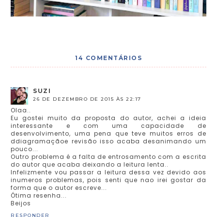
14 COMENTÁRIOS
SUZI
26 DE DEZEMBRO DE 2015 ÀS 22:17
Olaa..
Eu gostei muito da proposta do autor, achei a ideia
interessante e com uma capacidade de
desenvolvimento, uma pena que teve muitos erros de
ddiagramaçãoe revisão isso acaba desanimando um
pouco...
Outro problema é a falta de entrosamento com a escrita
do autor que acaba deixando a leitura lenta..
Infelizmente vou passar a leitura dessa vez devido aos
inumeros problemas, pois senti que nao irei gostar da
forma que o autor escreve...
Ótima resenha...
Beijos
RESPONDER