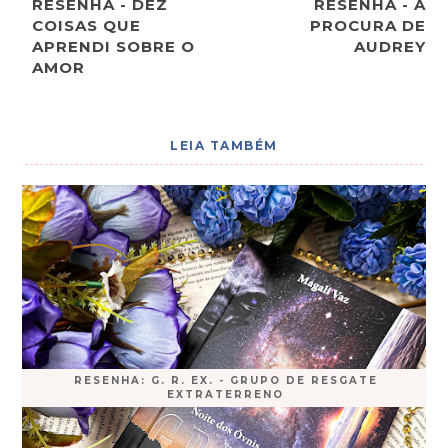
RESENHA - DEZ
RESENHA - À
COISAS QUE
PROCURA DE
APRENDI SOBRE O
AUDREY
AMOR
LEIA TAMBÉM
RESENHA: G. R. EX. - GRUPO DE RESGATE
EXTRATERRENO