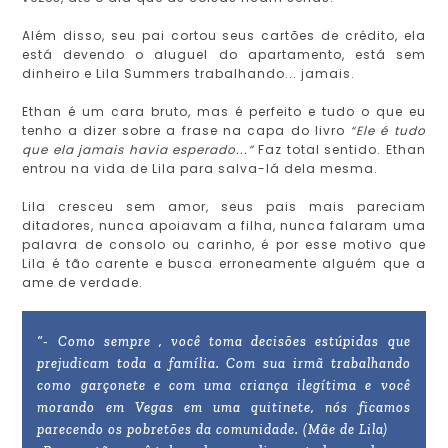
Além disso, seu pai cortou seus cartões de crédito, ela
está devendo o aluguel do apartamento, está sem
dinheiro e Lila Summers trabalhando... jamais.
Ethan é um cara bruto, mas é perfeito e tudo o que eu
tenho a dizer sobre a frase na capa do livro
“Ele é tudo
que ela jamais havia esperado...”
Faz total sentido. Ethan
entrou na vida de Lila para salva-lá dela mesma.
Lila cresceu sem amor, seus pais mais pareciam
ditadores, nunca apoiavam a filha, nunca falaram uma
palavra de consolo ou carinho, é por esse motivo que
Lila é tão carente e busca erroneamente alguém que a
ame de verdade.
“- Como sempre , você toma decisões estúpidas que
prejudicam toda a família. Com sua irmã trabalhando
como garçonete e com uma criança ilegítima e você
morando em Vegas em uma quitinete, nós ficamos
parecendo os pobretões da comunidade. (Mãe de Lila)