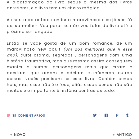
A diagramação do livro segue a mesma dos livros
anteriores, e o livro tem um cheiro mágico.
A escrita da autora continua maravilhosa e eu já sou fã
dessa mulher. Vou parar se não vou falar do livro até o
próximo ser lançado.
Então se você gosta de um bom romance, de um
maravilhoso new adult
(um dos melhores que li esse
ano)
, curte drama, segredos , personagens com uma
história traumática, mas que mesmo assim conseguem
manter o humor, personagens reais que erram e
acertam, que amam e odeiam e inúmeras outras
coisas, vocês precisam ler esse livro. Contém cenas
hots, mas esse não é o foco, aliás essas cenas não são
muitas e o importante é história por trás de tudo.
35
COMENTÁRIOS
+ NOVO
+ ANTIGO