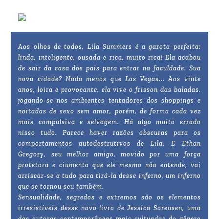
Aos olhos de todos, Lila Summers é a garota perfeita:
linda, inteligente, ousada e rica, muito rica! Ela acabou
de sair da casa dos pais para entrar na faculdade. Sua
nova cidade? Nada menos que Las Vegas... Aos vinte
anos, loira e provocante, ela vive o frisson das baladas,
jogando-se nos ambientes tentadores dos shoppings e
noitadas de sexo sem amor, porém, de forma cada vez
mais compulsiva e selvagem. Há algo muito errado
nisso tudo. Parece haver razões obscuras para os
comportamentos autodestrutivos de Lila. E Ethan
Gregory, seu melhor amigo, movido por uma força
protetora e ciumenta que ele mesmo não entende, vai
arriscar-se a tudo para tirá-la desse inferno, um inferno
que se tornou seu também.
Sensualidade, segredos e extremos são os elementos
irresistíveis desse novo livro de Jessica Sorensen, uma
das autoras contemporâneas mais cultuadas do gênero