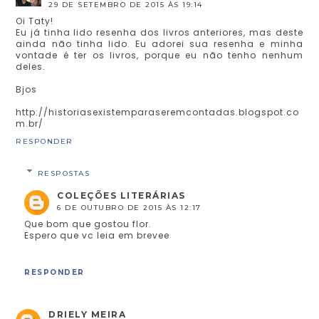
29 DE SETEMBRO DE 2015 ÀS 19:14
Oi Taty!
Eu já tinha lido resenha dos livros anteriores, mas deste
ainda não tinha lido. Eu adorei sua resenha e minha
vontade é ter os livros, porque eu não tenho nenhum
deles.
Bjos
http://historiasexistemparaseremcontadas.blogspot.co
m.br/
RESPONDER
RESPOSTAS
COLEÇÕES LITERÁRIAS
6 DE OUTUBRO DE 2015 ÀS 12:17
Que bom que gostou flor.
Espero que vc leia em brevee
RESPONDER
DRIELY MEIRA