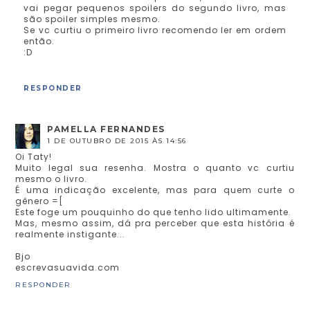
vai pegar pequenos spoilers do segundo livro, mas
são spoiler simples mesmo.
Se vc curtiu o primeiro livro recomendo ler em ordem
então.
:D
RESPONDER
PAMELLA FERNANDES
1 DE OUTUBRO DE 2015 ÀS 14:56
Oi Taty!
Muito legal sua resenha. Mostra o quanto vc curtiu
mesmo o livro.
É uma indicação excelente, mas para quem curte o
gênero =[
Este foge um pouquinho do que tenho lido ultimamente.
Mas, mesmo assim, dá pra perceber que esta história é
realmente instigante...
Bjo
escrevasuavida.com
RESPONDER