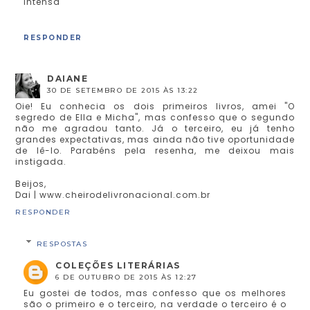
intensa
RESPONDER
DAIANE
30 DE SETEMBRO DE 2015 ÀS 13:22
Oie! Eu conhecia os dois primeiros livros, amei "O
segredo de Ella e Micha", mas confesso que o segundo
não me agradou tanto. Já o terceiro, eu já tenho
grandes expectativas, mas ainda não tive oportunidade
de lê-lo. Parabéns pela resenha, me deixou mais
instigada.
Beijos,
Dai | www.cheirodelivronacional.com.br
RESPONDER
RESPOSTAS
COLEÇÕES LITERÁRIAS
6 DE OUTUBRO DE 2015 ÀS 12:27
Eu gostei de todos, mas confesso que os melhores
são o primeiro e o terceiro, na verdade o terceiro é o