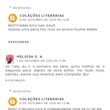
RESPOSTAS
COLEÇÕES LITERÁRIAS
6 DE OUTUBRO DE 2015 ÀS 12:35
MUITO kkkkk Amo new adult.
Aaaaa uma pena flor, mas se anima mulher kkkkkk
RESPONDER
HELOÍSA G. A.
1 DE OUTUBRO DE 2015 ÀS 11:36
Oii Taty, eu li o primeiro da série, acho melhor ler o
segundo para depois ler esse então. Vai fazer mais
sentido. Adorei sua resenha, bem completa. Bjs!
RESPONDER
RESPOSTAS
COLEÇÕES LITERÁRIAS
6 DE OUTUBRO DE 2015 ÀS 12:38
Bom! O terceiro livro é independente, mas se vc ler ele