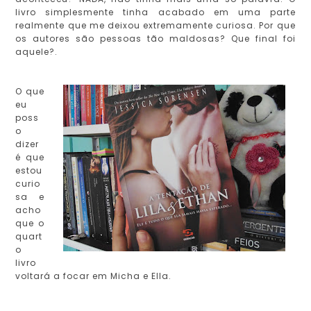
livro simplesmente tinha acabado em uma parte
realmente que me deixou extremamente curiosa. Por que
os autores são pessoas tão maldosas? Que final foi
aquele?.
O que
eu
poss
o
dizer
é que
estou
curio
sa e
acho
que o
quart
o
livro
voltará a focar em Micha e Ella.