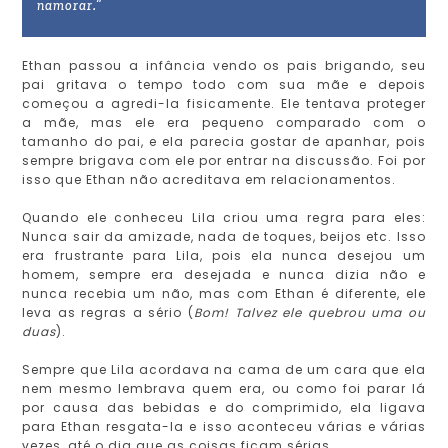
namorar.”
Ethan passou a infância vendo os pais brigando, seu
pai gritava o tempo todo com sua mãe e depois
começou a agredi-la fisicamente. Ele tentava proteger
a mãe, mas ele era pequeno comparado com o
tamanho do pai, e ela parecia gostar de apanhar, pois
sempre brigava com ele por entrar na discussão. Foi por
isso que Ethan não acreditava em relacionamentos.
Quando ele conheceu Lila criou uma regra para eles:
Nunca sair da amizade, nada de toques, beijos etc. Isso
era frustrante para Lila, pois ela nunca desejou um
homem, sempre era desejada e nunca dizia não e
nunca recebia um não, mas com Ethan é diferente, ele
leva as regras a sério (
Bom! Talvez ele quebrou uma ou
duas
).
Sempre que Lila acordava na cama de um cara que ela
nem mesmo lembrava quem era, ou como foi parar lá
por causa das bebidas e do comprimido, ela ligava
para Ethan resgata-la e isso aconteceu várias e várias
vezes, até o dia que as coisas ficam sérias.