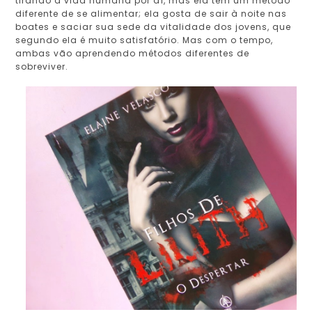
tirando a vida humana por aí, mas ela tem um método
diferente de se alimentar; ela gosta de sair à noite nas
boates e saciar sua sede da vitalidade dos jovens, que
segundo ela é muito satisfatório. Mas com o tempo,
ambas vão aprendendo métodos diferentes de
sobreviver.