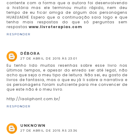
contente com a forma que a autora foi desenvolvendo
a história mas ele terminou muito rápido, nem deu
tempo de eu ficar amiga de algum dos personagens
HUAEUAEHE Espero que a continuação saia logo e que
tenha mais respostas do que só perguntas sem
respostas
www.livroterapias.com
RESPONDER
DÉBORA
27 DE ABRIL DE 2015 ÀS 23:01
Eu tenho lido muitas resenhas sobre esse livro nos
últimos tempos, e apesar do enredo ser até legal, não
acho que seja o meu tipo de leitura. Não sei, eu gosto de
livros de fantasia, mas o que eu já li sobre a narrativa e
os personagens foram suficiente para me convencer de
que este não é o meu livro.
http://laoliphant.com.br/
RESPONDER
UNKNOWN
27 DE ABRIL DE 2015 ÀS 23:36