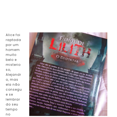
Alice foi
raptada
por um
homem
muito
belo e
misterio
so,
Alejandr
o, mas
ela não
consegu
e se
lembrar
do seu
tempo
no