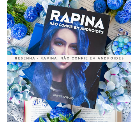
RESENHA - RAPINA: NÃO CONFIE EM ANDROIDES