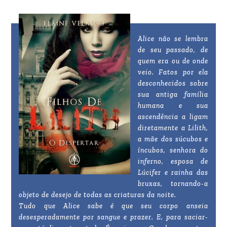
Alice não se lembra
de seu passado, de
quem era ou de onde
veio. Fatos por ela
desconhecidos sobre
sua antiga família
humana e sua
ascendência a ligam
diretamente a Lilith,
a mãe dos súcubos e
íncubos, senhora do
inferno, esposa de
Lúcifer e rainha das
bruxas, tornando-a
objeto de desejo de todas as criaturas da noite.
Tudo que Alice sabe é que seu corpo anseia
desesperadamente por sangue e prazer. E, para saciar-