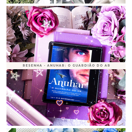
RESENHA - ANUHAR: O GUARDIÃO DO AR