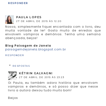
RESPONDER
PAULA LOPES
27 DE ABRIL DE 2015 ÀS 12:20
Nossa, simplesmente fiquei encantada com o livro, deu
muita vontade de ler! Gosto muito de enredos que
envolvem vampiros e demônios. Tenha uma semana
abençoada, beijos!
Blog Paisagem de Janela
paisagemdejanela.blogspot.com.br
RESPONDER
RESPOSTAS
KÉTRIN GALVAGNI
27 DE ABRIL DE 2015 ÀS 23:23
Oi Paula, eu também adoro história que envolvam
vampiros e demônios, e só posso dizer que nesse
livro a autora deixou tudo muito bom!
Beijos