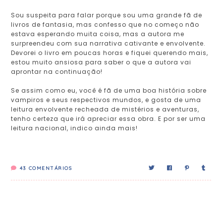
Sou suspeita para falar porque sou uma grande fã de
livros de fantasia, mas confesso que no começo não
estava esperando muita coisa, mas a autora me
surpreendeu com sua narrativa cativante e envolvente.
Devorei o livro em poucas horas e fiquei querendo mais,
estou muito ansiosa para saber o que a autora vai
aprontar na continuação!
Se assim como eu, você é fã de uma boa história sobre
vampiros e seus respectivos mundos, e gosta de uma
leitura envolvente recheada de mistérios e aventuras,
tenho certeza que irá apreciar
essa obra. E por ser uma
leitura nacional, indico ainda mais!
43
COMENTÁRIOS