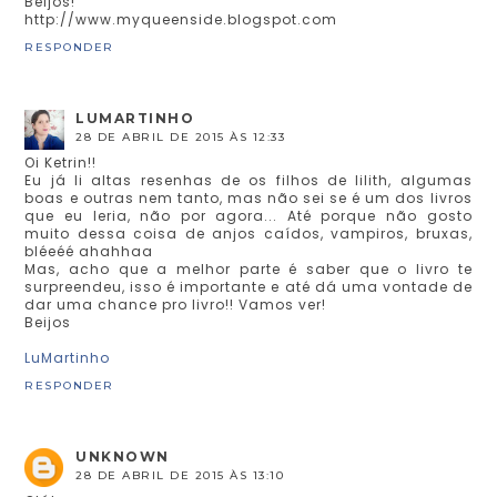
Beijos!
http://www.myqueenside.blogspot.com
RESPONDER
LUMARTINHO
28 DE ABRIL DE 2015 ÀS 12:33
Oi Ketrin!!
Eu já li altas resenhas de os filhos de lilith, algumas
boas e outras nem tanto, mas não sei se é um dos livros
que eu leria, não por agora... Até porque não gosto
muito dessa coisa de anjos caídos, vampiros, bruxas,
bléeéé ahahhaa
Mas, acho que a melhor parte é saber que o livro te
surpreendeu, isso é importante e até dá uma vontade de
dar uma chance pro livro!! Vamos ver!
Beijos
LuMartinho
RESPONDER
UNKNOWN
28 DE ABRIL DE 2015 ÀS 13:10