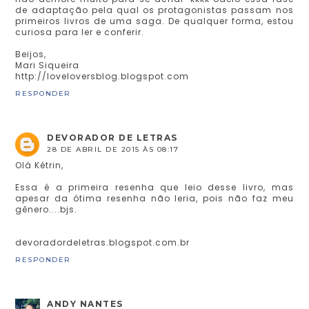
de adaptação pela qual os protagonistas passam nos
primeiros livros de uma saga. De qualquer forma, estou
curiosa para ler e conferir.
Beijos,
Mari Siqueira
http://loveloversblog.blogspot.com
RESPONDER
DEVORADOR DE LETRAS
28 DE ABRIL DE 2015 ÀS 08:17
Olá Kétrin,
Essa é a primeira resenha que leio desse livro, mas
apesar da ótima resenha não leria, pois não faz meu
gênero....bjs.
devoradordeletras.blogspot.com.br
RESPONDER
ANDY NANTES