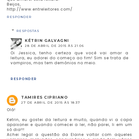
Beijos,
http://www.entreleitores.com/
RESPONDER
RESPOSTAS
KÉTRIN GALVAGNI
28 DE ABRIL DE 2015 ÀS 21:06
Oi Jessica, tenho certeza que você vai amar a
leitura, eu adorei do começo ao fim! Sim se trata de
vampiros, mas tem demônios no meio.
RESPONDER
TAMIRES CIPRIANO
27 DE ABRIL DE 2015 ÀS 18:37
Olá!
Ketrin, eu gostei da leitura e muito, quando vi a capa
apaixonei e quando comecei a ler, não parei, li em um
só dia!!!
Achei legal a questão da Elaine voltar com aqueles