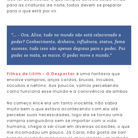
para as criaturas da noite, todos devem se preparar
para o que está por vir.
"... - Ora, Alice, tudo no mundo não está relacionado a
poder? Conhecimento, dinheiro, influência, status, fama
sucesso, tudo isso são apenas degraus para o poder. Por
poder se mata, se morre. O poder move o mundo."
Filhos de Lilith - O Despertar
é uma fantasia que
envolve vampiros, anjos caídos, bruxas, íncubos,
súcubos e nefilins. Aos poucos, vamos percebendo
como funciona esse mundo e a convivência de ambos.
No começo Alice era um tanto inocente, não sabia
muito bem o que estava acontecendo com ela até
perceber suas necessidades, logo ela se tornou uma
vampira sanguinária sem se importar com a vida
humana, chega a ser cruel em diversas ocasiões, o que
me incomodou um pouco. Já Carol, não gosta de sair