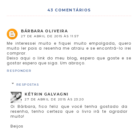
43 COMENTÁRIOS
BÁRBARA OLIVEIRA
27 DE ABRIL DE 2015 ÀS 11:57
Me interessei muito e fiquei muito empolgada, quero
muito ler pois a resenha me atraiu e se encontrá-lo irei
comprar.
Deixo aqui o link do meu blog, espero que goste e se
gostar espero que siga. Um abraço.
RESPONDER
RESPOSTAS
KÉTRIN GALVAGNI
27 DE ABRIL DE 2015 ÀS 23:20
Oi Bárbara, fico feliz que você tenha gostado da
resenha, tenho certeza que o livro irá te agradar
muito!
Beijos