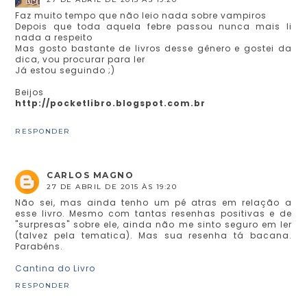
Faz muito tempo que não leio nada sobre vampiros
Depois que toda aquela febre passou nunca mais li
nada a respeito
Mas gosto bastante de livros desse gênero e gostei da
dica, vou procurar para ler
Já estou seguindo ;)
Beijos
http://pocketlibro.blogspot.com.br
RESPONDER
CARLOS MAGNO
27 DE ABRIL DE 2015 ÀS 19:20
Não sei, mas ainda tenho um pé atras em relação a
esse livro. Mesmo com tantas resenhas positivas e de
"surpresas" sobre ele, ainda não me sinto seguro em ler
(talvez pela tematica). Mas sua resenha tá bacana.
Parabéns.
Cantina do Livro
RESPONDER