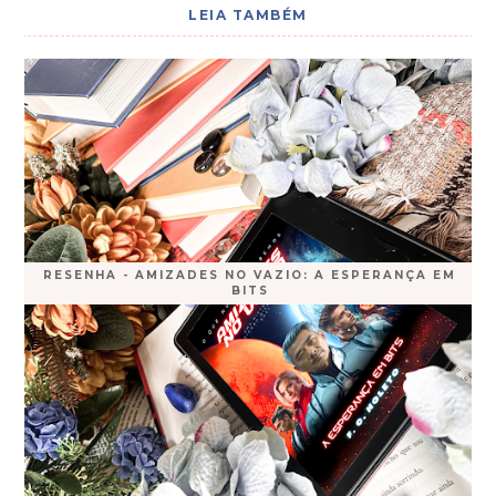
LEIA TAMBÉM
RESENHA - AMIZADES NO VAZIO: A ESPERANÇA EM
BITS