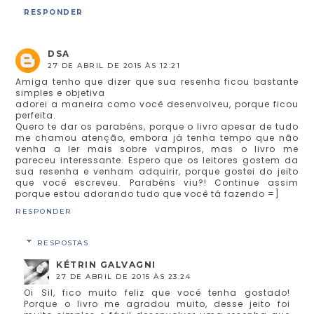
RESPONDER
DSA
27 DE ABRIL DE 2015 ÀS 12:21
Amiga tenho que dizer que sua resenha ficou bastante
simples e objetiva
adorei a maneira como você desenvolveu, porque ficou
perfeita.
Quero te dar os parabéns, porque o livro apesar de tudo
me chamou atenção, embora já tenha tempo que não
venha a ler mais sobre vampiros, mas o livro me
pareceu interessante. Espero que os leitores gostem da
sua resenha e venham adquirir, porque gostei do jeito
que você escreveu. Parabéns viu?! Continue assim
porque estou adorando tudo que você tá fazendo =]
RESPONDER
RESPOSTAS
KÉTRIN GALVAGNI
27 DE ABRIL DE 2015 ÀS 23:24
Oi Sil, fico muito feliz que você tenha gostado!
Porque o livro me agradou muito, desse jeito foi