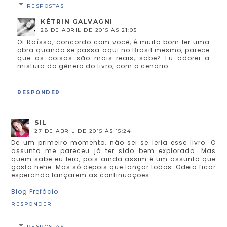
RESPOSTAS
KÉTRIN GALVAGNI
28 DE ABRIL DE 2015 ÀS 21:05
Oi Raíssa, concordo com você, é muito bom ler uma
obra quando se passa aqui no Brasil mesmo, parece
que as coisas são mais reais, sabe? Eu adorei a
mistura do gênero do livro, com o cenário.
RESPONDER
SIL
27 DE ABRIL DE 2015 ÀS 15:24
De um primeiro momento, não sei se leria esse livro. O
assunto me pareceu já ter sido bem explorado. Mas
quem sabe eu leia, pois ainda assim é um assunto que
gosto hehe. Mas só depois que lançar todos. Odeio ficar
esperando lançarem as continuações.
Blog Prefácio
RESPONDER
RESPOSTAS