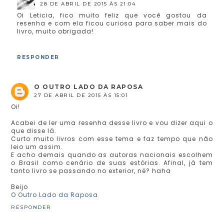
28 DE ABRIL DE 2015 ÀS 21:04
Oi Leticia, fico muito feliz que você gostou da
resenha e com ela ficou curiosa para saber mais do
livro, muito obrigada!
RESPONDER
O OUTRO LADO DA RAPOSA
27 DE ABRIL DE 2015 ÀS 15:01
Oi!
Acabei de ler uma resenha desse livro e vou dizer aqui o
que disse lá.
Curto muito livros com esse tema e faz tempo que não
leio um assim.
E acho demais quando as autoras nacionais escolhem
o Brasil como cenário de suas estórias. Afinal, já tem
tanto livro se passando no exterior, né? haha
Beijo
O Outro Lado da Raposa
RESPONDER