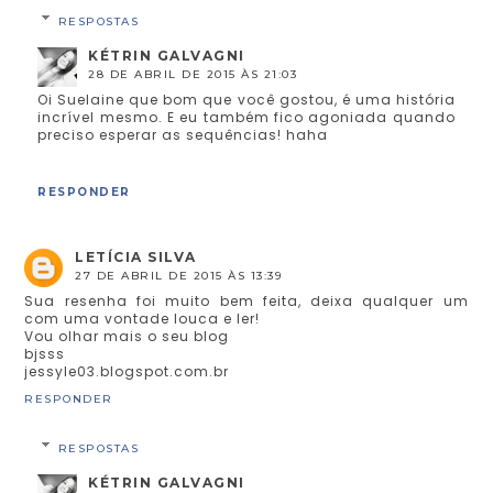
RESPOSTAS
KÉTRIN GALVAGNI
28 DE ABRIL DE 2015 ÀS 21:03
Oi Suelaine que bom que você gostou, é uma história
incrível mesmo. E eu também fico agoniada quando
preciso esperar as sequências! haha
RESPONDER
LETÍCIA SILVA
27 DE ABRIL DE 2015 ÀS 13:39
Sua resenha foi muito bem feita, deixa qualquer um
com uma vontade louca e ler!
Vou olhar mais o seu blog
bjsss
jessyle03.blogspot.com.br
RESPONDER
RESPOSTAS
KÉTRIN GALVAGNI