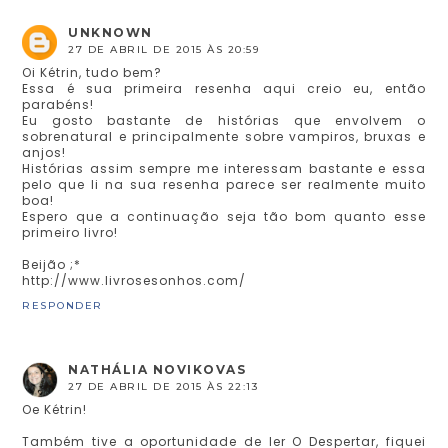
UNKNOWN
27 DE ABRIL DE 2015 ÀS 20:59
Oi Kétrin, tudo bem?
Essa é sua primeira resenha aqui creio eu, então
parabéns!
Eu gosto bastante de histórias que envolvem o
sobrenatural e principalmente sobre vampiros, bruxas e
anjos!
Histórias assim sempre me interessam bastante e essa
pelo que li na sua resenha parece ser realmente muito
boa!
Espero que a continuação seja tão bom quanto esse
primeiro livro!
Beijão ;*
http://www.livrosesonhos.com/
RESPONDER
NATHÁLIA NOVIKOVAS
27 DE ABRIL DE 2015 ÀS 22:13
Oe Kétrin!
Também tive a oportunidade de ler O Despertar, fiquei