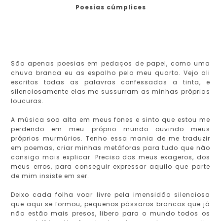
Poesias cúmplices
São apenas poesias em pedaços de papel, como uma
chuva branca eu as espalho pelo meu quarto. Vejo ali
escritos todas as palavras confessadas a tinta, e
silenciosamente elas me sussurram as minhas próprias
loucuras.
A música soa alta em meus fones e sinto que estou me
perdendo em meu próprio mundo ouvindo meus
próprios murmúrios. Tenho essa mania de me traduzir
em poemas, criar minhas metáforas para tudo que não
consigo mais explicar. Preciso dos meus exageros, dos
meus erros, para conseguir expressar aquilo que parte
de mim insiste em ser.
Deixo cada folha voar livre pela imensidão silenciosa
que aqui se formou, pequenos pássaros brancos que já
não estão mais presos, libero para o mundo todos os