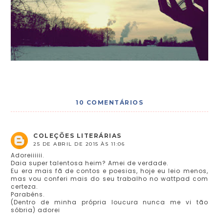
10 COMENTÁRIOS
COLEÇÕES LITERÁRIAS
25 DE ABRIL DE 2015 ÀS 11:06
Adoreiiiiii.
Daia super talentosa heim? Amei de verdade.
Eu era mais fã de contos e poesias, hoje eu leio menos,
mas vou conferi mais do seu trabalho no wattpad com
certeza.
Parabéns.
(Dentro de minha própria loucura nunca me vi tão
sóbria) adorei