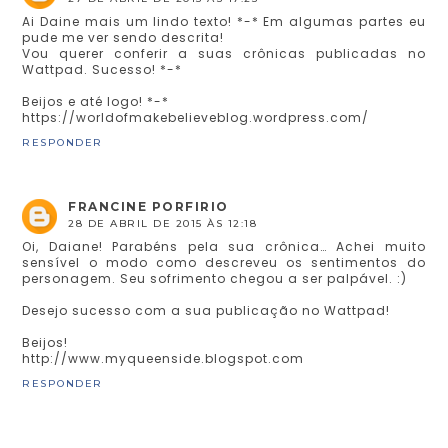
Ai Daine mais um lindo texto! *-* Em algumas partes eu
pude me ver sendo descrita!
Vou querer conferir a suas crônicas publicadas no
Wattpad. Sucesso! *-*
Beijos e até logo! *-*
https://worldofmakebelieveblog.wordpress.com/
RESPONDER
FRANCINE PORFIRIO
28 DE ABRIL DE 2015 ÀS 12:18
Oi, Daiane! Parabéns pela sua crônica… Achei muito
sensível o modo como descreveu os sentimentos do
personagem. Seu sofrimento chegou a ser palpável. :)
Desejo sucesso com a sua publicação no Wattpad!
Beijos!
http://www.myqueenside.blogspot.com
RESPONDER