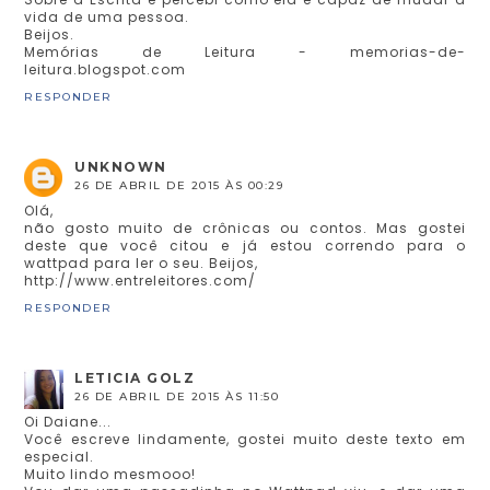
vida de uma pessoa.
Beijos.
Memórias de Leitura - memorias-de-
leitura.blogspot.com
RESPONDER
UNKNOWN
26 DE ABRIL DE 2015 ÀS 00:29
Olá,
não gosto muito de crônicas ou contos. Mas gostei
deste que você citou e já estou correndo para o
wattpad para ler o seu. Beijos,
http://www.entreleitores.com/
RESPONDER
LETICIA GOLZ
26 DE ABRIL DE 2015 ÀS 11:50
Oi Daiane...
Você escreve lindamente, gostei muito deste texto em
especial.
Muito lindo mesmooo!