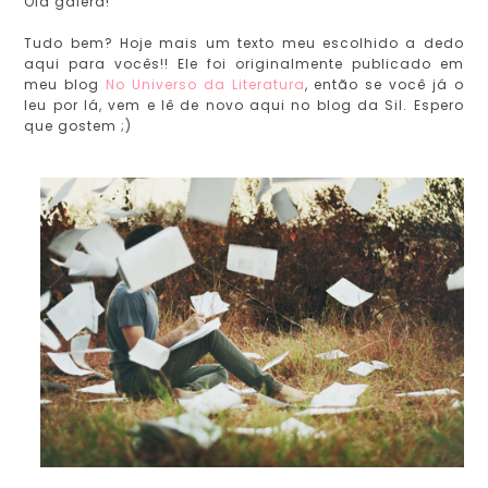
Olá galera!
Tudo bem? Hoje mais um texto meu escolhido a dedo
aqui para vocês!! Ele foi originalmente publicado em
meu blog
No Universo da Literatura
, então se você já o
leu por lá, vem e lê de novo aqui no blog da Sil. Espero
que gostem ;)