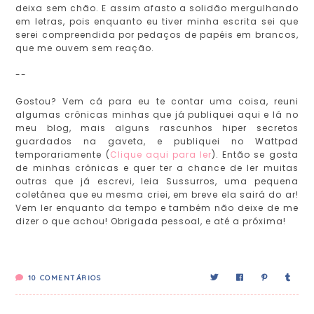
deixa sem chão. E assim afasto a solidão mergulhando
em letras, pois enquanto eu tiver minha escrita sei que
serei compreendida por pedaços de papéis em brancos,
que me ouvem sem reação.
--
Gostou? Vem cá para eu te contar uma coisa, reuni
algumas crônicas minhas que já publiquei aqui e lá no
meu blog, mais alguns rascunhos hiper secretos
guardados na gaveta, e publiquei no Wattpad
temporariamente (
Clique aqui para ler
). Então se gosta
de minhas crônicas e quer ter a chance de ler muitas
outras que já escrevi, leia Sussurros, uma pequena
coletânea que eu mesma criei, em breve ela sairá do ar!
Vem ler enquanto da tempo e também não deixe de me
dizer o que achou! Obrigada pessoal, e até a próxima!
10
COMENTÁRIOS