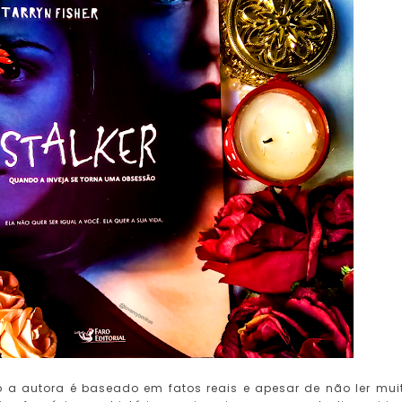
do a autora é baseado em fatos reais e apesar de não ler mui