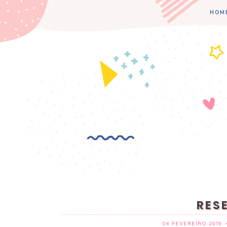
HOM
RES
04 FEVEREIRO 2019