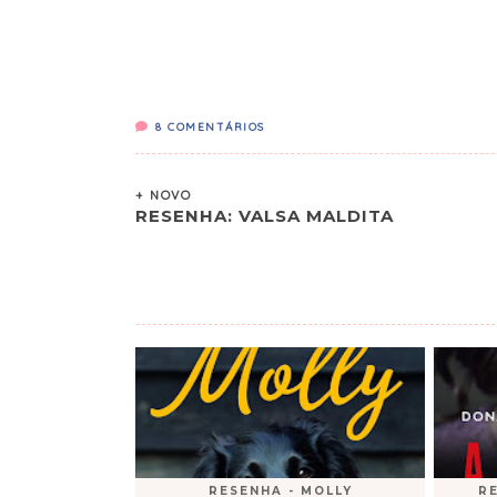
8
COMENTÁRIOS
+ NOVO
RESENHA: VALSA MALDITA
RESENHA - MOLLY
R