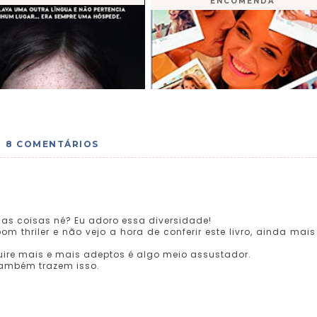
ENCOMENDA
8 COMENTÁRIOS
 coisas né? Eu adoro essa diversidade!
 thriler e não vejo a hora de conferir este livro, ainda mais
uire mais e mais adeptos é algo meio assustador.
 também trazem isso.