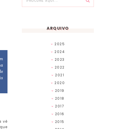
ARQUIVO
2025
2024
em
2023
ha
2022
de
2021
is
2020
2019
2018
2017
2016
a vê
2015
 que