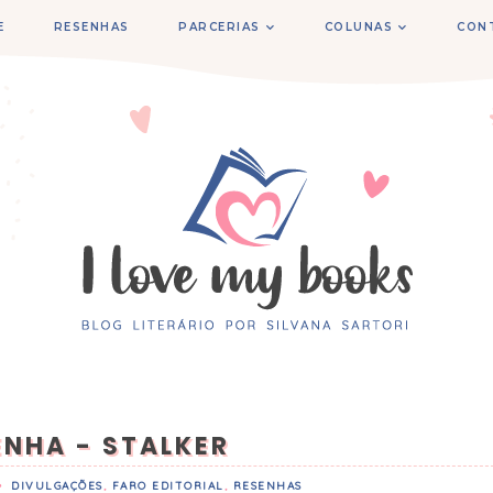
E
RESENHAS
PARCERIAS
COLUNAS
CON
ENHA - STALKER
•
DIVULGAÇÕES
,
FARO EDITORIAL
,
RESENHAS