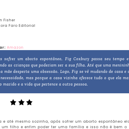
n Fisher
tora Faro Editorial
ar:
Amazon
s sofrer um aborto espontâneo, Fig Coxbury passa seu tempo 
ndo as crianças que poderiam ser a sua filha. Até que uma meninin
a mãe desperta uma obsessão. Logo, Fig se vê mudando de casa e 
 necessidade, mas porque a casa vizinha oferece tudo o que ela ma
, o marido e a vida que pertence a outra pessoa.
a e até mesmo sozinha, após sofrer um aborto espontâneo el
er um filho e enfim poder ter uma família e isso não é bem o