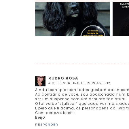
RUBRO ROSA
4 DE FEVEREIRO DE 2019 ÀS 13:12
Ainda bem que nem todos gostam das mesmas
Ao contrário de você, sou apaixonada num bom
ser um suspense com um assunto tão atual.
O tal verbo "stalkear" que cada vez mais adq
E pelo que li acima, os personagens do livro
Com certeza, lerei!!!
Beijo
RESPONDER