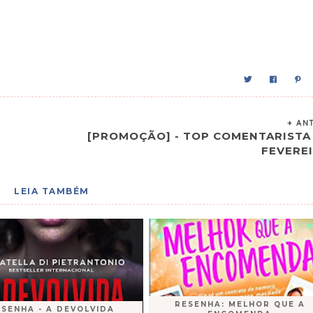
+ AN
[PROMOÇÃO] - TOP COMENTARISTA
FEVERE
LEIA TAMBÉM
RESENHA: MELHOR QUE A
ESENHA - A DEVOLVIDA