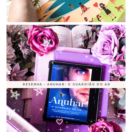
RESENHA - ANUHAR: O GUARDIÃO DO AR