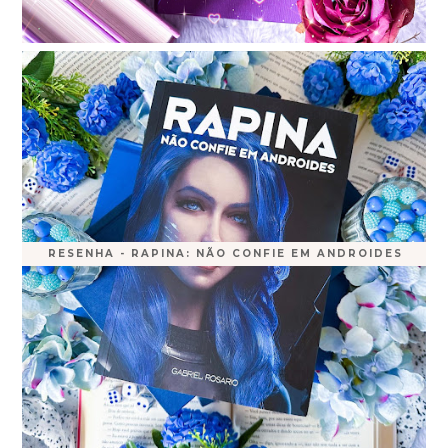
RESENHA - RAPINA: NÃO CONFIE EM ANDROIDES