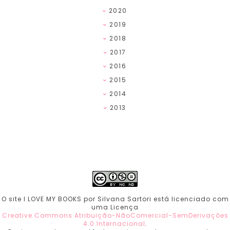
2020
2019
2018
2017
2016
2015
2014
2013
O site I LOVE MY BOOKS por Silvana Sartori está licenciado com
uma Licença
Creative Commons Atribuição-NãoComercial-SemDerivações
4.0 Internacional
.