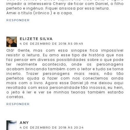
impedir a interesseira Cherry de ficar com Daniel, o filho
perfeito e ingênuo. Fiquei ansiosa por essa leitura.
Amei o título (irônico ) e a capa.
RESPONDER
ELIZETE SILVA
4 DE DEZEMBRO DE 2018 ÀS 09:49
Olá! Gente, mas com essa sinopse fica impossível
resistir a leitura. Eu amo esse tipo de história que nos
faz pensar em diversas possiblidades sobre o que pode
ter realmente acontecido, onde os personagens
acabam brincando também com o leitor e tudo se torna
incerto. Trazer personagens mais reais, não tão
perfeitos ajuda a fazer com nos conectemos ainda
mais com o livro. Agora esse Daniel já me deixou aqui
revoltada com essa personalidade tão insossa, eu hein,
o jeito é ler e ver se minhas teorias também estarão
corretas.
RESPONDER
ANY
4 DE DEZEMBRO DE 2018 ÀS 20:24