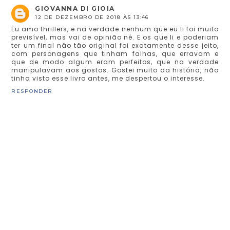
GIOVANNA DI GIOIA
12 DE DEZEMBRO DE 2018 ÀS 13:46
Eu amo thrillers, e na verdade nenhum que eu li foi muito
previsível, mas vai de opinião né. E os que li e poderiam
ter um final não tão original foi exatamente desse jeito,
com personagens que tinham falhas, que erravam e
que de modo algum eram perfeitos, que na verdade
manipulavam aos gostos. Gostei muito da história, não
tinha visto esse livro antes, me despertou o interesse.
RESPONDER