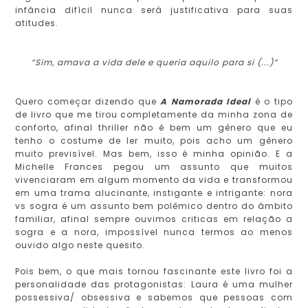
infância difícil nunca será justificativa para suas
atitudes.
“Sim, amava a vida dele e queria aquilo para si (...)”
Quero começar dizendo que
A Namorada Ideal
é o tipo
de livro que me tirou completamente da minha zona de
conforto, afinal thriller não é bem um gênero que eu
tenho o costume de ler muito, pois acho um gênero
muito previsível. Mas bem, isso é minha opinião. E a
Michelle Frances pegou um assunto que muitos
vivenciaram em algum momento da vida e transformou
em uma trama alucinante, instigante e intrigante: nora
vs sogra é um assunto bem polêmico dentro do âmbito
familiar, afinal sempre ouvimos criticas em relação a
sogra e a nora, impossível nunca termos ao menos
ouvido algo neste quesito.
Pois bem, o que mais tornou fascinante este livro foi a
personalidade das protagonistas: Laura é uma mulher
possessiva/ obsessiva e sabemos que pessoas com