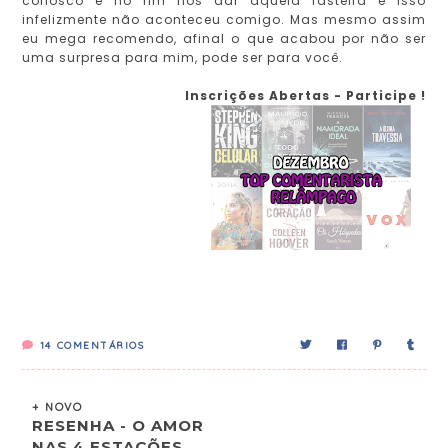
conosco e no fim nos dar aquela rasteira e isso
infelizmente não aconteceu comigo. Mas mesmo assim
eu mega recomendo, afinal o que acabou por não ser
uma surpresa para mim, pode ser para você.
Inscrições Abertas - Participe !
14
COMENTÁRIOS
+ NOVO
RESENHA - O AMOR
NAS 4 ESTAÇÕES