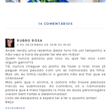
14 COMENTÁRIOS
RUBRO ROSA
4 DE DEZEMBRO DE 2018 ÀS 09:33
Andei lendo uma resenha deste livro há um tempinho e
não vejo a hora de poder ter ele em mãos!
Quem nunca passou por isso ou que fez isso com
algum genro?rs
Tá, nunca cheguei ao ponto de fazer o mal, mas já
peguei mais pesado com um ex namorado da filha.
Mas oh, eu tinha razão.rs o garoto não era flor que se
cheirasse!
Mas pelo que li acima, a autora não trouxe pessoas
fracas ou submissas. Ao contrário, só o namorado
parece que é meio tapado.rs mas as duas personagens
vieram bem fortes e determinadas!
Lista de desejados e espero ter e ler o quanto antes!
Beijo
RESPONDER