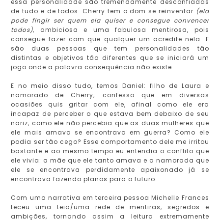
essa personalidade são tremendamente desconfiadas
de tudo e de todos. Cherry tem o dom se reinventar
(ela
pode fingir ser quem ela quiser e consegue convencer
todos)
, ambiciosa e uma fabulosa mentirosa, pois
consegue fazer com que qualquer um acredite nela. E
são duas pessoas que tem personalidades tão
distintas e objetivos tão diferentes que se iniciará um
jogo onde a palavra consequência não existe.
E no meio disso tudo, temos Daniel: filho de Laura e
namorado de Cherry; confesso que em diversas
ocasiões quis gritar com ele, afinal como ele era
incapaz de perceber o que estava bem debaixo de seu
nariz, como ele não percebia que as duas mulheres que
ele mais amava se encontrava em guerra? Como ele
podia ser tão cego? Esse comportamento dele me irritou
bastante e ao mesmo tempo eu entendia o conflito que
ele vivia: a mãe que ele tanto amava e a namorada que
ele se encontrava perdidamente apaixonado já se
encontrava fazendo planos para o futuro.
Com uma narrativa em terceira pessoa Michelle Frances
teceu uma teia/uma rede de mentiras, segredos e
ambições, tornando assim a leitura extremamente