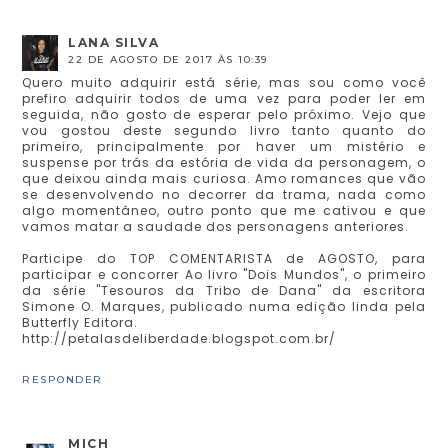
LANA SILVA
22 DE AGOSTO DE 2017 ÀS 10:39
Quero muito adquirir está série, mas sou como você
prefiro adquirir todos de uma vez para poder ler em
seguida, não gosto de esperar pelo próximo. Vejo que
vou gostou deste segundo livro tanto quanto do
primeiro, principalmente por haver um mistério e
suspense por trás da estória de vida da personagem, o
que deixou ainda mais curiosa. Amo romances que vão
se desenvolvendo no decorrer da trama, nada como
algo momentâneo, outro ponto que me cativou e que
vamos matar a saudade dos personagens anteriores.
Participe do TOP COMENTARISTA de AGOSTO, para
participar e concorrer Ao livro "Dois Mundos", o primeiro
da série "Tesouros da Tribo de Dana" da escritora
Simone O. Marques, publicado numa edição linda pela
Butterfly Editora.
http://petalasdeliberdade.blogspot.com.br/
RESPONDER
MICH