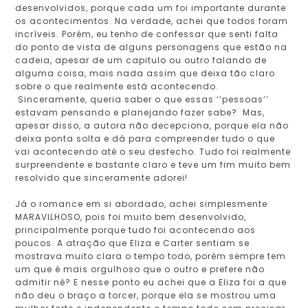
desenvolvidos, porque cada um foi importante durante
os acontecimentos. Na verdade, achei que todos foram
incríveis. Porém, eu tenho de confessar que senti falta
do ponto de vista de alguns personagens que estão na
cadeia, apesar de um capitulo ou outro falando de
alguma coisa, mais nada assim que deixa tão claro
sobre o que realmente está acontecendo.
Sinceramente, queria saber o que essas ‘’pessoas’’
estavam pensando e planejando fazer sabe? Mas,
apesar disso, a autora não decepciona, porque ela não
deixa ponta solta e dá para compreender tudo o que
vai acontecendo até o seu desfecho. Tudo foi realmente
surpreendente e bastante claro e teve um fim muito bem
resolvido que sinceramente adorei!
Já o romance em si abordado, achei simplesmente
MARAVILHOSO, pois foi muito bem desenvolvido,
principalmente porque tudo foi acontecendo aos
poucos. A atração que Eliza e Carter sentiam se
mostrava muito clara o tempo todo, porém sempre tem
um que é mais orgulhoso que o outro e prefere não
admitir né? E nesse ponto eu achei que a Eliza foi a que
não deu o braço a torcer, porque ela se mostrou uma