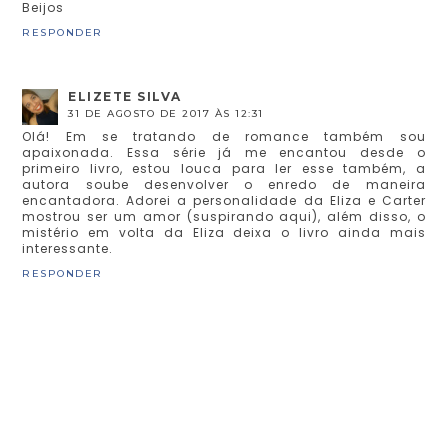
Beijos
RESPONDER
ELIZETE SILVA
31 DE AGOSTO DE 2017 ÀS 12:31
Olá! Em se tratando de romance também sou
apaixonada. Essa série já me encantou desde o
primeiro livro, estou louca para ler esse também, a
autora soube desenvolver o enredo de maneira
encantadora. Adorei a personalidade da Eliza e Carter
mostrou ser um amor (suspirando aqui), além disso, o
mistério em volta da Eliza deixa o livro ainda mais
interessante.
RESPONDER