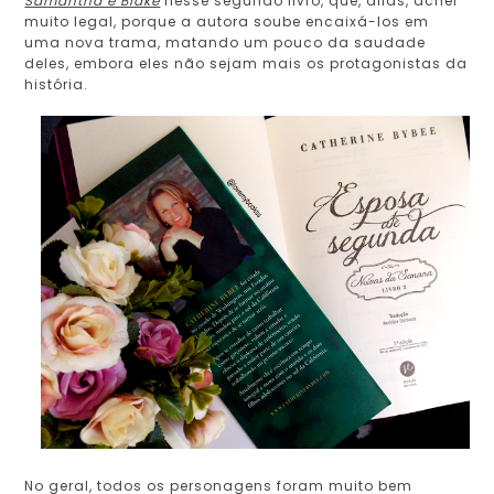
Samantha e Blake
nesse segundo livro, que, aliás, achei
muito legal, porque a autora soube encaixá-los em
uma nova trama, matando um pouco da saudade
deles, embora eles não sejam mais os protagonistas da
história.
No geral, todos os personagens foram muito bem