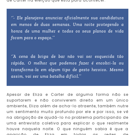
de Carter na eleição que está para acontecer.
‘’- Ele planejava anunciar oficialmente sua candidatura
em menos de duas semanas. Uma noite protegendo a
honra de uma mulher e todos os seus planos de vida
foram para o espaço.’’
‘’A cena da briga de bar não vai ser esquecida tão
rápida. O melhor que podemos fazer é encobri-la ou
transforma-la em algum tipo de gesto heroico. Mesmo
assim, vai ser uma batalha difícil.’’
Apesar de Eliza e Carter de alguma forma não se
suportarem e não conviverem direito em um único
ambiente, Eliza além de acha-lo atraente, também nutre
um sentimento muito profundo por ele e por isso, se vê
na obrigação de ajudá-lo no problema participando de
uma entrevista coletiva para explicar o que realmente
houve naquela noite. O que ninguém sabia é que a
aparição de Eliza em todas as redes de