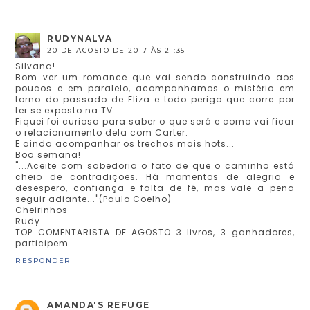
RUDYNALVA
20 DE AGOSTO DE 2017 ÀS 21:35
Silvana!
Bom ver um romance que vai sendo construindo aos
poucos e em paralelo, acompanhamos o mistério em
torno do passado de Eliza e todo perigo que corre por
ter se exposto na TV.
Fiquei foi curiosa para saber o que será e como vai ficar
o relacionamento dela com Carter.
E ainda acompanhar os trechos mais hots...
Boa semana!
"...Aceite com sabedoria o fato de que o caminho está
cheio de contradições. Há momentos de alegria e
desespero, confiança e falta de fé, mas vale a pena
seguir adiante..."(Paulo Coelho)
Cheirinhos
Rudy
TOP COMENTARISTA DE AGOSTO 3 livros, 3 ganhadores,
participem.
RESPONDER
AMANDA'S REFUGE