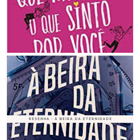
RESENHA - À BEIRA DA ETERNIDADE