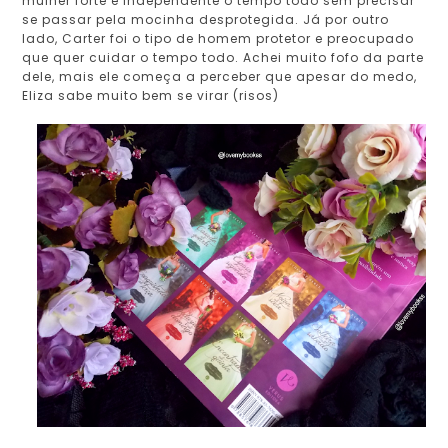
mulher forte e independente o tempo todo sem precisar
se passar pela mocinha desprotegida. Já por outro
lado, Carter foi o tipo de homem protetor e preocupado
que quer cuidar o tempo todo. Achei muito fofo da parte
dele, mais ele começa a perceber que apesar do medo,
Eliza sabe muito bem se virar (risos)