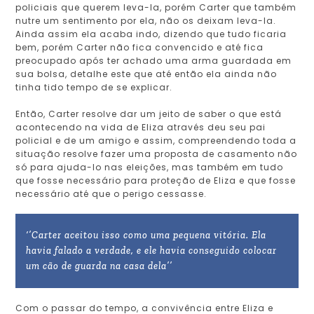
policiais que querem leva-la, porém Carter que também
nutre um sentimento por ela, não os deixam leva-la.
Ainda assim ela acaba indo, dizendo que tudo ficaria
bem, porém Carter não fica convencido e até fica
preocupado após ter achado uma arma guardada em
sua bolsa, detalhe este que até então ela ainda não
tinha tido tempo de se explicar.
Então, Carter resolve dar um jeito de saber o que está
acontecendo na vida de Eliza através deu seu pai
policial e de um amigo e assim, compreendendo toda a
situação resolve fazer uma proposta de casamento não
só para ajuda-lo nas eleições, mas também em tudo
que fosse necessário para proteção de Eliza e que fosse
necessário até que o perigo cessasse.
‘’Carter aceitou isso como uma pequena vitória. Ela
havia falado a verdade, e ele havia conseguido colocar
um cão de guarda na casa dela’’
Com o passar do tempo, a convivência entre Eliza e