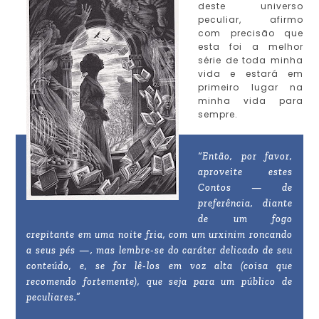
deste universo
peculiar, afirmo
com precisão que
esta foi a melhor
série de toda minha
vida e estará em
primeiro lugar na
minha vida para
sempre.
“Então, por favor,
aproveite estes
Contos — de
preferência, diante
de um fogo
crepitante em uma noite fria, com um urxinim roncando
a seus pés —, mas lembre-se do caráter delicado de seu
conteúdo, e, se for lê-los em voz alta (coisa que
recomendo fortemente), que seja para um público de
peculiares.”