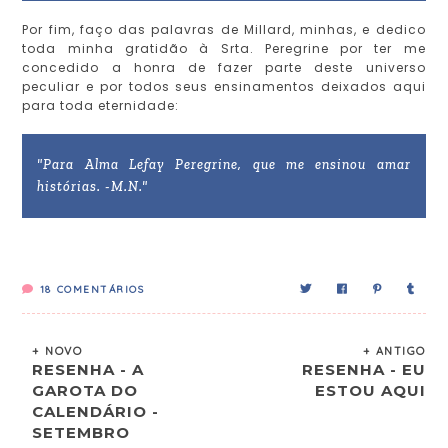
Por fim, faço das palavras de Millard, minhas, e dedico
toda minha gratidão à Srta. Peregrine por ter me
concedido a honra de fazer parte deste universo
peculiar e por todos seus ensinamentos deixados aqui
para toda eternidade:
"Para Alma Lefay Peregrine, que me ensinou amar
histórias. -M.N."
18
COMENTÁRIOS
+ NOVO
+ ANTIGO
RESENHA - A
RESENHA - EU
GAROTA DO
ESTOU AQUI
CALENDÁRIO -
SETEMBRO