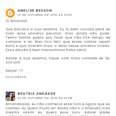
ANELISE BESSON
19 DE OUTUBRO DE 2016 ÀS 10:09
Oi Amanda!
Que bacana a sua resenha. Eu to bem curiosa para ler
todo esse universo peculiar, mas ainda não pude.
Tenho tantos publis pra fazer que não tive tempo de
comprar e ler. Mas fico feliz que esses contos sejam
bons e que inserem mais o leitor nesse universo criado.
Essa edição é bem maravilhosa haha sério!
Adorei a sua resenha, fiquei com mais vontade de ler,
snif snif.
beijos! =)
RESPONDER
BEATRIZ ANDRADE
19 DE OUTUBRO DE 2016 ÀS 23:08
Amandaaaa, eu não conhecia esse livro e agora que eu
conheci eu quero muito ler! Ainda não li o orfanato mas
mesmo assim eu quero esse livro. Adorei poder