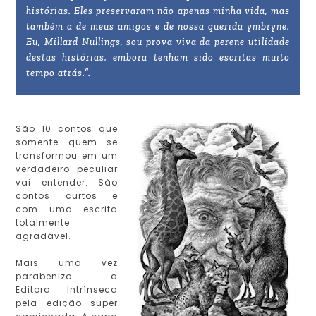
histórias. Eles preservaram não apenas minha vida, mas
também a de meus amigos e de nossa querida ymbryne.
Eu, Millard Nullings, sou prova viva da perene utilidade
destas histórias, embora tenham sido escritas muito
tempo atrás.”.
São 10 contos que
somente quem se
transformou em um
verdadeiro peculiar
vai entender. São
contos curtos e
com uma escrita
totalmente
agradável.
Mais uma vez
parabenizo a
Editora Intrínseca
pela edição super