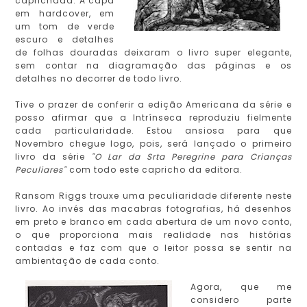
caprichada. A capa
em hardcover, em
um tom de verde
escuro e detalhes
de folhas douradas deixaram o livro super elegante,
sem contar na diagramação das páginas e os
detalhes no decorrer de todo livro.
Tive o prazer de conferir a edição Americana da série e
posso afirmar que a Intrínseca reproduziu fielmente
cada particularidade. Estou ansiosa para que
Novembro chegue logo, pois, será lançado o primeiro
livro da série
"O Lar da Srta Peregrine para Crianças
Peculiares"
com todo este capricho da editora.
Ransom Riggs trouxe uma peculiaridade diferente neste
livro. Ao invés das macabras fotografias, há desenhos
em preto e branco em cada abertura de um novo conto,
o que proporciona mais realidade nas histórias
contadas e faz com que o leitor possa se sentir na
ambientação de cada conto.
Agora, que me
considero parte