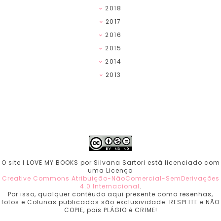
2018
2017
2016
2015
2014
2013
O site I LOVE MY BOOKS por Silvana Sartori está licenciado com
uma Licença
Creative Commons Atribuição-NãoComercial-SemDerivações
4.0 Internacional
.
Por isso, qualquer contéudo aqui presente como resenhas,
fotos e Colunas publicadas são exclusividade. RESPEITE e NÃO
COPIE, pois PLÁGIO é CRIME!