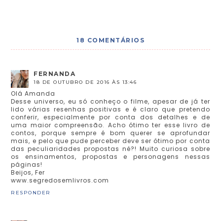
18 COMENTÁRIOS
FERNANDA
18 DE OUTUBRO DE 2016 ÀS 13:46
Olá Amanda
Desse universo, eu só conheço o filme, apesar de já ter
lido várias resenhas positivas e é claro que pretendo
conferir, especialmente por conta dos detalhes e de
uma maior compreensão. Acho ótimo ter esse livro de
contos, porque sempre é bom querer se aprofundar
mais, e pelo que pude perceber deve ser ótimo por conta
das peculiaridades propostas né?! Muito curiosa sobre
os ensinamentos, propostas e personagens nessas
páginas!
Beijos, Fer
www.segredosemlivros.com
RESPONDER