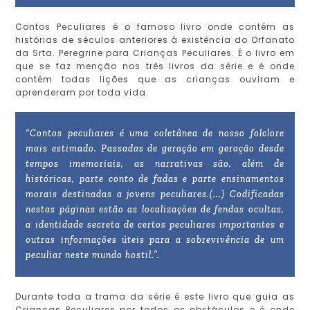
Contos Peculiares é o famoso livro onde contém as
histórias de séculos anteriores à existência do Orfanato
da Srta. Peregrine para Crianças Peculiares. É o livro em
que se faz menção nos três livros da série e é onde
contém todas lições que as crianças ouviram e
aprenderam por toda vida.
“Contos peculiares é uma coletânea de nosso folclore
mais estimado. Passadas de geração em geração desde
tempos imemoriais, as narrativas são, além de
históricas, parte conto de fadas e parte ensinamentos
morais destinadas a jovens peculiares.(...) Codificadas
nestas páginas estão as localizações de fendas ocultas,
a identidade secreta de certos peculiares importantes e
outras informações úteis para a sobrevivência de um
peculiar neste mundo hostil.”.
Durante toda a trama da série é este livro que guia as
Crianças Peculiares por todos os obstáculos e é onde