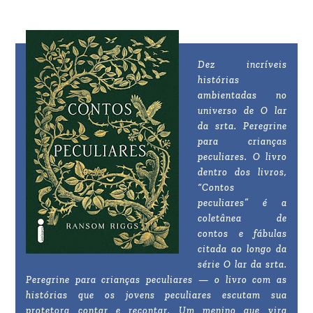
Dez incríveis
histórias
ambientadas no
universo de O lar
da srta. Peregrine
para crianças
peculiares. O livro
dentro dos livros,
“Contos
peculiares” é a
coletânea de
contos e fábulas
citada ao longo da
série O lar da srta.
Peregrine para crianças peculiares — o livro com as
histórias que os jovens peculiares escutam sua
protetora contar e recontar. Um menino que vira