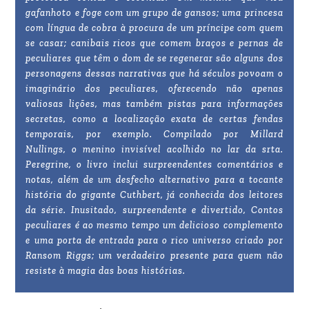
gafanhoto e foge com um grupo de gansos; uma princesa
com língua de cobra à procura de um príncipe com quem
se casar; canibais ricos que comem braços e pernas de
peculiares que têm o dom de se regenerar são alguns dos
personagens dessas narrativas que há séculos povoam o
imaginário dos peculiares, oferecendo não apenas
valiosas lições, mas também pistas para informações
secretas, como a localização exata de certas fendas
temporais, por exemplo. Compilado por Millard
Nullings, o menino invisível acolhido no lar da srta.
Peregrine, o livro inclui surpreendentes comentários e
notas, além de um desfecho alternativo para a tocante
história do gigante Cuthbert, já conhecida dos leitores
da série. Inusitado, surpreendente e divertido, Contos
peculiares é ao mesmo tempo um delicioso complemento
e uma porta de entrada para o rico universo criado por
Ransom Riggs; um verdadeiro presente para quem não
resiste à magia das boas histórias.