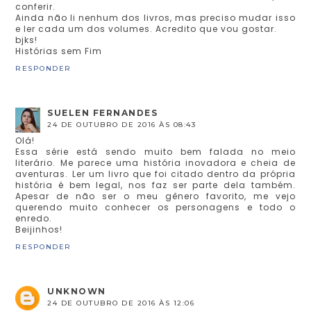
conferir.
Ainda não li nenhum dos livros, mas preciso mudar isso
e ler cada um dos volumes. Acredito que vou gostar.
bjks!
Histórias sem Fim
RESPONDER
SUELEN FERNANDES
24 DE OUTUBRO DE 2016 ÀS 08:43
Olá!
Essa série está sendo muito bem falada no meio
literário. Me parece uma história inovadora e cheia de
aventuras. Ler um livro que foi citado dentro da própria
história é bem legal, nos faz ser parte dela também.
Apesar de não ser o meu gênero favorito, me vejo
querendo muito conhecer os personagens e todo o
enredo.
Beijinhos!
RESPONDER
UNKNOWN
24 DE OUTUBRO DE 2016 ÀS 12:06