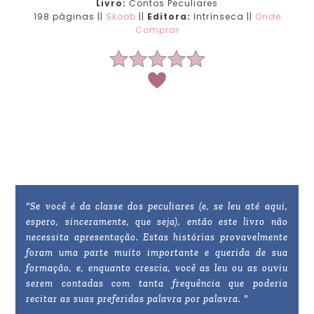
Livro:
Contos Peculiares
198 páginas ||
Skoob
||
Editora:
Intrínseca ||
Onde
Comprar
"Se você é da classe dos peculiares (e, se leu até aqui,
espero, sinceramente, que seja), então este livro não
necessita apresentação. Estas histórias provavelmente
foram uma parte muito importante e querida de sua
formação, e, enquanto crescia, você as leu ou as ouviu
serem contadas com tanta frequência que poderia
recitar as suas preferidas palavra por palavra. "