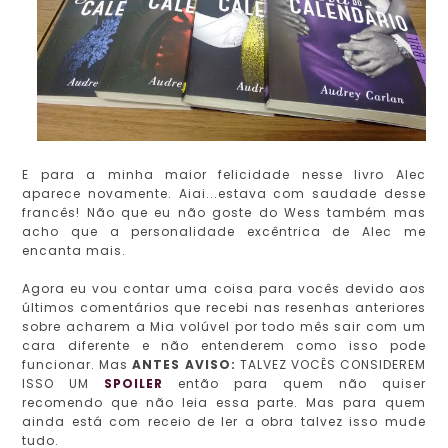
E para a minha maior felicidade nesse livro Alec
aparece novamente. Aiai...estava com saudade desse
francês! Não que eu não goste do Wess também mas
acho que a personalidade excêntrica de Alec me
encanta mais.
Agora eu vou contar uma coisa para vocês devido aos
últimos comentários que recebi nas resenhas anteriores
sobre acharem a Mia volúvel por todo mês sair com um
cara diferente e não entenderem como isso pode
funcionar. Mas
ANTES AVISO:
TALVEZ VOCÊS CONSIDEREM
ISSO UM
SPOILER
então para quem não quiser
recomendo que não leia essa parte. Mas para quem
ainda está com receio de ler a obra talvez isso mude
tudo.