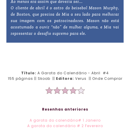
Ao menos era assim que deveria ser...
O cliente de abril é o astro do beisebol Mason Murphy,
de Boston, que precisa de Mia a seu lado para melhorar
sua imagem com os patrocinadores. Mason não está
acostumado a ouvir “não” de mulher alguma, e Mia vai
representar o desafio supremo para ele.
Título:
A Garota do Calendário - Abril #4
155 páginas || Skoob ||
Editora:
Verus || Onde Comprar
Resenhas anteriores
A garota do calendário# 1 Janeiro
A garota do calendário # 2 Fevereiro