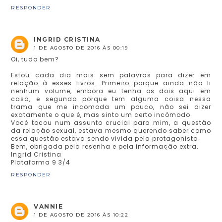
RESPONDER
INGRID CRISTINA
1 DE AGOSTO DE 2016 ÀS 00:19
Oi, tudo bem?
Estou cada dia mais sem palavras para dizer em
relação à esses livros. Primeiro porque ainda não li
nenhum volume, embora eu tenha os dois aqui em
casa, e segundo porque tem alguma coisa nessa
trama que me incomoda um pouco, não sei dizer
exatamente o que é, mas sinto um certo incômodo.
Você tocou num assunto crucial para mim, a questão
da relação sexual, estava mesmo querendo saber como
essa questão estava sendo vivida pela protagonista.
Bem, obrigada pela resenha e pela informação extra.
Ingrid Cristina
Plataforma 9 3/4
RESPONDER
VANNIE
1 DE AGOSTO DE 2016 ÀS 10:22