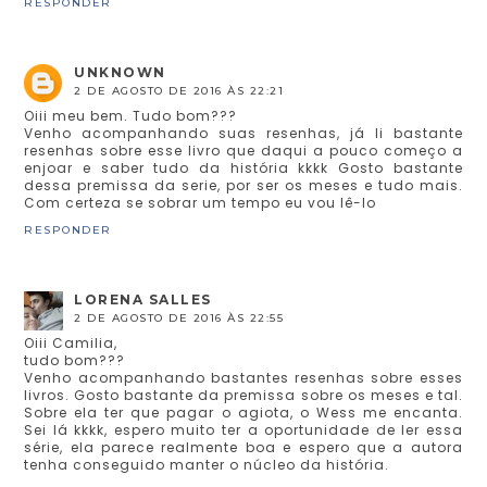
RESPONDER
UNKNOWN
2 DE AGOSTO DE 2016 ÀS 22:21
Oiii meu bem. Tudo bom???
Venho acompanhando suas resenhas, já li bastante
resenhas sobre esse livro que daqui a pouco começo a
enjoar e saber tudo da história kkkk Gosto bastante
dessa premissa da serie, por ser os meses e tudo mais.
Com certeza se sobrar um tempo eu vou lê-lo
RESPONDER
LORENA SALLES
2 DE AGOSTO DE 2016 ÀS 22:55
Oiii Camilia,
tudo bom???
Venho acompanhando bastantes resenhas sobre esses
livros. Gosto bastante da premissa sobre os meses e tal.
Sobre ela ter que pagar o agiota, o Wess me encanta.
Sei lá kkkk, espero muito ter a oportunidade de ler essa
série, ela parece realmente boa e espero que a autora
tenha conseguido manter o núcleo da história.