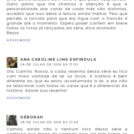
Outro ponto que me chamou a atenção é que a
personalidade dos caras de cada mês são distintas,
acredito que isso deixe a leitura ainda melhor. Pelo que
percebi a torcida para que ela fique com o francês é
grande até o momento. Espero poder conferir em breve
todos os livros já lançados da série, dica anotada!
Beijos
RESPONDER
ANA CAROLINE LIMA ESPINDULA
28 DE JULHO DE 2016 ÀS 17:02
Olá, Camila. Nossa, a cada resenha dessa série eu fico
com mais vontade de ler os livros. A história é bem
diferente do que eu estou acostumada a ler, e ela não
se relacionar com todos os caras que é o diferencial da
história. Adorei sua resenha!
RESPONDER
DÉBORAH
28 DE JULHO DE 2016 ÀS 21:43
Camila, ainda não li nenhum livro dessa série e
confesso que morro de vontade, pois ela tem todos os