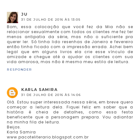
JU
31 DE JULHO DE 2016 ÀS 13:05
Bom, essa colocação que você fez da Mia não se
relacionar sexualmente com todos os clientes me fez ter
menos antipatia da série, mas não o suficiente pra
querer ler. Só tinha lido resenhas de Janeiro e fevereiro
então tinha ficado com a impressão errada. Achei bem
legal que em alguns livros ela crie esse vínculo de
amizade e chegue até a ajudar os clientes com sua
vida amorosa, mas não é mesmo meu estilo de leitura.
RESPONDER
KARLA SAMIRA
31 DE JULHO DE 2016 ÀS 14:06
Olá. Estou super interessada nessa série, em breve quero
começar a leitura dela. Fiquei feliz em saber que a
história é cheia de detalhes, como essa festa
beneficente que a personagem prepara. Vou adiantar
na minha fila de leitura.
Beijos.
Karla Samira
www.pacoteliterario.blogspot.com.br