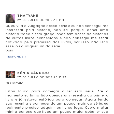
THATYANE
27 DE JULHO DE 2016 ÀS 14:11
Oi, eu vi a divulgação dessa série e eu não consegui me
interessar pela historia, não sei porque, achei uma
historia fraca e sem graça, onde tem doses de historias
de outros livros conhecidos e não consegui me sentir
cativada pela premissa dos livros, por isso, não leria
esse, ou qualquer um da série.
bjus
RESPONDER
KÊNIA CÂNDIDO
27 DE JULHO DE 2016 ÀS 15:23
Oi Camila.
Estou louca para começar a ler esta série. Até o
momento eu tinha lido apenas um resenha do primeiro
livro e já estava eufórica para começar. Agora lendo
sua resenha e conhecendo um pouco mais da série, eu
realmente preciso adquirir os livros logo. Quero matar
minha curiosa que ficou um pouco maior após ler sua