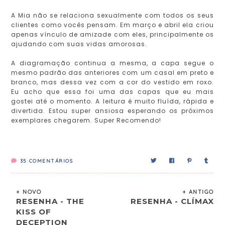
A Mia não se relaciona sexualmente com todos os seus
clientes como vocês pensam. Em março e abril ela criou
apenas vínculo de amizade com eles, principalmente os
ajudando com suas vidas amorosas.
A diagramação continua a mesma, a capa segue o
mesmo padrão das anteriores com um casal em preto e
branco, mas dessa vez com a cor do vestido em roxo.
Eu acho que essa foi uma das capas que eu mais
gostei até o momento. A leitura é muito fluída, rápida e
divertida. Estou super ansiosa esperando os próximos
exemplares chegarem. Super Recomendo!
35
COMENTÁRIOS
+ NOVO
+ ANTIGO
RESENHA - THE
RESENHA - CLÍMAX
KISS OF
DECEPTION