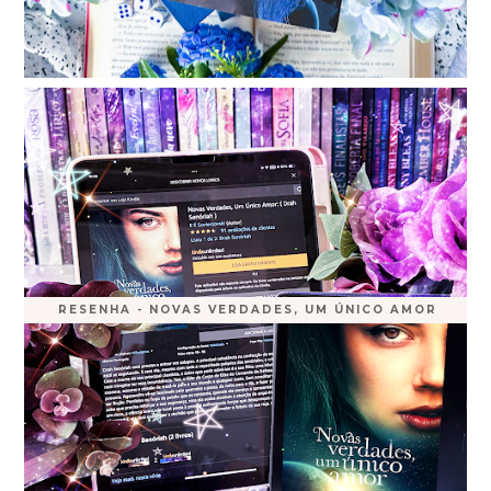
RESENHA - NOVAS VERDADES, UM ÚNICO AMOR