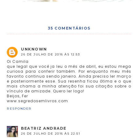
35 COMENTÁRIOS
UNKNOWN
26 DE JULHO DE 2016 ÀS 12:53
Oi Camila
que legal que você ja leu o mês de abril, eu estou mega
curiosa para conferir também. Por enquanto meu mês
favorito continua sendo janeiro. Ainda preciso ler março
e posteriormente esse. Sua resenha ficou ótima e o que
mais chama a minha atenção foi sua citação sobre o
vínculo de amizade. Quero ler logo!
Beijos, Fer
www.segredosemlivros.com
RESPONDER
BEATRIZ ANDRADE
26 DE JULHO DE 2016 ÀS 22:51