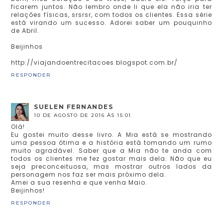
ficarem juntos. Não lembro onde li que ela não iria ter
relações físicas, srsrsr, com todos os clientes. Essa série
está virando um sucesso. Adorei saber um pouquinho
de Abril.
Beijinhos
http://viajandoentrecitacoes.blogspot.com.br/
RESPONDER
SUELEN FERNANDES
10 DE AGOSTO DE 2016 ÀS 15:01
Olá!
Eu gostei muito desse livro. A Mia está se mostrando
uma pessoa ótima e a história está tomando um rumo
muito agradável. Saber que a Mia não te anda com
todos os clientes me fez gostar mais dela. Não que eu
seja preconceituosa, mas mostrar outros lados da
personagem nos faz ser mais próximo dela.
Amei a sua resenha e que venha Maio.
Beijinhos!
RESPONDER