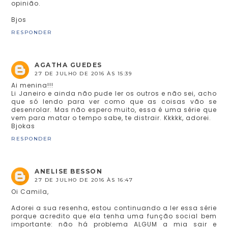
opinião.
Bjos
RESPONDER
AGATHA GUEDES
27 DE JULHO DE 2016 ÀS 15:39
Ai menina!!!
Li Janeiro e ainda não pude ler os outros e não sei, acho
que só lendo para ver como que as coisas vão se
desenrolar. Mas não espero muito, essa é uma série que
vem para matar o tempo sabe, te distrair. Kkkkk, adorei.
Bjokas
RESPONDER
ANELISE BESSON
27 DE JULHO DE 2016 ÀS 16:47
Oi Camila,
Adorei a sua resenha, estou continuando a ler essa série
porque acredito que ela tenha uma função social bem
importante: não há problema ALGUM a mia sair e