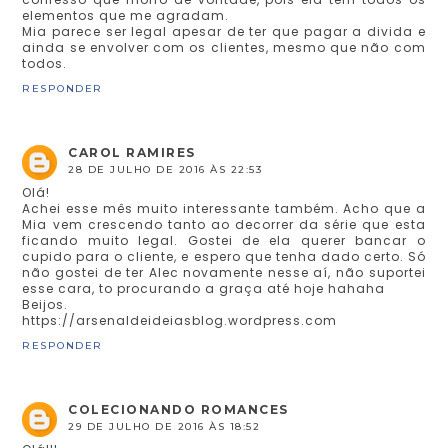
elementos que me agradam.
Mia parece ser legal apesar de ter que pagar a divida e
ainda se envolver com os clientes, mesmo que não com
todos.
RESPONDER
CAROL RAMIRES
28 DE JULHO DE 2016 ÀS 22:53
Olá!
Achei esse mês muito interessante também. Acho que a
Mia vem crescendo tanto ao decorrer da série que esta
ficando muito legal. Gostei de ela querer bancar o
cupido para o cliente, e espero que tenha dado certo. Só
não gostei de ter Alec novamente nesse aí, não suportei
esse cara, to procurando a graça até hoje hahaha
Beijos.
https://arsenaldeideiasblog.wordpress.com
RESPONDER
COLECIONANDO ROMANCES
29 DE JULHO DE 2016 ÀS 18:52