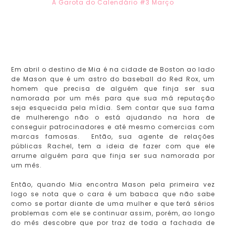
A Garota do Calendário #3 Março
Em abril o destino de Mia é na cidade de Boston ao lado
de Mason que é um astro do baseball do Red Rox, um
homem que precisa de alguém que finja ser sua
namorada por um mês para que sua má reputação
seja esquecida pela mídia. Sem contar que sua fama
de mulherengo não o está ajudando na hora de
conseguir patrocinadores e até mesmo comercias com
marcas famosas. Então, sua agente de relações
públicas Rachel, tem a ideia de fazer com que ele
arrume alguém para que finja ser sua namorada por
um mês.
Então, quando Mia encontra Mason pela primeira vez
logo se nota que o cara é um babaca que não sabe
como se portar diante de uma mulher e que terá sérios
problemas com ele se continuar assim, porém, ao longo
do mês descobre que por traz de toda a fachada de