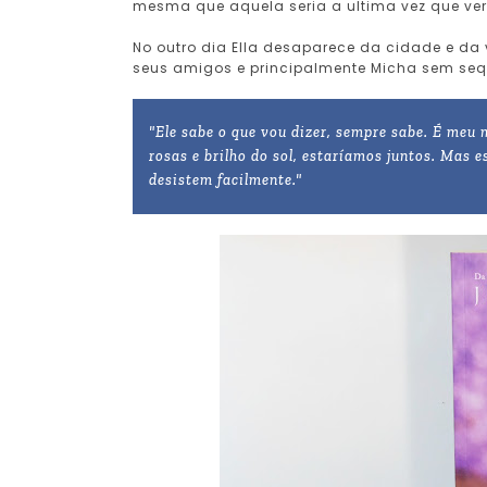
mesma que aquela seria a ultima vez que ver
No outro dia Ella desaparece da cidade e d
seus amigos e principalmente Micha sem sequ
"Ele sabe o que vou dizer, sempre sabe. É meu
rosas e brilho do sol, estaríamos juntos. Mas 
desistem facilmente."