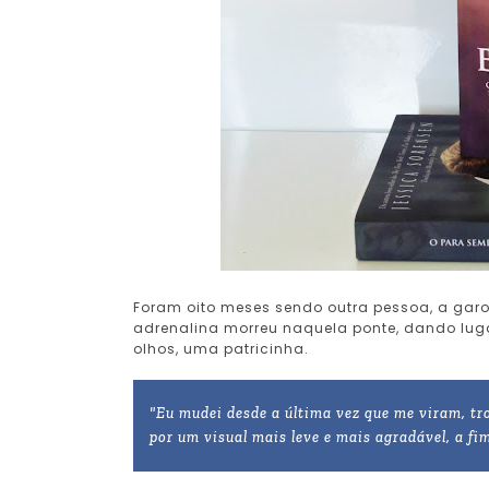
Foram oito meses sendo outra pessoa, a garot
adrenalina morreu naquela ponte, dando luga
olhos, uma patricinha.
"Eu mudei desde a última vez que me viram, tro
por um visual mais leve e mais agradável, a fi