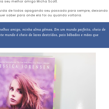
ia seu melhor amigo Micha Scott.
a vida de todos apagando seu passado para sempre, deixando
er saber para onde ela foi ou quando voltaria.
 melhor amigo, minha alma gêmea. Em um mundo perfeito, cheio de
este mundo é cheio de lares destrídos, pais bêbados e mães que