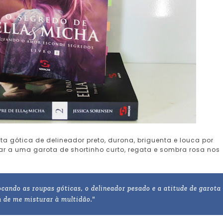
a gótica de delineador preto, durona, briguenta e louca por
r a uma garota de shortinho curto, regata e sombra rosa nos
cando as roupas góticas, o delineador pesado e a atitude de garota
m de me misturar à multidão."