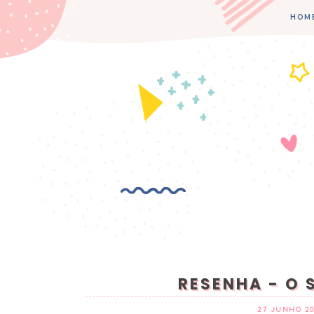
HOM
RESENHA - O 
27 JUNHO 20