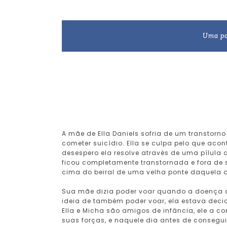
Uma po
A mãe de Ella Daniels sofria de um transtorn
cometer suicídio. Ella se culpa pelo que ac
desespero ela resolve através de uma pílula
ficou completamente transtornada e fora de 
cima do beiral de uma velha ponte daquela c
Sua mãe dizia poder voar quando a doença 
ideia de também poder voar, ela estava decid
Ella e Micha são amigos de infância, ele a
suas forças, e naquele dia antes de conseguir 