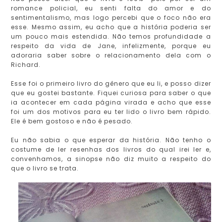
romance policial, eu senti falta do amor e do
sentimentalismo, mas logo percebi que o foco não era
esse. Mesmo assim, eu acho que a história poderia ser
um pouco mais estendida. Não temos profundidade a
respeito da vida de Jane, infelizmente, porque eu
adoraria saber sobre o relacionamento dela com o
Richard.
Esse foi o primeiro livro do gênero que eu li, e posso dizer
que eu gostei bastante. Fiquei curiosa para saber o que
ia acontecer em cada página virada e acho que esse
foi um dos motivos para eu ter lido o livro bem rápido.
Ele é bem gostoso e não é pesado.
Eu não sabia o que esperar da história. Não tenho o
costume de ler resenhas dos livros do qual irei ler e,
convenhamos, a sinopse não diz muito a respeito do
que o livro se trata.