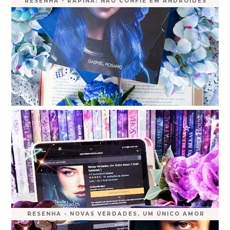
RESENHA - RAPINA: NÃO CONFIE EM ANDROIDES
RESENHA - NOVAS VERDADES, UM ÚNICO AMOR