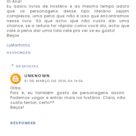
Oi Ana!
Eu adoro livros de mistério e ao mesmo tempo adoro
que os personagens desse tipo literário sejam
complexos, uma pena que não é isso que encontramos
nesse livro. Só que acho que não custa dar uma
chance, se a leitura for rápida como você diz, acho que
vale a pena dar uma lida nele pra ver se eu gosto!
Beijos
LuMartinho
RESPONDER
RESPOSTAS
UNKNOWN
31 DE MARÇO DE 2015 ÀS 14:56
Oláa,
Pois é, eu também gosto de personagens assim.
Podemos vagar e entrar mais na história. Claro, não
custa tentar, certo??
Beijos!
RESPONDER