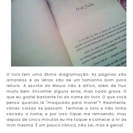
O livro tem uma ótima diagramação. As páginas são
amarelas e as letras são de um tamanho bom para
leitura. A escrita do Mauro não é difícil, além de fluir
muito bem. Encontrei alguns erros, mas nada grave. O
que eu gostei bastante foi do nome do livro. O que você
pensa quando lê "maquiado para morrer"? Realmente,
várias coisas se passam. Terminei o livro e não tinha
sacado o nome, e por isso fiquei me remoendo, mas
depois de cinco minutos eu me toquei e comecei a rir de
mim mesma. É um pouco irônico, não sei, mas é genial.