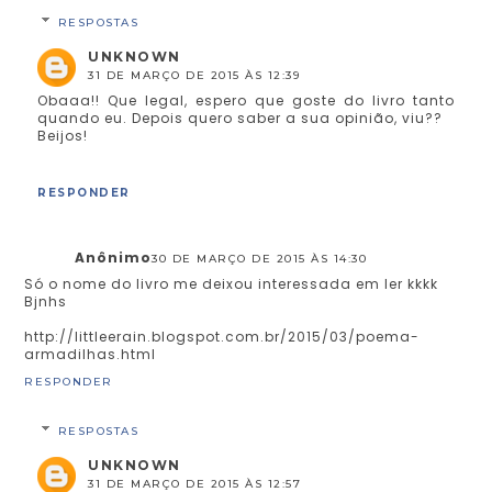
RESPOSTAS
UNKNOWN
31 DE MARÇO DE 2015 ÀS 12:39
Obaaa!! Que legal, espero que goste do livro tanto
quando eu. Depois quero saber a sua opinião, viu??
Beijos!
RESPONDER
Anônimo
30 DE MARÇO DE 2015 ÀS 14:30
Só o nome do livro me deixou interessada em ler kkkk
Bjnhs
http://littleerain.blogspot.com.br/2015/03/poema-
armadilhas.html
RESPONDER
RESPOSTAS
UNKNOWN
31 DE MARÇO DE 2015 ÀS 12:57