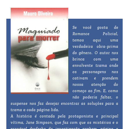
Se você gosta de
Romance Policial,
temos aqui uma
verdadeira obra-prima
do gênero. O autor nos
brinca com uma
envolvente trama onde
os personagens nos
cativam e prendem
nossa atenção do
começo ao fim. E, como
não poderia faltar, o
suspense nos faz desejar encontrar as soluções para a
trama a cada página lida.
A história é contada pela protagonista e principal
vítima, Jane Simpson, que faz com que os mistérios e o
provável desfecho da investigação ganhem, página a