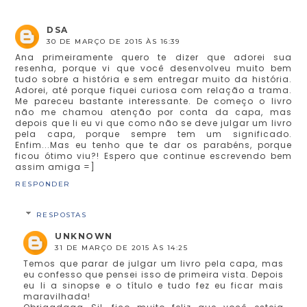
DSA
30 DE MARÇO DE 2015 ÀS 16:39
Ana primeiramente quero te dizer que adorei sua
resenha, porque vi que você desenvolveu muito bem
tudo sobre a história e sem entregar muito da história.
Adorei, até porque fiquei curiosa com relação a trama.
Me pareceu bastante interessante. De começo o livro
não me chamou atenção por conta da capa, mas
depois que li eu vi que como não se deve julgar um livro
pela capa, porque sempre tem um significado.
Enfim...Mas eu tenho que te dar os parabéns, porque
ficou ótimo viu?! Espero que continue escrevendo bem
assim amiga =]
RESPONDER
RESPOSTAS
UNKNOWN
31 DE MARÇO DE 2015 ÀS 14:25
Temos que parar de julgar um livro pela capa, mas
eu confesso que pensei isso de primeira vista. Depois
eu li a sinopse e o título e tudo fez eu ficar mais
maravilhada!