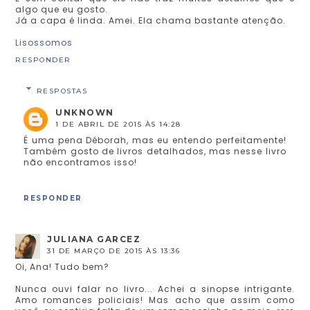
algo que eu gosto.
Já a capa é linda. Amei. Ela chama bastante atenção.
Lisossomos
RESPONDER
RESPOSTAS
UNKNOWN
1 DE ABRIL DE 2015 ÀS 14:28
É uma pena Déborah, mas eu entendo perfeitamente!
Também gosto de livros detalhados, mas nesse livro
não encontramos isso!
RESPONDER
JULIANA GARCEZ
31 DE MARÇO DE 2015 ÀS 13:36
Oi, Ana! Tudo bem?
Nunca ouvi falar no livro... Achei a sinopse intrigante.
Amo romances policiais! Mas acho que assim como