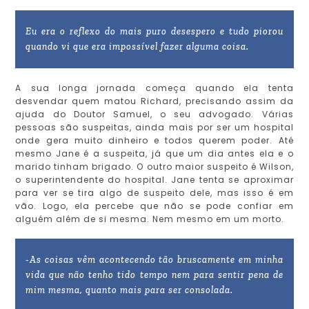
Eu era o reflexo do mais puro desespero e tudo piorou
quando vi que era impossível fazer alguma coisa.
A sua longa jornada começa quando ela tenta
desvendar quem matou Richard, precisando assim da
ajuda do Doutor Samuel, o seu advogado. Várias
pessoas são suspeitas, ainda mais por ser um hospital
onde gera muito dinheiro e todos querem poder. Até
mesmo Jane é a suspeita, já que um dia antes ela e o
marido tinham brigado. O outro maior suspeito é Wilson,
o superintendente do hospital. Jane tenta se aproximar
para ver se tira algo de suspeito dele, mas isso é em
vão. Logo, ela percebe que não se pode confiar em
alguém além de si mesma. Nem mesmo em um morto.
-As coisas vêm acontecendo tão bruscamente em minha
vida que não tenho tido tempo nem para sentir pena de
mim mesma, quanto mais para ser consolada.