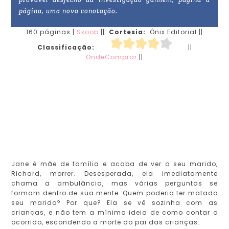
página, uma nova conotação.
160 páginas |
Skoob
||
Cortesia:
Ônix Editorial ||
Classificação:
||
OndeComprar
||
Jane é mãe de família e acaba de ver o seu marido,
Richard, morrer. Desesperada, ela imediatamente
chama a ambulância, mas várias perguntas se
formam dentro de sua mente. Quem poderia ter matado
seu marido? Por que? Ela se vê sozinha com as
crianças, e não tem a mínima ideia de como contar o
ocorrido, escondendo a morte do pai das crianças.