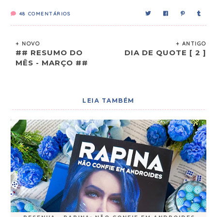
48
COMENTÁRIOS
+ NOVO
+ ANTIGO
## RESUMO DO
DIA DE QUOTE [ 2 ]
MÊS - MARÇO ##
LEIA TAMBÉM