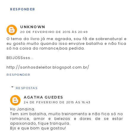
RESPONDER
UNKNOWN
20 DE FEVEREIRO DE 2015 ÀS 20:49
O tema do livro já me agrada, sou fã de sobrenatural e
eu gosto muito quando isso envolve batalha e não fica
só na coisa do romance,boa pedida.
BEIJOSSsss...
http://sonhosdeleitor.blogspot.com.br/
RESPONDER
RESPOSTAS
AGATHA GUEDES
24 DE FEVEREIRO DE 2015 ÀS 16:43
Ho Janaina.
Tem sim batalha, muito treinamento e não fica só no
romance, amor e belezas e dores de se estar
apaixonado, fique tranquila.
Bjs e que bom que gostou!