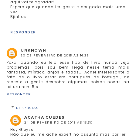
aqui vai te agradar!
Espero que quando ler goste e obrigada mais uma
vez.
Bjinhos
RESPONDER
UNKNOWN
20 DE FEVEREIRO DE 2015 ÀS 16:26
Poxa, quando eu leio esse tipo de livro nunca vejo
problemas, pois sou bem leiga nesse tema mais
fantasia, místico, anjos e fadas... Achei interessante o
fato de o livro estar em português de Portugal, de
repente a gente descobre algumas coisas novas na
leitura neh. Bjs
RESPONDER
RESPOSTAS
AGATHA GUEDES
24 DE FEVEREIRO DE 2015 ÀS 16:30
Hey Gleyse.
Não que eu me ache expert no assunto mas por ler