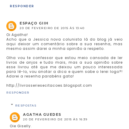
RESPONDER
ESPAÇO GIIH
20 DE FEVEREIRO DE 2015 ÀS 13:40
Oi Agatha!
Acho que a Jessica nova colunista lá do blog já veio
aqui deixar um comentário sobre a sua resenha, mas
mesmo assim darei a minha opinião a respeito.
Olha vou te confessar que estou meio cansada de ler
livros de anjos e tudo mais, mas a sua opinião sobre
esse livrou até que me deixou um pouco interessada
para lê-lo, vou anotar a dica e quem sabe o lerei logo?!
Adorei a resenha parabéns gata!
http://livrosseriesecitacoes.blogspot.com
RESPONDER
RESPOSTAS
AGATHA GUEDES
20 DE FEVEREIRO DE 2015 ÀS 16:39
Oie Giselly.