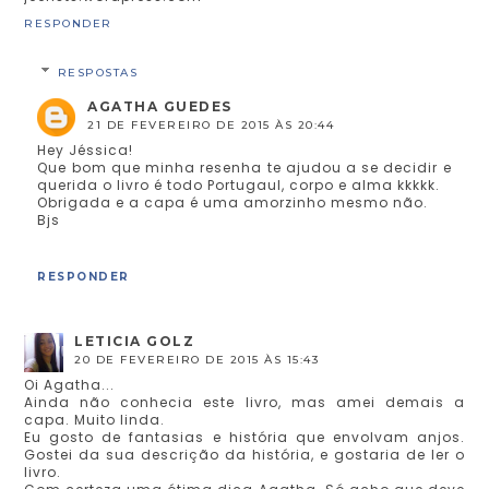
RESPONDER
RESPOSTAS
AGATHA GUEDES
21 DE FEVEREIRO DE 2015 ÀS 20:44
Hey Jéssica!
Que bom que minha resenha te ajudou a se decidir e
querida o livro é todo Portugaul, corpo e alma kkkkk.
Obrigada e a capa é uma amorzinho mesmo não.
Bjs
RESPONDER
LETICIA GOLZ
20 DE FEVEREIRO DE 2015 ÀS 15:43
Oi Agatha...
Ainda não conhecia este livro, mas amei demais a
capa. Muito linda.
Eu gosto de fantasias e história que envolvam anjos.
Gostei da sua descrição da história, e gostaria de ler o
livro.