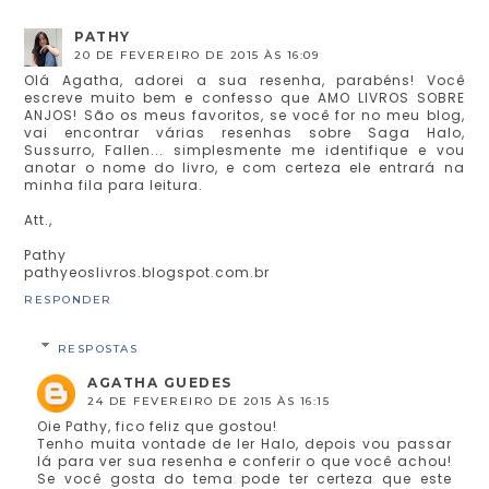
PATHY
20 DE FEVEREIRO DE 2015 ÀS 16:09
Olá Agatha, adorei a sua resenha, parabéns! Você
escreve muito bem e confesso que AMO LIVROS SOBRE
ANJOS! São os meus favoritos, se você for no meu blog,
vai encontrar várias resenhas sobre Saga Halo,
Sussurro, Fallen... simplesmente me identifique e vou
anotar o nome do livro, e com certeza ele entrará na
minha fila para leitura.
Att.,
Pathy
pathyeoslivros.blogspot.com.br
RESPONDER
RESPOSTAS
AGATHA GUEDES
24 DE FEVEREIRO DE 2015 ÀS 16:15
Oie Pathy, fico feliz que gostou!
Tenho muita vontade de ler Halo, depois vou passar
lá para ver sua resenha e conferir o que você achou!
Se você gosta do tema pode ter certeza que este