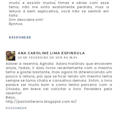
muito e assistir muitos filmes e séries com esse
tema, não me sinto exatamente perdida, mas a
leitura é bem explicativa, você não se sentirá em
falta.
Sim descobre sim!
Bjinhos.
RESPONDER
ANA CAROLINE LIMA ESPINDULA
20 DE FEVEREIRO DE 2015 ÀS 18:34
Adorei a resenha, Aghata. Adoro histórias que envolvem
anjos, fadas, li dois livros recentemente com o mesmo
tema e gostei bastante, mas agora tô diferenciando um
pouco a leitura, por que se ficar lendo um mesmo tema
sempre se torna chato e cansativo demais. Enfim, o livro
parece ser muito bom e como tenho parceria com a
Chiado, em breve irei solicitar o livro. Parabéns pela
resenha!
Beijo,
http://pactoliterario.blogspot.com.br/
RESPONDER