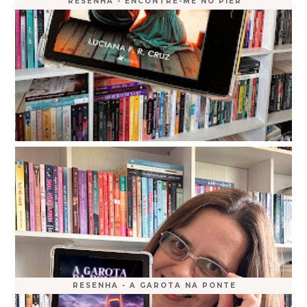
RESENHA - ENCONTRE-ME NO PIER
RESENHA - A GAROTA NA PONTE