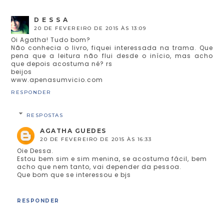
D E S S A
20 DE FEVEREIRO DE 2015 ÀS 13:09
Oi Agatha! Tudo bom?
Não conhecia o livro, fiquei interessada na trama. Que
pena que a leitura não flui desde o início, mas acho
que depois acostuma né? rs
beijos
www.apenasumvicio.com
RESPONDER
RESPOSTAS
AGATHA GUEDES
20 DE FEVEREIRO DE 2015 ÀS 16:33
Oie Dessa.
Estou bem sim e sim menina, se acostuma fácil, bem
acho que nem tanto, vai depender da pessoa.
Que bom que se interessou e bjs
RESPONDER