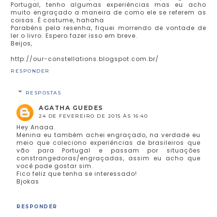
Portugal, tenho algumas experiências mas eu acho
muito engraçado a maneira de como ele se referem as
coisas. É costume, hahaha
Parabéns pela resenha, fiquei morrendo de vontade de
ler o livro. Espero fazer isso em breve.
Beijos,
http://our-constellations.blogspot.com.br/
RESPONDER
RESPOSTAS
AGATHA GUEDES
24 DE FEVEREIRO DE 2015 ÀS 16:40
Hey Anaaa.
Menina eu também achei engraçado, na verdade eu
meio que coleciono experiências de brasileiros que
vão para Portugal e passam por situações
constrangedoras/engraçadas, assim eu acho que
você pode gostar sim.
Fico feliz que tenha se interessado!
Bjokas
RESPONDER