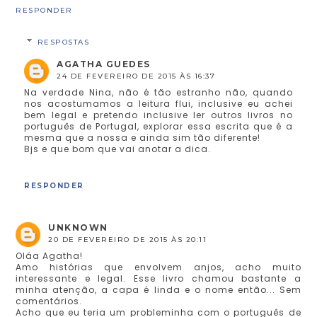
RESPONDER
RESPOSTAS
AGATHA GUEDES
24 DE FEVEREIRO DE 2015 ÀS 16:37
Na verdade Nina, não é tão estranho não, quando
nos acostumamos a leitura flui, inclusive eu achei
bem legal e pretendo inclusive ler outros livros no
português de Portugal, explorar essa escrita que é a
mesma que a nossa e ainda sim tão diferente!
Bjs e que bom que vai anotar a dica.
RESPONDER
UNKNOWN
20 DE FEVEREIRO DE 2015 ÀS 20:11
Oláa Agatha!
Amo histórias que envolvem anjos, acho muito
interessante e legal. Esse livro chamou bastante a
minha atenção, a capa é linda e o nome então... Sem
comentários.
Acho que eu teria um probleminha com o português de