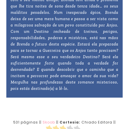
que lhe tira noites de sono desde tenra idade… os seus
malditos pesadelos. Num inesperado ápice, Brenda
deixa de ser uma mera humana e passa a ser vista como
a milagrosa salvação de um povo constituído por Anjos.
Com um Destino recheado de treinos, perigos,
responsabilidades, poderes e mistérios, está nas mãos
de Brenda o futuro desta espécie. Estará ela preparada
para se tornar a Guerreira que os Anjos tanto precisam?
Será mesmo esse o seu verdadeiro Destino? Será ela
suficientemente forte quando toda a verdade for
desvendada? E quando descobrir que o caminho que a
incitam a percorrer pode ameaçar o amor da sua vida?
Mergulha nas profundezas deste romance misterioso,
pois estás destinado(a) a lê-lo.
531 páginas ||
Skoob
||
Cortesia:
Chiado Editora ||