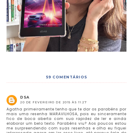
59 COMENTÁRIOS
DSA
20 DE FEVEREIRO DE 2015 ÀS 11:27
Agatha primeiramente tenho que te dar os parabéns por
mais uma resenha MARAVILHOSA, pois eu sinceramente
fico de boca aberta com sua rapidez de ler e ainda
elaborar um belo texto. Parabéns viu? Aos poucos estou
me surpreendendo com suas resenhas e olha eu fiquei
interessada agora em ler esse livro, até porque fala de