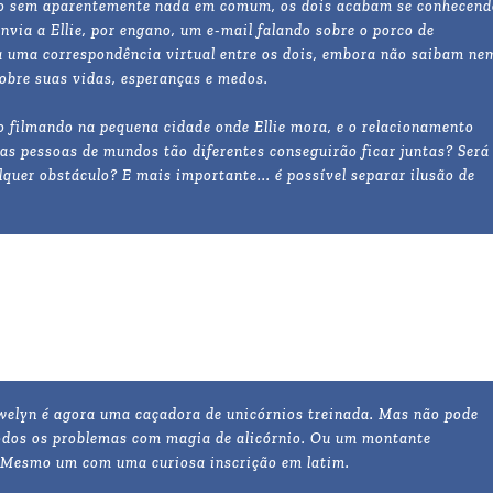
 sem aparentemente nada em comum, os dois acabam se conhecend
ia a Ellie, por engano, um e-mail falando sobre o porco de
a uma correspondência virtual entre os dois, embora não saibam ne
obre suas vidas, esperanças e medos.
 filmando na pequena cidade onde Ellie mora, e o relacionamento
as pessoas de mundos tão diferentes conseguirão ficar juntas? Será
er obstáculo? E mais importante... é possível separar ilusão de
ewelyn é agora uma caçadora de unicórnios treinada. Mas não pode
todos os problemas com magia de alicórnio. Ou um montante
. Mesmo um com uma curiosa inscrição em latim.