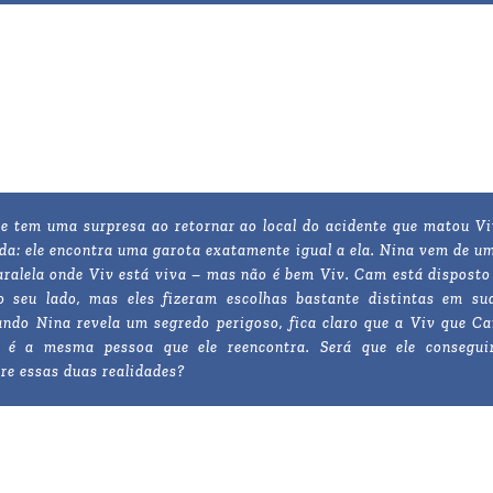
 tem uma surpresa ao retornar ao local do acidente que matou Vi
a: ele encontra uma garota exatamente igual a ela. Nina vem de u
aralela onde Viv está viva – mas não é bem Viv. Cam está disposto
o seu lado, mas eles fizeram escolhas bastante distintas em su
ando Nina revela um segredo perigoso, fica claro que a Viv que C
é a mesma pessoa que ele reencontra. Será que ele consegui
tre essas duas realidades?