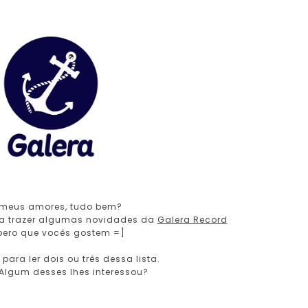
 meus amores, tudo bem?
a trazer algumas novidades da
Galera Record
pero que vocês gostem =]
para ler dois ou três dessa lista.
Algum desses lhes interessou?