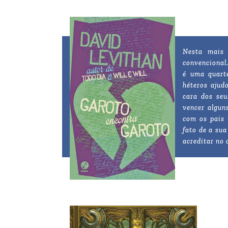
Nesta mais 
convencional.
é uma quart
héteros ajud
cara dos seu
vencer algun
com os pais 
fato de a su
acreditar no