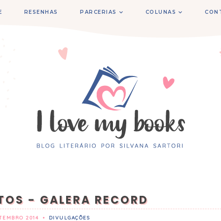
E
RESENHAS
PARCERIAS
COLUNAS
CON
OS - GALERA RECORD
ETEMBRO 2014
•
DIVULGAÇÕES