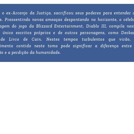
, o ex-Arcanjo da Justiça, sacrificou seus poderes para entender 
s. Pressentindo novas ameaças despontando no horizonte, o céleb
agem do jogo da Blizzard Entertainment, Diablo III, compila nes
 único escritos próprios e de outros personagens, como Decka
 de Livro de Cain. Nestes tempos turbulentos que virão,
imento contido neste tomo pode significar a diferença entre
ão e a perdição da humanidade.