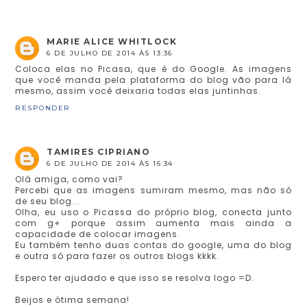
MARIE ALICE WHITLOCK
6 DE JULHO DE 2014 ÀS 13:36
Coloca elas no Picasa, que é do Google. As imagens
que você manda pela plataforma do blog vão para lá
mesmo, assim você deixaria todas elas juntinhas.
RESPONDER
TAMIRES CIPRIANO
6 DE JULHO DE 2014 ÀS 16:34
Olá amiga, como vai?
Percebi que as imagens sumiram mesmo, mas não só
de seu blog...
Olha, eu uso o Picassa do próprio blog, conecta junto
com g+ porque assim aumenta mais ainda a
capacidade de colocar imagens.
Eu também tenho duas contas do google, uma do blog
e outra só para fazer os outros blogs kkkk.
Espero ter ajudado e que isso se resolva logo =D.
Beijos e ótima semana!