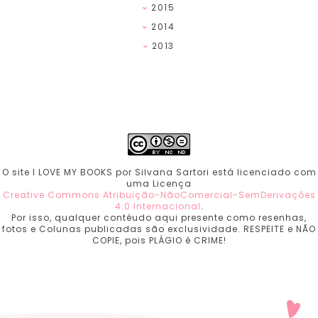
2015
2014
2013
O site I LOVE MY BOOKS por Silvana Sartori está licenciado com
uma Licença
Creative Commons Atribuição-NãoComercial-SemDerivações
4.0 Internacional
.
Por isso, qualquer contéudo aqui presente como resenhas,
fotos e Colunas publicadas são exclusividade. RESPEITE e NÃO
COPIE, pois PLÁGIO é CRIME!