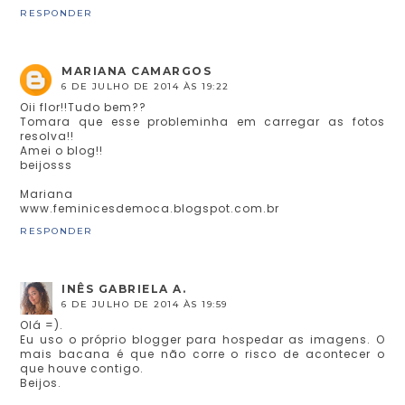
RESPONDER
MARIANA CAMARGOS
6 DE JULHO DE 2014 ÀS 19:22
Oii flor!!Tudo bem??
Tomara que esse probleminha em carregar as fotos
resolva!!
Amei o blog!!
beijosss
Mariana
www.feminicesdemoca.blogspot.com.br
RESPONDER
INÊS GABRIELA A.
6 DE JULHO DE 2014 ÀS 19:59
Olá =).
Eu uso o próprio blogger para hospedar as imagens. O
mais bacana é que não corre o risco de acontecer o
que houve contigo.
Beijos.