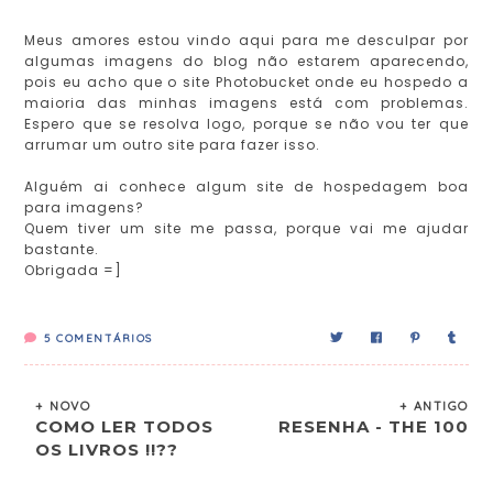
Meus amores estou vindo aqui para me desculpar por
algumas imagens do blog não estarem aparecendo,
pois eu acho que o site Photobucket onde eu hospedo a
maioria das minhas imagens está com problemas.
Espero que se resolva logo, porque se não vou ter que
arrumar um outro site para fazer isso.
Alguém ai conhece algum site de hospedagem boa
para imagens?
Quem tiver um site me passa, porque vai me ajudar
bastante.
Obrigada =]
5
COMENTÁRIOS
+ NOVO
+ ANTIGO
COMO LER TODOS
RESENHA - THE 100
OS LIVROS !!??