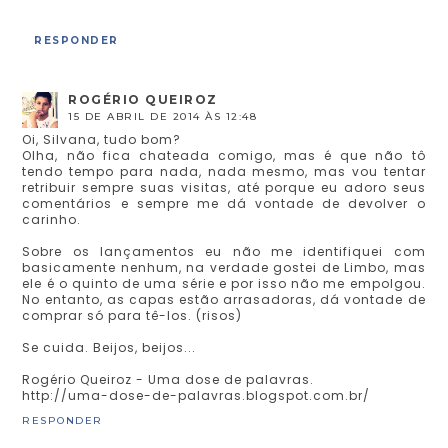
RESPONDER
ROGÉRIO QUEIROZ
15 DE ABRIL DE 2014 ÀS 12:48
Oi, Silvana, tudo bom?
Olha, não fica chateada comigo, mas é que não tô
tendo tempo para nada, nada mesmo, mas vou tentar
retribuir sempre suas visitas, até porque eu adoro seus
comentários e sempre me dá vontade de devolver o
carinho.
Sobre os lançamentos eu não me identifiquei com
basicamente nenhum, na verdade gostei de Limbo, mas
ele é o quinto de uma série e por isso não me empolgou.
No entanto, as capas estão arrasadoras, dá vontade de
comprar só para tê-los. (risos)
Se cuida. Beijos, beijos...
Rogério Queiroz - Uma dose de palavras.
http://uma-dose-de-palavras.blogspot.com.br/
RESPONDER