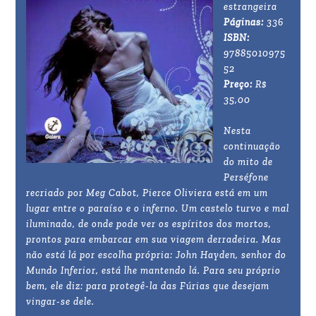
estrangeira
Páginas:
336
ISBN:
97885010975
52
Preço:
R$
35,00
Nesta
continuação
do mito de
Perséfone
recriado por Meg Cabot, Pierce Oliviera está em um
lugar entre o paraíso e o inferno. Um castelo turvo e mal
iluminado, de onde pode ver os espíritos dos mortos,
prontos para embarcar em sua viagem derradeira. Mas
não está lá por escolha própria: John Hayden, senhor do
Mundo Inferior, está lhe mantendo lá. Para seu próprio
bem, ele diz: para protegê-la das Fúrias que desejam
vingar-se dele.