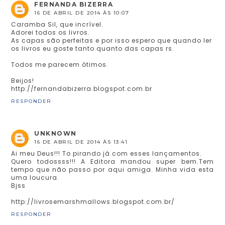
FERNANDA BIZERRA
16 DE ABRIL DE 2014 ÀS 10:07
Caramba Sil, que incrível.
Adorei todos os livros.
As capas são perfeitas e por isso espero que quando ler
os livros eu goste tanto quanto das capas rs.
Todos me parecem ótimos.
Beijos!
http://fernandabizerra.blogspot.com.br
RESPONDER
UNKNOWN
16 DE ABRIL DE 2014 ÀS 13:41
Ai meu Deus!!! To pirando já com esses lançamentos.
Quero todossss!!! A Editora mandou super bem.Tem
tempo que não passo por aqui amiga. Minha vida esta
uma loucura.
Bjss
http://livrosemarshmallows.blogspot.com.br/
RESPONDER