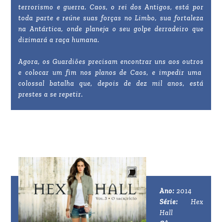
terrorismo e guerra. Caos, o rei dos Antigos, está por
toda parte e reúne suas forças no Limbo, sua fortaleza
na Antártica, onde planeja o seu golpe derradeiro que
dizimará a raça humana.
Agora, os Guardiões precisam encontrar uns aos outros
e colocar um fim nos planos de Caos, e impedir uma
colossal batalha que, depois de dez mil anos, está
prestes a se repetir.
Ano:
2014
Série:
Hex
Hall