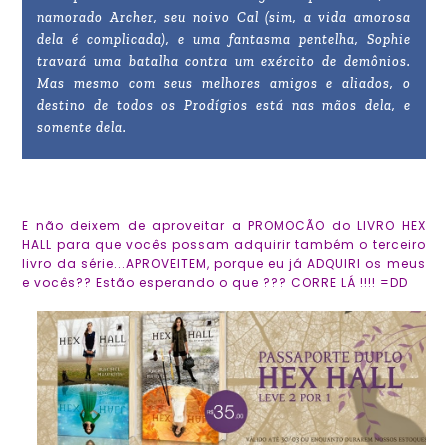
namorado Archer, seu noivo Cal (sim, a vida amorosa
dela é complicada), e uma fantasma pentelha, Sophie
travará uma batalha contra um exército de demônios.
Mas mesmo com seus melhores amigos e aliados, o
destino de todos os Prodígios está nas mãos dela, e
somente dela.
E não deixem de aproveitar a PROMOCÃO do LIVRO HEX
HALL para que vocês possam adquirir também o terceiro
livro da série...APROVEITEM, porque eu já ADQUIRI os meus
e vocês?? Estão esperando o que ??? CORRE LÁ !!!! =DD