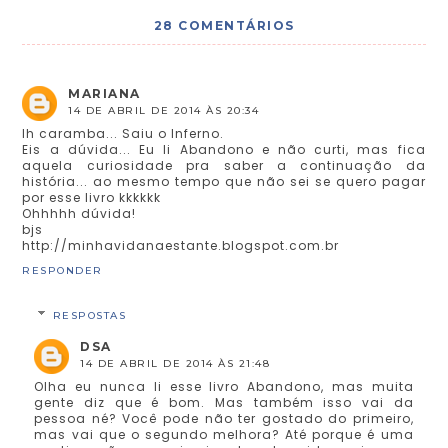
28 COMENTÁRIOS
MARIANA
14 DE ABRIL DE 2014 ÀS 20:34
Ih caramba... Saiu o Inferno.
Eis a dúvida... Eu li Abandono e não curti, mas fica
aquela curiosidade pra saber a continuação da
história... ao mesmo tempo que não sei se quero pagar
por esse livro kkkkkk
Ohhhhh dúvida!
bjs
http://minhavidanaestante.blogspot.com.br
RESPONDER
RESPOSTAS
DSA
14 DE ABRIL DE 2014 ÀS 21:48
Olha eu nunca li esse livro Abandono, mas muita
gente diz que é bom. Mas também isso vai da
pessoa né? Você pode não ter gostado do primeiro,
mas vai que o segundo melhora? Até porque é uma