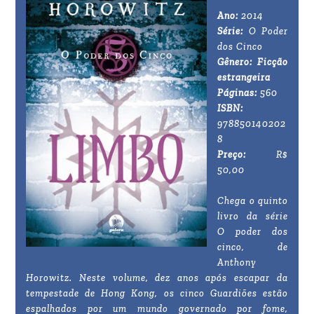
Ano:
2014
Série:
O Poder
dos Cinco
Gênero: Ficção
estrangeira
Páginas:
560
ISBN:
978850140202
8
Preço:
R$
50,00
Chega o quinto
livro da série
O poder dos
cinco, de
Anthony
Horowitz. Neste volume, dez anos após escapar da
tempestade de Hong Kong, os cinco Guardiões estão
espalhados por um mundo governado por fome,