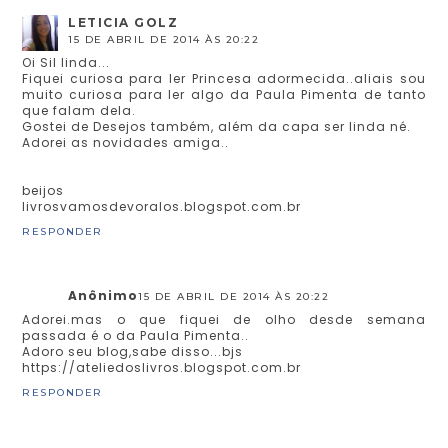
LETICIA GOLZ
15 DE ABRIL DE 2014 ÀS 20:22
Oi Sil linda...
Fiquei curiosa para ler Princesa adormecida..aliais sou
muito curiosa para ler algo da Paula Pimenta de tanto
que falam dela.
Gostei de Desejos também, além da capa ser linda né.
Adorei as novidades amiga..
beijos
livrosvamosdevoralos.blogspot.com.br
RESPONDER
Anônimo
15 DE ABRIL DE 2014 ÀS 20:22
Adorei.mas o que fiquei de olho desde semana
passada é o da Paula Pimenta..
Adoro seu blog,sabe disso...bjs
https://ateliedoslivros.blogspot.com.br
RESPONDER