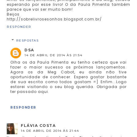
esperando por esse livro! O da Paula Pimenta também
parece que vai ser muito bom!
Beijos
http://sobrelivrosesonhos.blogspot.com.br/
RESPONDER
RESPOSTAS
DSA
14 DE ABRIL DE 2014 ÀS 21:54
Olha os da Paula Pimenta eu tenho certeza que vai
fazer o maior sucesso os próximos lançamentos.
Agora os da Meg Cabot, eu ainda não tive
oportunidade de conhecer. Espero gostar bastante
de sua escrita como todos gostam =] Enfim...Logo
estarei visitando o seu blog querida. Obrigada por
ter passado aqui.
RESPONDER
FLÁVIA COSTA
14 DE ABRIL DE 2014 ÀS 21:44