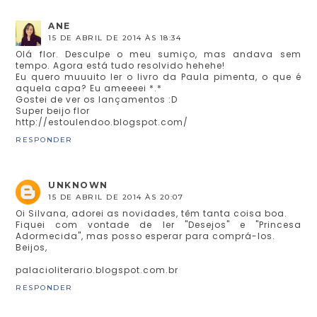
ANE
15 DE ABRIL DE 2014 ÀS 18:34
Olá flor. Desculpe o meu sumiço, mas andava sem
tempo. Agora está tudo resolvido hehehe!
Eu quero muuuito ler o livro da Paula pimenta, o que é
aquela capa? Eu ameeeei *.*
Gostei de ver os lançamentos :D
Super beijo flor
http://estoulendoo.blogspot.com/
RESPONDER
UNKNOWN
15 DE ABRIL DE 2014 ÀS 20:07
Oi Silvana, adorei as novidades, têm tanta coisa boa.
Fiquei com vontade de ler "Desejos" e "Princesa
Adormecida", mas posso esperar para comprá-los.
Beijos,
palacioliterario.blogspot.com.br
RESPONDER