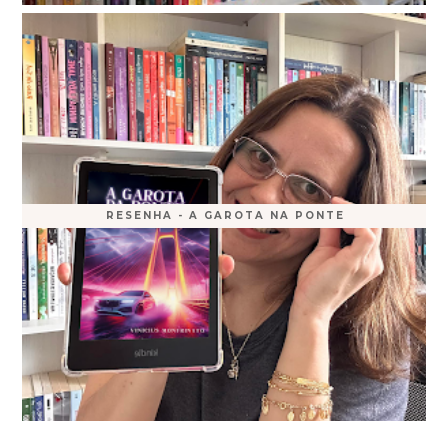
RESENHA - A GAROTA NA PONTE