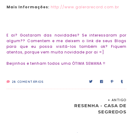
Mais Informações:
http://www.galerarecord.com.br
E ai? Gostaram das novidades? Se interessaram por
algum?? Comentem e me deixem o link de seus Blogs
para que eu possa visitá-los também ok? Fiquem
atentos, porque vem muita novidade por ai =]
Beijinhos e tenham todos uma ÓTIMA SEMANA !!
28
COMENTÁRIOS
+ ANTIGO
RESENHA - CASA DE
SEGREDOS