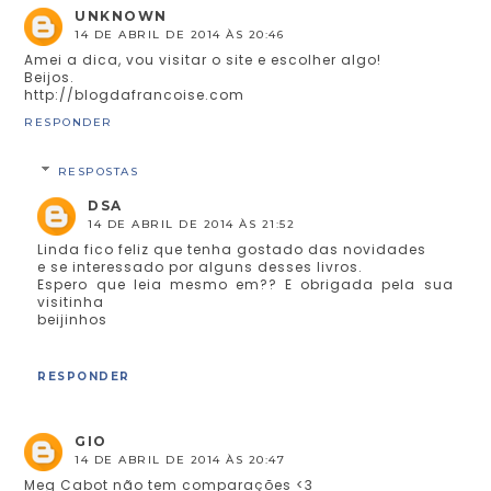
UNKNOWN
14 DE ABRIL DE 2014 ÀS 20:46
Amei a dica, vou visitar o site e escolher algo!
Beijos.
http://blogdafrancoise.com
RESPONDER
RESPOSTAS
DSA
14 DE ABRIL DE 2014 ÀS 21:52
Linda fico feliz que tenha gostado das novidades
e se interessado por alguns desses livros.
Espero que leia mesmo em?? E obrigada pela sua
visitinha
beijinhos
RESPONDER
GIO
14 DE ABRIL DE 2014 ÀS 20:47
Meg Cabot não tem comparações <3