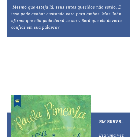
Mesmo que esteja lá, seus entes queridos não estão. E
isso pode acabar custando caro para ambos. Mas John
afirma que não pode deixá-la sair. Será que ela deveria
confiar em sua palavra?
EM BREVE
...
Era uma vez