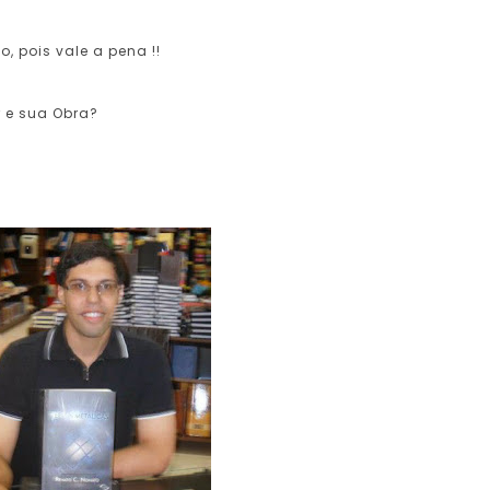
 pois vale a pena !!
 e sua Obra?