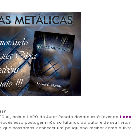
ês?
PECIAL, pois o LIVRO do Autor Renato Nonato está fazendo
1 an
 vocês essa postagem não só falando do autor e de seu livro,
a que possamos conhecer um pouquinho melhor como o livro