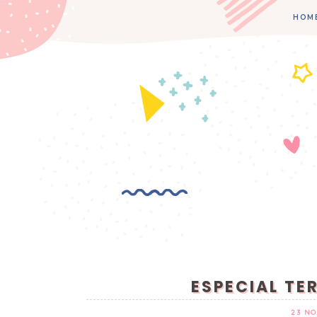
HOM
ESPECIAL TE
23 NO