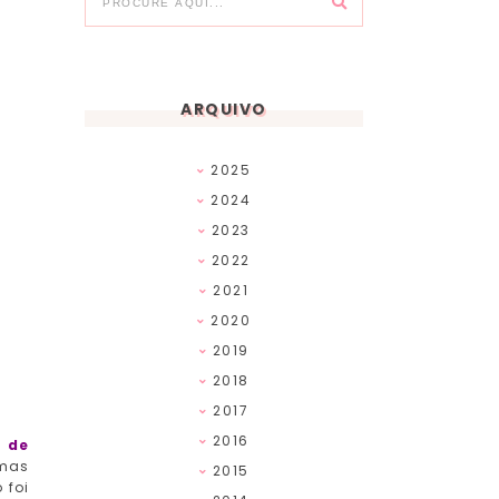
ARQUIVO
2025
2024
2023
2022
2021
2020
2019
2018
2017
2016
o de
 mas
2015
 foi