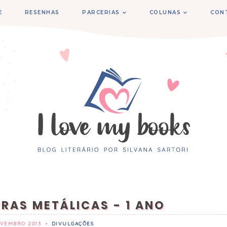
E
RESENHAS
PARCERIAS
COLUNAS
CON
RRAS METÁLICAS - 1 ANO
VEMBRO 2013
•
DIVULGAÇÕES