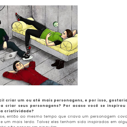
l criar um ou até mais personagens, e por isso, gostari
a criar seus personagens? Por acaso você se inspirou
a criatividade?
asse, então ao mesmo tempo que criava um personagem cov
e e um mais lerdo. Talvez eles tenham sido inspirados em al