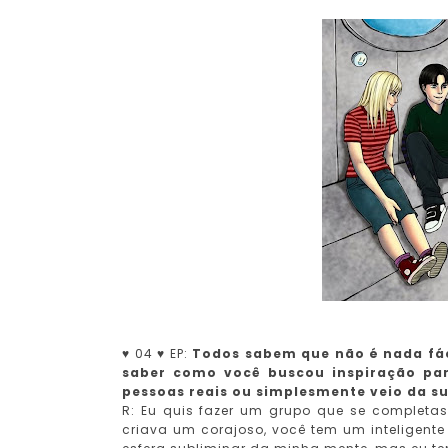
♥ 04 ♥ EP:
Todos sabem que não é nada fáci
saber como você buscou inspiração par
pessoas reais ou simplesmente veio da su
R: Eu quis fazer um grupo que se complet
criava um corajoso, você tem um inteligent