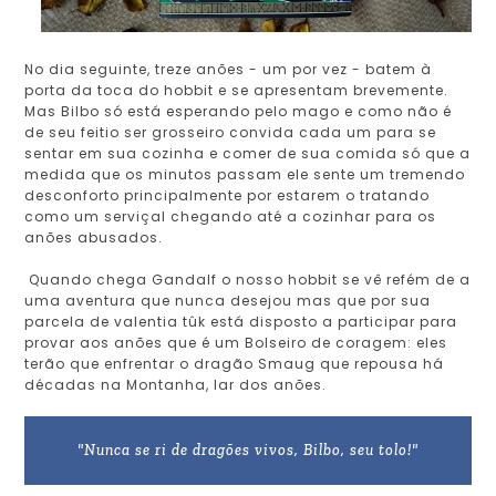
No dia seguinte, treze anões - um por vez - batem à
porta da toca do hobbit e se apresentam brevemente.
Mas Bilbo só está esperando pelo mago e como não é
de seu feitio ser grosseiro convida cada um para se
sentar em sua cozinha e comer de sua comida só que a
medida que os minutos passam ele sente um tremendo
desconforto principalmente por estarem o tratando
como um serviçal chegando até a cozinhar para os
anões abusados.
Quando chega Gandalf o nosso hobbit se vê refém de a
uma aventura que nunca desejou mas que por sua
parcela de valentia tûk está disposto a participar para
provar aos anões que é um Bolseiro de coragem: eles
terão que enfrentar o dragão Smaug que repousa há
décadas na Montanha, lar dos anões.
"Nunca se ri de dragões vivos, Bilbo, seu tolo!"