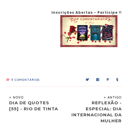
Inscrições Abertas - Participe !!
9
COMENTÁRIOS
+ NOVO
+ ANTIGO
DIA DE QUOTES
REFLEXÃO -
[55] - RIO DE TINTA
ESPECIAL: DIA
INTERNACIONAL DA
MULHER