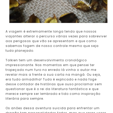
A viagem é extremamente longa tendo que nossos
viajantes alterar o percurso várias vezes para sobreviver
aos perigosos que vão se apresentam e que como
sabemos fogem de nosso controle mesmo que seja
tudo planejado.
Tolkien tem um desenvolvimento cronológico
impressionante. Nos momentos em que pensei ter
tropeçado num furo no enredo lá vinha o autor me
revelar mais a frente a sua carta na mangá. Ou seja,
era tudo armadilha! Tudo é explicado e nada foge
desse contador de histórias que ouso proclamar sem
questionar que é o rei da literatura fantástica e que
merece sempre ser lembrado e tido como inspiração
literária para sempre.
Os anões dessa aventura suicida para enfrentar um
dragão tem personalidades fortes, mas que raras vezes