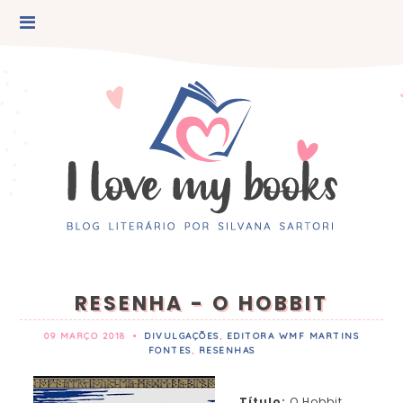
RESENHA - O HOBBIT
09 MARÇO 2018
•
DIVULGAÇÕES
,
EDITORA WMF MARTINS
FONTES
,
RESENHAS
Título:
O Hobbit