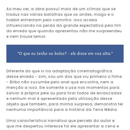
Ao meu ver, a obra possuí mais de um clímax que se
traduz nas várias batalhas que os anões, mago e o
hobbit enfrentam pelo caminho. Isso acaba
influenciando na perda da grande expectativa pelo fim
do enredo que quando apresentou não me surpreendeu
e nem trouxe temor.
"O que eu tenho no bolso? - ele disse em voz alta."
Diferente do que vi na adaptação cinematográfica
desse enredo - sim, sou um dos que viu primeiro o filme
- Bilbo não sucumbe pelo anel que encontra, nem a
menção a isso. Ele somente o usa nos momentos para
salvar a própria pele ou para tirar todos de enrascadas
e nenhum mal é apresentado pela utilização desse
objeto que também, para minha surpresa, demonstra ter
nenhuma importância para a história da Terra Média.
Uma característica narrativa que percebi do autor e
que me despertou interesse foi ele apresentar a cena e