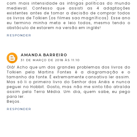
com mais intensidade as intrigas políticas do mundo
medieval. Confesso que assisti as 4 adaptações
existentes antes de tomar a decisão de comprar todos
os livros de Tolkien (os filmes sao magníficos). Esse ano
eu termino minha meta e leio todos, mesmo tendo o
obstáculo de estarem na versão em inglês!
RESPONDER
AMANDA BARREIRO
31 DE MARÇO DE 2018 ÀS 11:10
Olá! Acho que um dos grandes problemas dos livros do
Tolkien pela Martins Fontes é a diagramação e o
tamanho da fonte. É extremamente cansativo ler assim.
Mas só li o primeiro livro do Senhor dos Anéis e nunca
peguei no Hobbit. Gosto, mas não me sinto tão atraída
assim pela Terra Média. Um dia, quem sabe, eu pego
para ler.
Beijos.
RESPONDER