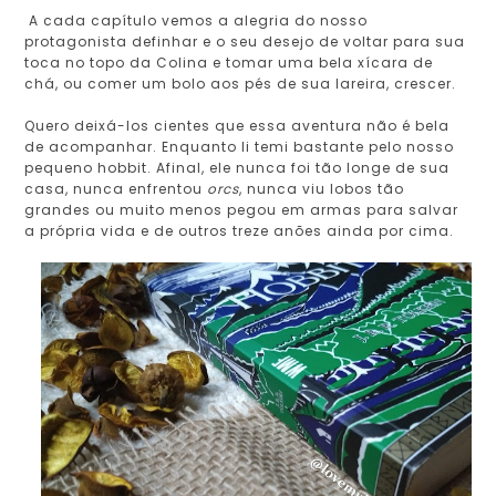
A cada capítulo vemos a alegria do nosso
protagonista definhar e o seu desejo de voltar para sua
toca no topo da Colina e tomar uma bela xícara de
chá, ou comer um bolo aos pés de sua lareira, crescer.
Quero deixá-los cientes que essa aventura não é bela
de acompanhar. Enquanto li temi bastante pelo nosso
pequeno hobbit. Afinal, ele nunca foi tão longe de sua
casa, nunca enfrentou
orcs
, nunca viu lobos tão
grandes ou muito menos pegou em armas para salvar
a própria vida e de outros treze anões ainda por cima.