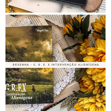
RESENHA - G. R. E. X INTERVENÇÃO ALIENÍGENA