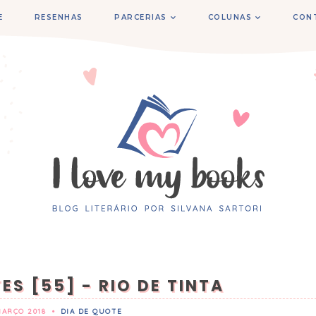
E
RESENHAS
PARCERIAS
COLUNAS
CON
ES [55] - RIO DE TINTA
MARÇO 2018
•
DIA DE QUOTE