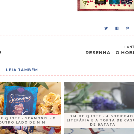
+ AN
E
RESENHA - O HOB
LEIA TAMBÉM
DIA DE QUOTE - A SOCIEDAD
DE QUOTE - SCAMONIS - O
LITERÁRIA E A TORTA DE CAS
OUTRO LADO DE MIM
DE BATATA