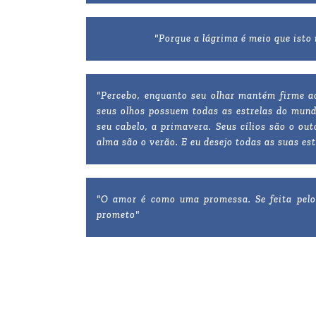
"Porque a lágrima é meio que isto
"Percebo, enquanto seu olhar mantém firme ao
seus olhos possuem todas as estrelas do mund
seu cabelo, a primavera. Seus cílios são o ou
alma são o verão. E eu desejo todas as suas es
"O amor é como uma promessa. Se feita pelo 
prometo"