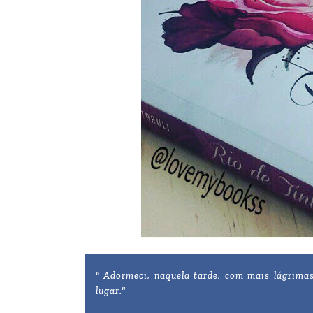
" Adormeci, naquela tarde, com mais lágrimas
lugar."