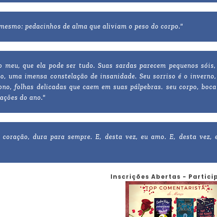
 mesmo: pedacinhos de alma que aliviam o peso do corpo."
 meu, que ela pode ser tudo. Suas sardas parecem pequenos sóis,
o, uma imensa constelação de insanidade. Seu sorriso é o inverno,
tono, folhas delicadas que caem em suas pálpebras. seu corpo, boca
tações do ano."
coração, dura para sempre. E, desta vez, eu amo. E, desta vez, 
Inscrições Abertas - Particip