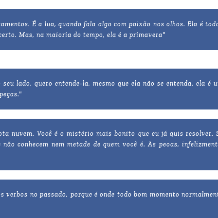
amentos. É a lua, quando fala algo com paixão nos olhos. Ela é tod
certo. Mas, na maioria do tempo, ela é a primavera"
 seu lado. quero entende-la, mesmo que ela não se entenda. ela é 
peças."
ota nuvem. Você é o mistério mais bonito que eu já quis resolver. 
e não conhecem nem metade de quem você é. As peoas, infelizment
 os verbos no passado, porque é onde todo bom momento normalmen