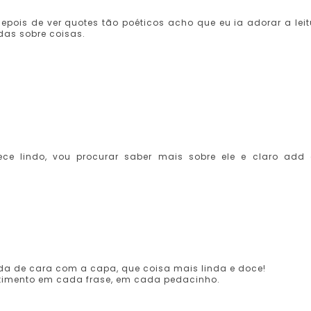
epois de ver quotes tão poéticos acho que eu ia adorar a leit
das sobre coisas.
ece lindo, vou procurar saber mais sobre ele e claro add
ada de cara com a capa, que coisa mais linda e doce!
entimento em cada frase, em cada pedacinho.