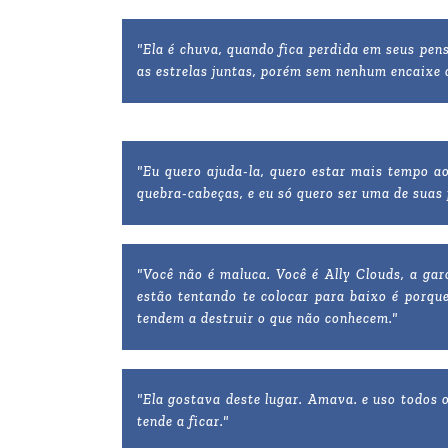
"Ela é chuva, quando fica perdida em seus pens
as estrelas juntas, porém sem nenhum encaixe 
"Eu quero ajuda-la, quero estar mais tempo ao
quebra-cabeças, e eu só quero ser uma de suas 
"Você não é maluca. Você é Ally Clouds, a gar
estão tentando te colocar para baixo é porqu
tendem a destruir o que não conhecem."
"Ela gostava deste lugar. Amava. e uso todos
tende a ficar."