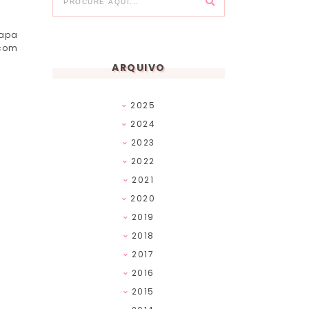
capa
 com
ARQUIVO
2025
2024
2023
2022
2021
2020
2019
2018
2017
2016
2015