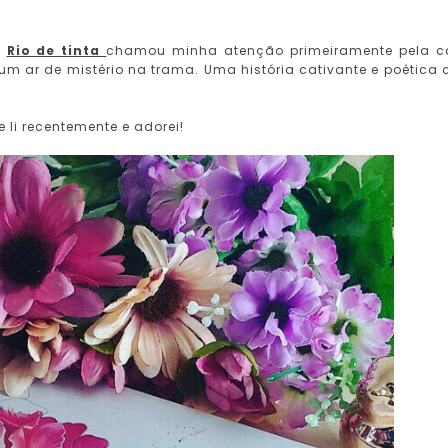
e
Rio de tinta
chamou minha atenção primeiramente pela 
um ar de mistério na trama. Uma história cativante e poética
 li recentemente e adorei!