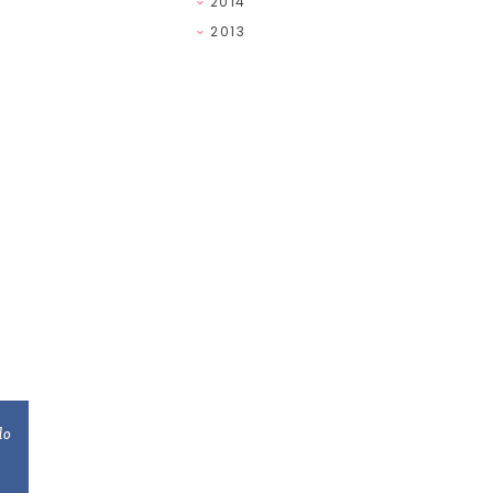
2014
2013
do