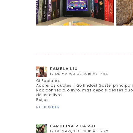
PAMELA LIU
12 DE MARÇO DE 2018 ÀS 14:35
Oi Fabiana.
Adorei os quotes. Tão lindos! Gostei principal
Não conhecia o livro, mas depois desses quo
de ler o livro.
Beijos
RESPONDER
CAROLINA PICASSO
12 DE MARÇO DE 2018 ÀS 17:27