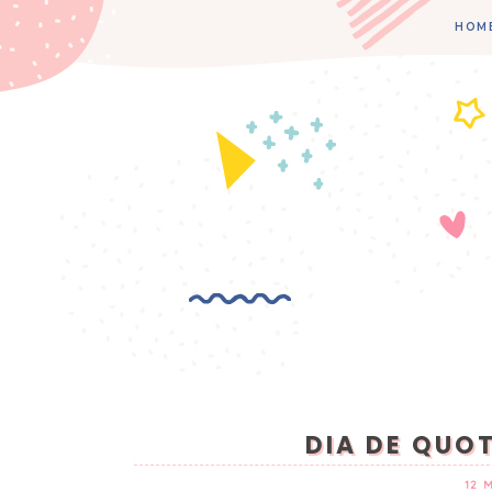
HOM
DIA DE QUOT
12 