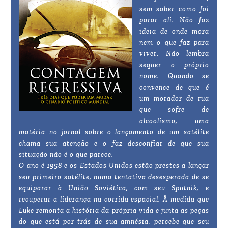
sem saber como foi
parar ali. Não faz
ideia de onde mora
nem o que faz para
viver. Não lembra
sequer o próprio
nome. Quando se
convence de que é
um morador de rua
que sofre de
alcoolismo, uma
matéria no jornal sobre o lançamento de um satélite
chama sua atenção e o faz desconfiar de que sua
situação não é o que parece.
O ano é 1958 e os Estados Unidos estão prestes a lançar
seu primeiro satélite, numa tentativa desesperada de se
equiparar à União Soviética, com seu Sputnik, e
recuperar a liderança na corrida espacial. À medida que
Luke remonta a história da própria vida e junta as peças
do que está por trás de sua amnésia, percebe que seu