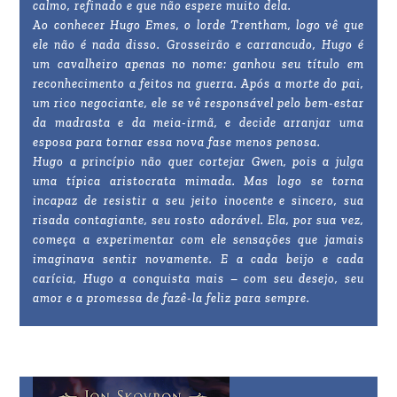
calmo, refinado e que não espere muito dela.
Ao conhecer Hugo Emes, o lorde Trentham, logo vê que
ele não é nada disso. Grosseirão e carrancudo, Hugo é
um cavalheiro apenas no nome: ganhou seu título em
reconhecimento a feitos na guerra. Após a morte do pai,
um rico negociante, ele se vê responsável pelo bem-estar
da madrasta e da meia-irmã, e decide arranjar uma
esposa para tornar essa nova fase menos penosa.
Hugo a princípio não quer cortejar Gwen, pois a julga
uma típica aristocrata mimada. Mas logo se torna
incapaz de resistir a seu jeito inocente e sincero, sua
risada contagiante, seu rosto adorável. Ela, por sua vez,
começa a experimentar com ele sensações que jamais
imaginava sentir novamente. E a cada beijo e cada
carícia, Hugo a conquista mais – com seu desejo, seu
amor e a promessa de fazê-la feliz para sempre.