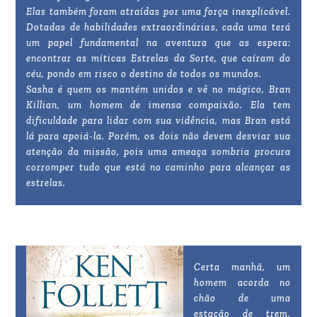
Elas também foram atraídas por uma força inexplicável.
Dotadas de habilidades extraordinárias, cada uma terá
um papel fundamental na aventura que as espera:
encontrar as míticas Estrelas da Sorte, que caíram do
céu, pondo em risco o destino de todos os mundos.
Sasha é quem os mantém unidos e vê no mágico, Bran
Killian, um homem de imensa compaixão. Ela tem
dificuldade para lidar com sua vidência, mas Bran está
lá para apoiá-la. Porém, os dois não devem desviar sua
atenção da missão, pois uma ameaça sombria procura
corromper tudo que está no caminho para alcançar as
estrelas.
Certa manhã, um
homem acorda no
chão de uma
estação de trem,