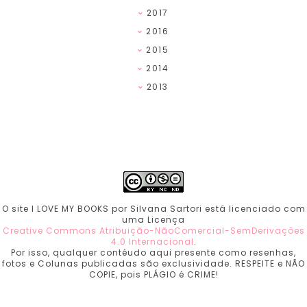
2017
2016
2015
2014
2013
O site I LOVE MY BOOKS por Silvana Sartori está licenciado com
uma Licença
Creative Commons Atribuição-NãoComercial-SemDerivações
4.0 Internacional
.
Por isso, qualquer contéudo aqui presente como resenhas,
fotos e Colunas publicadas são exclusividade. RESPEITE e NÃO
COPIE, pois PLÁGIO é CRIME!