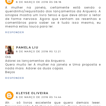
8 DE MARÇO DE 2018 ÀS 08:18
A mulher na janela, certamente está sendo o
queridinho/requisitado dos lançamentos da Arqueiro. A
sinopse mostra um livro tenso e que deve atrair o leitor
de forma nervosa. Agora que venham as resenhas e
comentários para saber se é tudo isso mesmo, eu
mesma estou louca para ler.
RESPONDER
PAMELA LIU
8 DE MARÇO DE 2018 ÀS 12:21
Olá.
Adorei os lançamentos da Arqueiro.
Quero muito ler A mulher na janela e Uma proposta e
nada mais. Adorei as duas capas.
Beijos
RESPONDER
KLEYSE OLIVEIRA
8 DE MARÇO DE 2018 ÀS 14:44
Ah . só livros excelente que quero demais leeer.