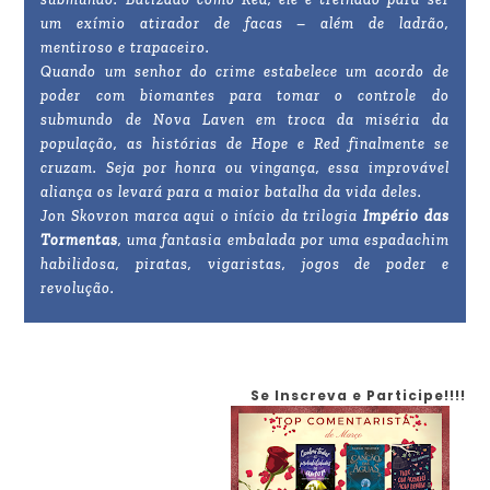
um exímio atirador de facas – além de ladrão,
mentiroso e trapaceiro.
Quando um senhor do crime estabelece um acordo de
poder com biomantes para tomar o controle do
submundo de Nova Laven em troca da miséria da
população, as histórias de Hope e Red finalmente se
cruzam. Seja por honra ou vingança, essa improvável
aliança os levará para a maior batalha da vida deles.
Jon Skovron marca aqui o início da trilogia
Império das
Tormentas
, uma fantasia embalada por uma espadachim
habilidosa, piratas, vigaristas, jogos de poder e
revolução.
Se Inscreva e Participe!!!!