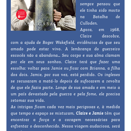
sempre pensou que
ele tinha sido morto
na Batalha de
Culloden.
Agora, em 1968,
Claire descobre,
com a ajuda de Roger Wakefield, evidências de que seu
amado pode estar vivo. A lembrança do guerreiro
escocês não a abandona… Seu corpo e sua alma clamam
por ele em seus sonhos. Claire terá que fazer uma
escolha: voltar para Jamie ou ficar com Brianna, a filha
dos dois. Jamie, por sua vez, está perdido. Os ingleses
se recusaram a matá-lo depois de sufocarem a revolta
de que ele fazia parte. Longe de sua amada e em meio a
um país devastado pela guerra e pela fome, ele precisa
retomar sua vida.
As intrigas ficam cada vez mais perigosas e, à medida
que tempo e espaço se misturam,
Claire e Jamie
têm que
encontrar a força e a coragem necessárias para
enfrentar o desconhecido. Nessa viagem audaciosa, será