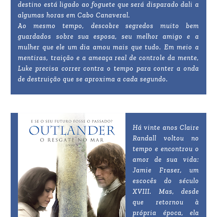
destino está ligado ao foguete que será disparado dali a
algumas horas em Cabo Canaveral.
Ao mesmo tempo, descobre segredos muito bem
guardados sobre sua esposa, seu melhor amigo e a
mulher que ele um dia amou mais que tudo. Em meio a
mentiras, traição e a ameaça real de controle da mente,
Luke precisa correr contra o tempo para conter a onda
de destruição que se aproxima a cada segundo.
Há vinte anos Claire
Randall voltou no
tempo e encontrou o
amor de sua vida:
Jamie Fraser, um
escocês do século
XVIII. Mas, desde
que retornou à
própria época, ela