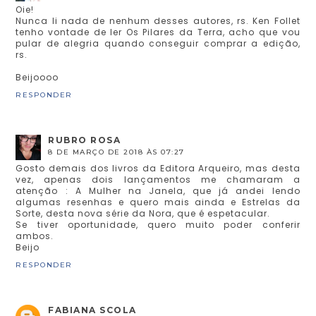
Oie!
Nunca li nada de nenhum desses autores, rs. Ken Follet
tenho vontade de ler Os Pilares da Terra, acho que vou
pular de alegria quando conseguir comprar a edição,
rs.
Beijoooo
RESPONDER
RUBRO ROSA
8 DE MARÇO DE 2018 ÀS 07:27
Gosto demais dos livros da Editora Arqueiro, mas desta
vez, apenas dois lançamentos me chamaram a
atenção : A Mulher na Janela, que já andei lendo
algumas resenhas e quero mais ainda e Estrelas da
Sorte, desta nova série da Nora, que é espetacular.
Se tiver oportunidade, quero muito poder conferir
ambos.
Beijo
RESPONDER
FABIANA SCOLA