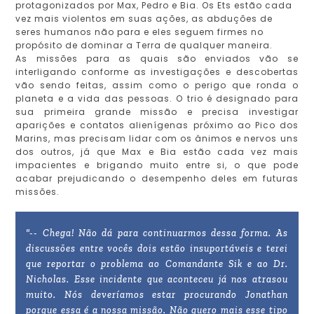
protagonizados por Max, Pedro e Bia. Os Ets estão cada
vez mais violentos em suas ações, as abduções de
seres humanos não para e eles seguem firmes no
propósito de dominar a Terra de qualquer maneira.
As missões para as quais são enviados vão se
interligando conforme as investigações e descobertas
vão sendo feitas, assim como o perigo que ronda o
planeta e a vida das pessoas. O trio é designado para
sua primeira grande missão e precisa investigar
aparições e contatos alienígenas próximo ao Pico dos
Marins, mas precisam lidar com os ânimos e nervos uns
dos outros, já que Max e Bia estão cada vez mais
impacientes e brigando muito entre si, o que pode
acabar prejudicando o desempenho deles em futuras
missões.
"-- Chega! Não dá para continuarmos dessa forma. As
discussões entre vocês dois estão insuportáveis e terei
que reportar o problema ao Comandante Sik e ao Dr.
Nicholas. Esse incidente que aconteceu já nos atrasou
muito. Nós deveríamos estar procurando Jonathan
porque essa é a nossa missão. Não quero mais esse tipo