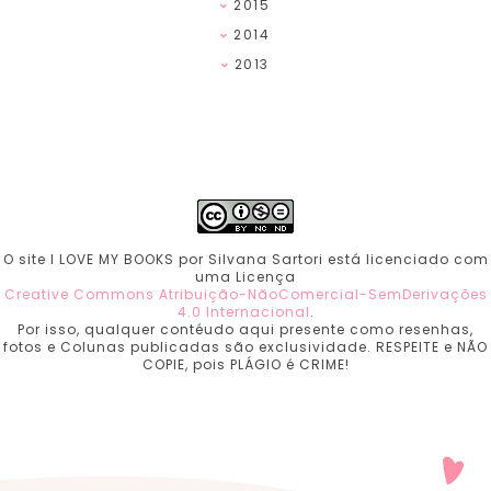
2015
2014
2013
O site I LOVE MY BOOKS por Silvana Sartori está licenciado com
uma Licença
Creative Commons Atribuição-NãoComercial-SemDerivações
4.0 Internacional
.
Por isso, qualquer contéudo aqui presente como resenhas,
fotos e Colunas publicadas são exclusividade. RESPEITE e NÃO
COPIE, pois PLÁGIO é CRIME!