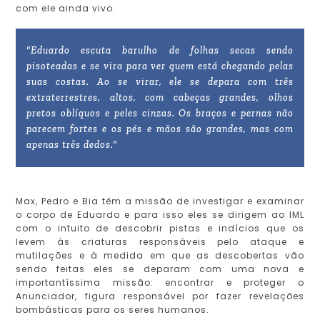
com ele ainda vivo.
"Eduardo escuta barulho de folhas secas sendo
pisoteadas e se vira para ver quem está chegando pelas
suas costas. Ao se virar, ele se depara com três
extraterrestres, altos, com cabeças grandes, olhos
pretos oblíquos e peles cinzas. Os braços e pernas não
parecem fortes e os pés e mãos são grandes, mas com
apenas três dedos."
Max, Pedro e Bia têm a missão de investigar e examinar
o corpo de Eduardo e para isso eles se dirigem ao IML
com o intuito de descobrir pistas e indícios que os
levem às criaturas responsáveis pelo ataque e
mutilações e à medida em que as descobertas vão
sendo feitas eles se deparam com uma nova e
importantíssima missão: encontrar e proteger o
Anunciador, figura responsável por fazer revelações
bombásticas para os seres humanos.