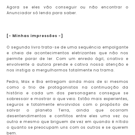
Agora se eles vão conseguir ou não encontrar o
Anunciador só lendo para saber.
[- Minhas impressões -]
O segundo livro trata-se de uma sequência empolgante
e cheia de acontecimentos eletrizantes que não nos
permite parar de ler. Com um enredo ágil, criativo e
envolvente a autora prende e cativa nossa atenção e
nos instiga a mergulharmos totalmente na trama.
Pedro, Max e Bia entregam ainda mais de si mesmos
como o trio de protagonistas na continuação da
história e cada um dos personagens consegue se
sobressair e mostrar a que veio. Estão mais experientes,
seguros e totalmente envolvidos com o propósito de
salvar o planeta Terra, ainda que ocorram
desentendimentos e conflitos entre eles uma vez ou
outra e mesmo que briguem de vez em quando é nítido
o quanto se preocupam uns com os outros e se querem
bem.