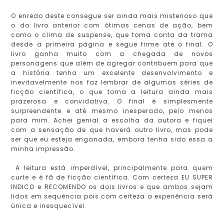
O enredo deste consegue ser ainda mais misterioso que
o do livro anterior com ótimas cenas de ação, bem
como o clima de suspense, que toma conta da trama
desde a primeira página e segue firme até o final. O
livro ganha muito com a chegada de novos
personagens que além de agregar contribuem para que
a história tenha um excelente desenvolvimento e
inevitavelmente nos faz lembrar de algumas séries de
ficção científica, o que torna a leitura ainda mais
prazerosa e convidativa. O final é simplesmente
surpreendente e até mesmo inesperado, pelo menos
para mim. Achei genial a escolha da autora e fiquei
com a sensação de que haverá outro livro, mas pode
ser que eu esteja enganada, embora tenha sido essa a
minha impressão.
A leitura está imperdível, principalmente para quem
curte e é fã de ficção científica. Com certeza EU SUPER
INDICO e RECOMENDO os dois livros e que ambos sejam
lidos em sequência pois com certeza a experiência será
única e inesquecível.