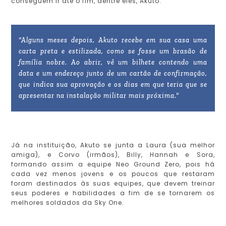
conseguem ir até o fim, dentre eles, Akuto.
"Alguns meses depois, Akuto recebe em sua casa uma
carta preta e estilizada, como se fosse um brasão de
família nobre. Ao abrir, vê um bilhete contendo uma
data e um endereço junto de um cartão de confirmação,
que indica sua aprovação e os dias em que teria que se
apresentar na instalação militar mais próxima."
Já na instituição, Akuto se junta a Laura (sua melhor
amiga), e Corvo (irmãos), Billy, Hannah e Sora,
formando assim a equipe Neo Ground Zero, pois há
cada vez menos jovens e os poucos que restaram
foram destinados às suas equipes, que devem treinar
seus poderes e habilidades a fim de se tornarem os
melhores soldados da Sky One.