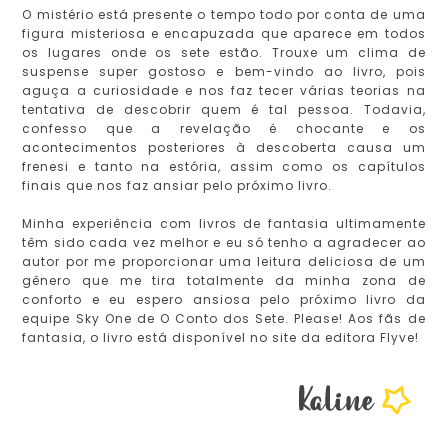
O mistério está presente o tempo todo por conta de uma
figura misteriosa e encapuzada que aparece em todos
os lugares onde os sete estão. Trouxe um clima de
suspense super gostoso e bem-vindo ao livro, pois
aguça a curiosidade e nos faz tecer várias teorias na
tentativa de descobrir quem é tal pessoa. Todavia,
confesso que a revelação é chocante e os
acontecimentos posteriores à descoberta causa um
frenesi e tanto na estória, assim como os capítulos
finais que nos faz ansiar pelo próximo livro.
Minha experiência com livros de fantasia ultimamente
têm sido cada vez melhor e eu só tenho a agradecer ao
autor por me proporcionar uma leitura deliciosa de um
gênero que me tira totalmente da minha zona de
conforto e eu espero ansiosa pelo próximo livro da
equipe Sky One de O Conto dos Sete. Please! Aos fãs de
fantasia, o livro está disponível no site da editora Flyve!