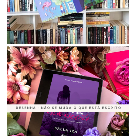
RESENHA - NÃO SE MUDA O QUE ESTÁ ESCRITO