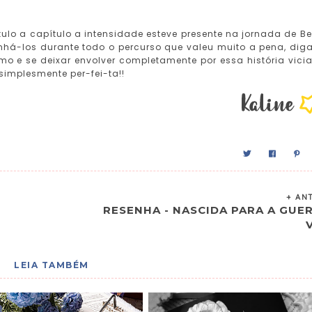
lo a capítulo a intensidade esteve presente na jornada de Bet
nhá-los durante todo o percurso que valeu muito a pena, dig
o e se deixar envolver completamente por essa história vicia
simplesmente per-fei-ta!!
+ AN
RESENHA - NASCIDA PARA A GUE
V
LEIA TAMBÉM