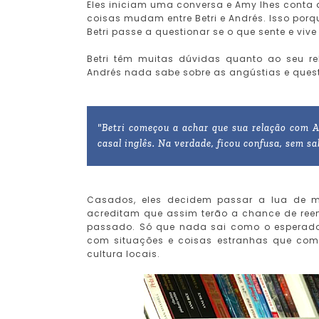
Eles iniciam uma conversa e Amy lhes conta a
coisas mudam entre Betri e Andrés. Isso por
Betri passe a questionar se o que sente e viv
Betri têm muitas dúvidas quanto ao seu 
Andrés nada sabe sobre as angústias e ques
"Betri começou a achar que sua relação com A
casal inglês. Na verdade, ficou confusa, sem s
Casados, eles decidem passar a lua de m
acreditam que assim terão a chance de ree
passado. Só que nada sai como o esperado
com situações e coisas estranhas que co
cultura locais.