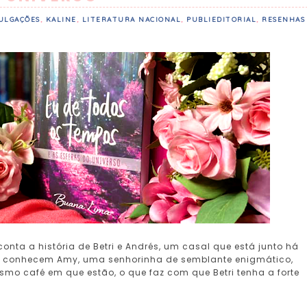
ULGAÇÕES
,
KALINE
,
LITERATURA NACIONAL
,
PUBLIEDITORIAL
,
RESENHAS
ta a história de Betri e Andrés, um casal que está junto há
es conhecem Amy, uma senhorinha de semblante enigmático,
mo café em que estão, o que faz com que Betri tenha a forte