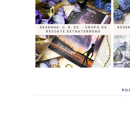
RESENHA: G. R. EX. - GRUPO DE
RESEN
RESGATE EXTRATERRENO
PO