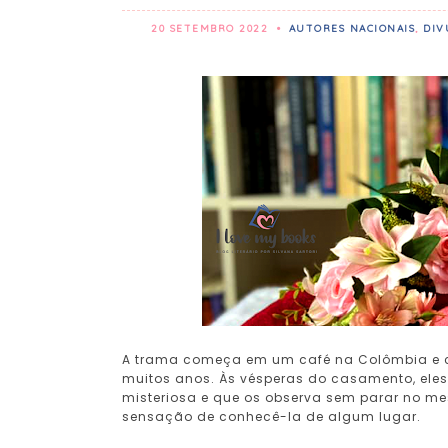
20 SETEMBRO 2022
•
AUTORES NACIONAIS
,
DIV
A trama começa em um café na Colômbia e con
muitos anos. Às vésperas do casamento, el
misteriosa e que os observa sem parar no mes
sensação de conhecê-la de algum lugar.