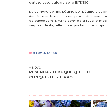
certeza essa palavra seria INTENSO.
Do começo ao fim, página por página e capítu
Andrés e eu tive o enorme prazer de acompa
de passagem. E eu te convido a fazer o mesm
surpreendente, reflexiva e que tem uma capa 
0
COMENTÁRIOS
+ NOVO
RESENHA - O DUQUE QUE EU
CONQUISTEI - LIVRO 1