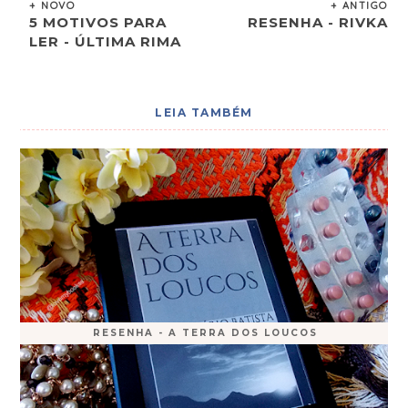
+ NOVO
+ ANTIGO
5 MOTIVOS PARA
RESENHA - RIVKA
LER - ÚLTIMA RIMA
LEIA TAMBÉM
RESENHA - A TERRA DOS LOUCOS