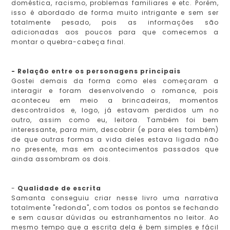
doméstica, racismo, problemas familiares e etc. Porém,
isso é abordado de forma muito intrigante e sem ser
totalmente pesado, pois as informações são
adicionadas aos poucos para que comecemos a
montar o quebra-cabeça final.
- Relação entre os personagens principais
Gostei demais da forma como eles começaram a
interagir e foram desenvolvendo o romance, pois
aconteceu em meio a brincadeiras, momentos
descontraídos e, logo, já estavam perdidos um no
outro, assim como eu, leitora. Também foi bem
interessante, para mim, descobrir (e para eles também)
de que outras formas a vida deles estava ligada não
no presente, mas em acontecimentos passados que
ainda assombram os dois.
-
Qualidade de escrita
Samanta conseguiu criar nesse livro uma narrativa
totalmente "redonda", com todos os pontos se fechando
e sem causar dúvidas ou estranhamentos no leitor. Ao
mesmo tempo que a escrita dela é bem simples e fácil