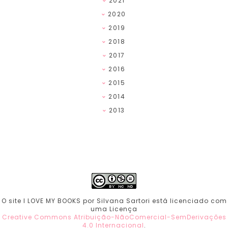
2021
2020
2019
2018
2017
2016
2015
2014
2013
O site I LOVE MY BOOKS por Silvana Sartori está licenciado com
uma Licença
Creative Commons Atribuição-NãoComercial-SemDerivações
4.0 Internacional
.