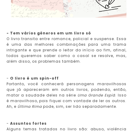
- Tem vários gêneros em um livro só
O livro transita entre romance, policial e suspense. Essa
é uma das melhores combinações para uma trama
intrigante e que prende o leitor do início ao fim, afinal,
todos queremos saber como o casal se resolve, mas,
além disso, os problemas também.
-
O livro é um spin-off
Portanto, você conhecerá personagens maravilhosos
que já apareceram em outros livros, podendo, então,
matar a saudade deles na série
Uma Grande Espiã
. Isso
é maravilhoso, pois fiquei com vontade de ler os outros.
Ah, e
Última Rima
pode, sim, ser lido separadamente.
-
Assuntos fortes
Alguns temas tratados no livro são: abuso, violência