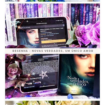
RESENHA - NOVAS VERDADES, UM ÚNICO AMOR