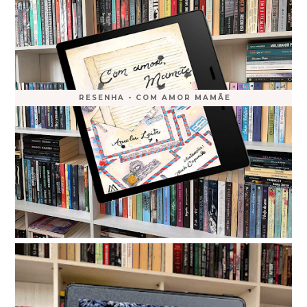
RESENHA - COM AMOR MAMÃE