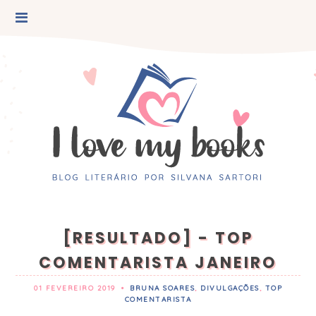
[RESULTADO] - TOP
COMENTARISTA JANEIRO
01 FEVEREIRO 2019
•
BRUNA SOARES
,
DIVULGAÇÕES
,
TOP
COMENTARISTA