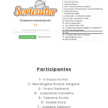
Participantes
1- O Vazio na flor
2- Mariângela Girardi Vergara
3- Ycaro Santana
4- Ludyanne Carvalho
5- Fabiana Scola
6- Elizete Silva
7- Isabella Selbach