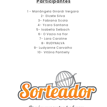
Participantes
1 - Mariângela Girardi Vergara
2- Elizete Silva
3- Fabiana Scola
4- Ycaro Santana
5- Isabella Selbach
6- O Vazio na flor
7- Lara Caroline
8- RUDYNALVA
9- Ludyanne Carvalho
10- Vitória Pantielly