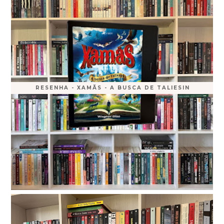
RESENHA - XAMÃS - A BUSCA DE TALIESIN