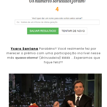
Ycaro Santana
Parabéns!! Você realmente fez por
merecer o prêmio com uma participação incrível nesse
mês
quase eterno
! (
Brincadeira
) kkkkk ...Esperamos que
fique feliz!!!