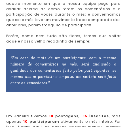
aquele momento em que a nossa equipe pega para
avaliar acerca de como foram os comentários e a
participação de vocês durante o mês; e convenhamos
que esse mês teve um movimento fraco comparado dos
anteriores, porém tranquilo de participar!!!
Porém, como nem tudo são flores, temos que voltar
àquele nosso velho recadinho de sempre:
"
Em caso de mais de um participante, com o mesmo
número de comentários no mês, será analisado a
qualidade dos comentários feito pelos participantes, se
mesmo assim persistir o empate, um sorteio será feito
entre os vencedores.
"
Em Janeiro tivemos
18
postagens
,
15
inscritos
, mas
apenas
10
participaram
ativamente o mês inteiro. Por
isso, ficam aqui os nossos agradecimentos mesmo