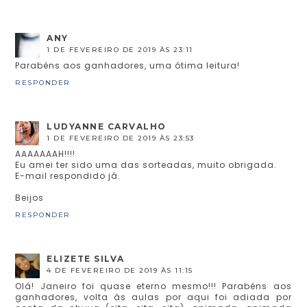
ANY
1 DE FEVEREIRO DE 2019 ÀS 23:11
Parabéns aos ganhadores, uma ótima leitura!
RESPONDER
LUDYANNE CARVALHO
1 DE FEVEREIRO DE 2019 ÀS 23:53
AAAAAAAH!!!!
Eu amei ter sido uma das sorteadas, muito obrigada.
E-mail respondido já.
Beijos
RESPONDER
ELIZETE SILVA
4 DE FEVEREIRO DE 2019 ÀS 11:15
Olá! Janeiro foi quase eterno mesmo!!! Parabéns aos
ganhadores, volta às aulas por aqui foi adiada por