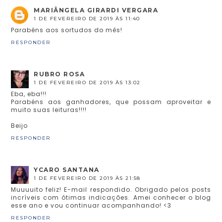
MARIÂNGELA GIRARDI VERGARA
1 DE FEVEREIRO DE 2019 ÀS 11:40
Parabéns aos sortudos do mês!
RESPONDER
RUBRO ROSA
1 DE FEVEREIRO DE 2019 ÀS 13:02
Eba, eba!!!
Parabéns aos ganhadores, que possam aproveitar e
muito suas leituras!!!!
Beijo
RESPONDER
YCARO SANTANA
1 DE FEVEREIRO DE 2019 ÀS 21:58
Muuuuito feliz! E-mail respondido. Obrigado pelos posts
incríveis com ótimas indicações. Amei conhecer o blog
esse ano e vou continuar acompanhando! <3
RESPONDER