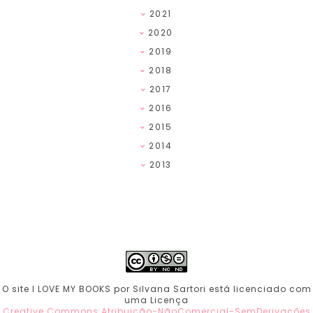
2021
2020
2019
2018
2017
2016
2015
2014
2013
O site I LOVE MY BOOKS por Silvana Sartori está licenciado com
uma Licença
Creative Commons Atribuição-NãoComercial-SemDerivações