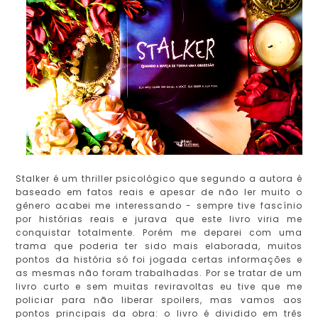
Stalker é um thriller psicológico que segundo a autora é
baseado em fatos reais e apesar de não ler muito o
gênero acabei me interessando - sempre tive fascínio
por histórias reais e jurava que este livro viria me
conquistar totalmente. Porém me deparei com uma
trama que poderia ter sido mais elaborada, muitos
pontos da história só foi jogada certas informações e
as mesmas não foram trabalhadas. Por se tratar de um
livro curto e sem muitas reviravoltas eu tive que me
policiar para não liberar spoilers, mas vamos aos
pontos principais da obra: o livro é dividido em três