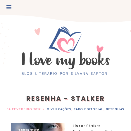
RESENHA - STALKER
04 FEVEREIRO 2019
•
DIVULGAÇÕES
,
FARO EDITORIAL
,
RESENHAS
Livro:
Stalker