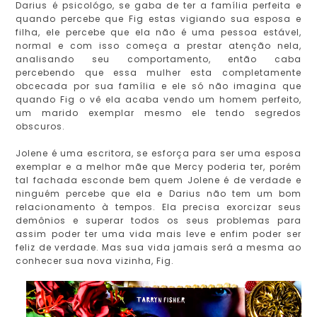
Darius é psicológo, se gaba de ter a família perfeita e
quando percebe que Fig estas vigiando sua esposa e
filha, ele percebe que ela não é uma pessoa estável,
normal e com isso começa a prestar atenção nela,
analisando seu comportamento, então caba
percebendo que essa mulher esta completamente
obcecada por sua família e ele só não imagina que
quando Fig o vê ela acaba vendo um homem perfeito,
um marido exemplar mesmo ele tendo segredos
obscuros.
Jolene é uma escritora, se esforça para ser uma esposa
exemplar e a melhor mãe que Mercy poderia ter, porém
tal fachada esconde bem quem Jolene é de verdade e
ninguém percebe que ela e Darius não tem um bom
relacionamento à tempos. Ela precisa exorcizar seus
demônios e superar todos os seus problemas para
assim poder ter uma vida mais leve e enfim poder ser
feliz de verdade. Mas sua vida jamais será a mesma ao
conhecer sua nova vizinha, Fig.