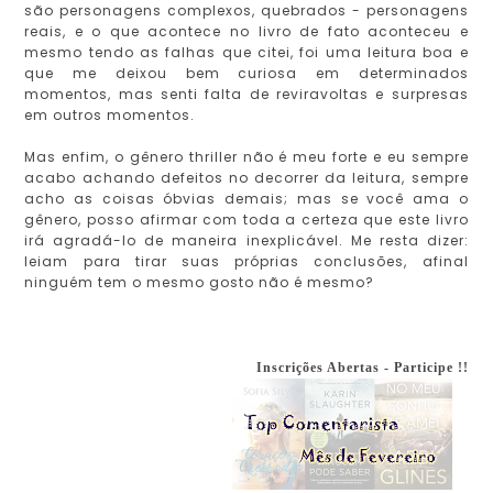
são personagens complexos, quebrados - personagens
reais, e o que acontece no livro de fato aconteceu e
mesmo tendo as falhas que citei, foi uma leitura boa e
que me deixou bem curiosa em determinados
momentos, mas senti falta de reviravoltas e surpresas
em outros momentos.
Mas enfim, o gênero thriller não é meu forte e eu sempre
acabo achando defeitos no decorrer da leitura, sempre
acho as coisas óbvias demais; mas se você ama o
gênero, posso afirmar com toda a certeza que este livro
irá agradá-lo de maneira inexplicável. Me resta dizer:
leiam para tirar suas próprias conclusões, afinal
ninguém tem o mesmo gosto não é mesmo?
Inscrições Abertas - Participe !!