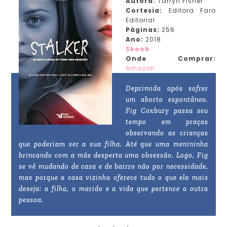
Autora:
Tarryn Fisher
Cortesia:
Editora Faro
Editorial
Páginas:
256
Ano:
2018
Skoob
Onde Comprar:
Amazon
Deprimida após sofrer
um aborto espontâneo,
Fig Coxbury passa seu
tempo em praças
observando as crianças
que poderiam ser a sua filha. Até que uma menininha
brincando com a mãe desperta uma obsessão. Logo, Fig
se vê mudando de casa e de bairro não por necessidade,
mas porque a casa vizinha oferece tudo o que ela mais
deseja: a filha, o marido e a vida que pertence a outra
pessoa.