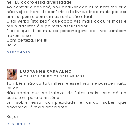
né? Eu adoro essa diversidade!
Ao contrário de você, sou apaixonada num bom thriler e
não vejo a hora de conferir este livro, ainda mais por ser
um suspense com um assunto tão atual.
O tal verbo "stalkear" que cada vez mais adquire mais e
mais adeptos é algo meio assustador.
E pelo que li acima, os personagens do livro também
trazem isso.
Com certeza, lerei!!!
Beijo
RESPONDER
LUDYANNE CARVALHO
4 DE FEVEREIRO DE 2019 ÀS 14:35
Também não curto thrillers, e esse livro me parece muito
louco.
Não sabia que se tratava de fatos reais, isso dá un
outro tom para a história.
Ler sobre essa complexidade e ainda saber que
aconteceu é meio arrepiante.
Beijos
RESPONDER