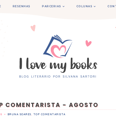
E
RESENHAS
PARCERIAS
COLUNAS
CON
P COMENTARISTA - AGOSTO
18
•
BRUNA SOARES
,
TOP COMENTARISTA