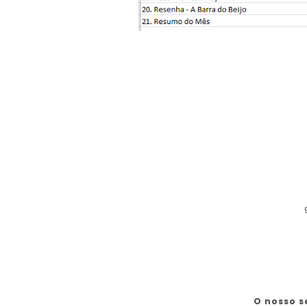
O nosso s