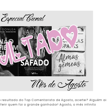
o resultado do Top Comentarista de Agosto, acertei? Alguém ai
erir quem foi o grande ganhador! Agosto, o mês infinito