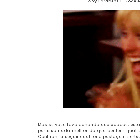
Any
Parabéns !!! Você é
Mas se você tava achando que acabou, es
por isso nada melhor do que conferir qual
Confiram a seguir qual foi a postagem sorte