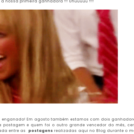
 a nossa primeira ganhadora !!! Uhuuuuu !!!!
tá enganado! Em agosto também estamos com dois ganhador
 a postagem e quem foi o outro grande vencedor do mês, ce
ada entre as
postagens
realizadas aqui no Blog durante o m