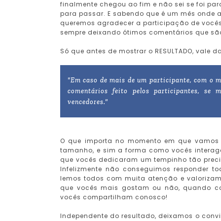
finalmente chegou ao fim e não sei se foi 
para passar. E sabendo que é um mês onde as
queremos agradecer a participação de vo
sempre deixando ótimos comentários que são
Só que antes de mostrar o RESULTADO, vale d
"
Em caso de mais de um participante, com o m
comentários feito pelos participantes, se 
vencedores.
"
O que importa no momento em que vamos c
tamanho, e sim a forma como vocês intera
que vocês dedicaram um tempinho tão preci
Infelizmente não conseguimos responder t
lemos todos com muita atenção e valoriza
que vocês mais gostam ou não, quando co
vocês compartilham conosco!
Independente do resultado, deixamos o conv