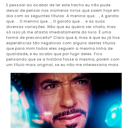
E pessoal ao acabar de ler este trecho eu não pude
deixar de pensar nos inúmeros livros que saem hoje em
dia com os seguintes títulos: A menina que...., A garota
que.... O menino que..., O garoto que.... e as suas
diversas variações. Não que eu queira ser chato, mas
só isso já me afasta imediatamente do livro. É uma
forma de preconceito? Claro que é, mas é que eu já tive
experiências tão negativas com alguns destes títulos
que para mim todos eles seguem a mesma linha de
qualidade, e eu acabo que por fugir deles. Fico
pensando que se a história fosse a mesma, porém com
um título mais original, se eu não me interessaria mais.