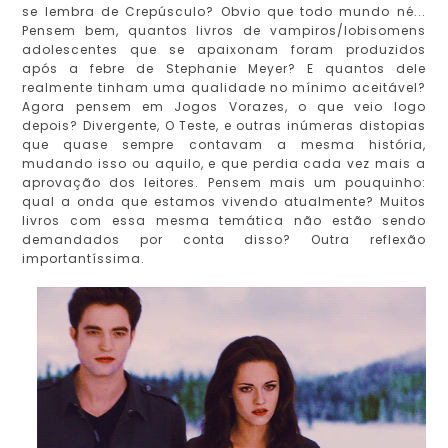
se lembra de Crepúsculo? Obvio que todo mundo né...
Pensem bem, quantos livros de vampiros/lobisomens
adolescentes que se apaixonam foram produzidos
após a febre de Stephanie Meyer? E quantos dele
realmente tinham uma qualidade no mínimo aceitável?
Agora pensem em Jogos Vorazes, o que veio logo
depois? Divergente, O Teste, e outras inúmeras distopias
que quase sempre contavam a mesma história,
mudando isso ou aquilo, e que perdia cada vez mais a
aprovação dos leitores. Pensem mais um pouquinho:
qual a onda que estamos vivendo atualmente? Muitos
livros com essa mesma temática não estão sendo
demandados por conta disso? Outra reflexão
importantíssima.