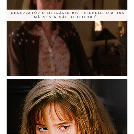
OBSERVATÓRIO LITERÁRIO #19 - ESPECIAL DIA DAS
MÃES: SER MÃE DE LEITOR É...