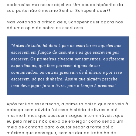
poderosíssima nesse objetivo. Um pouco hipócrita da
sua parte não é mesmo Senhor Schopenhauer?!
Mas voltando a crítica dele, Schopenhauer agora nos
dá uma opinião sobre os escritores.
“Antes de tudo, há dois tipos de escritores: aqueles que
escrevem em função do assunto e os que escrevem por
escrever. Os primeiros tiveram pensamentos, ou fizeram
experiências, que lhes parecem dignos de ser
comunicados; os outros precisam de dinheiro e por isso
escrevem, só por dinheiro. Assim que alguém percebe
isso deve jogar fora o livro, pois o tempo é precioso”
Após ter lido esse trecho, a primeira coisa que me veio à
cabeça sem dúvida foi essa história de livros e até
mesmo filmes que possuem sagas intermináveis, que
eu pelo menos não deixo de enxergar como sendo um
meio de conforto para o autor secar a fonte até o
máximo que conseguir, sem se dar ao trabalho de