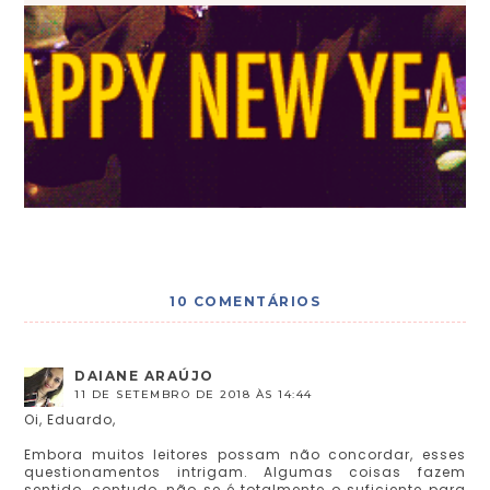
10 COMENTÁRIOS
DAIANE ARAÚJO
11 DE SETEMBRO DE 2018 ÀS 14:44
Oi, Eduardo,
Embora muitos leitores possam não concordar, esses
questionamentos intrigam. Algumas coisas fazem
sentido, contudo, não se é totalmente o suficiente para