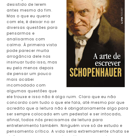
desistido de lerem
antes mesmo do fim.
Mas o que eu queria
com ele, é deixar no ar
diversas questões para
pensarmos e
analisarmos com
calma. À primeira vista
pode parecer muita
arrogância dele nos
insinuar tudo isso, mas
eu pelo menos depois
de pensar um pouco
mais acabei
incomodado com
algumas questões que
ele trouxe e isso não é algo ruim. Claro que eu não
concordo com tudo o que ele fala, até mesmo por que
acredito que a leitura não é obrigatoriamente algo para
ser sempre colocado em um pedestal e ser intocado,
afinal, todos nós precisamos de leitura para
entretenimento também. Ninguém vive só de estudo e
pensamento crítico. A vida seria extremamente chata se