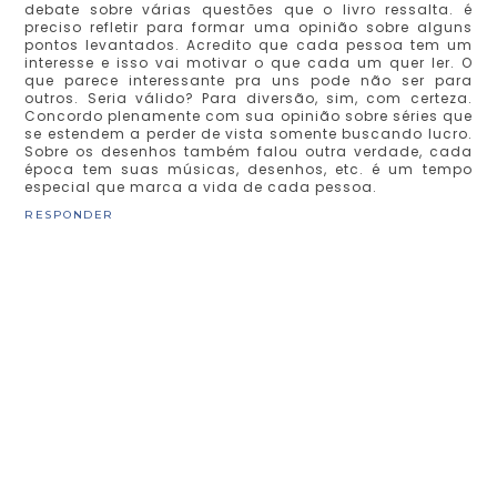
debate sobre várias questões que o livro ressalta. é
preciso refletir para formar uma opinião sobre alguns
pontos levantados. Acredito que cada pessoa tem um
interesse e isso vai motivar o que cada um quer ler. O
que parece interessante pra uns pode não ser para
outros. Seria válido? Para diversão, sim, com certeza.
Concordo plenamente com sua opinião sobre séries que
se estendem a perder de vista somente buscando lucro.
Sobre os desenhos também falou outra verdade, cada
época tem suas músicas, desenhos, etc. é um tempo
especial que marca a vida de cada pessoa.
RESPONDER