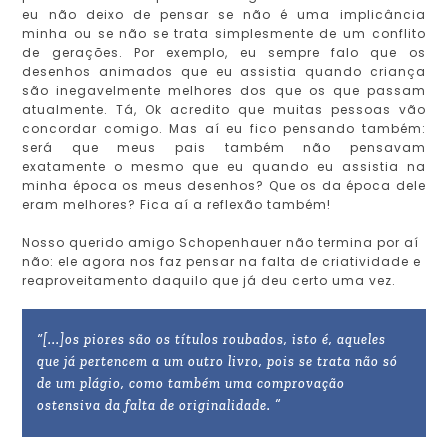
eu não deixo de pensar se não é uma implicância
minha ou se não se trata simplesmente de um conflito
de gerações. Por exemplo, eu sempre falo que os
desenhos animados que eu assistia quando criança
são inegavelmente melhores dos que os que passam
atualmente. Tá, Ok acredito que muitas pessoas vão
concordar comigo. Mas aí eu fico pensando também:
será que meus pais também não pensavam
exatamente o mesmo que eu quando eu assistia na
minha época os meus desenhos? Que os da época dele
eram melhores? Fica aí a reflexão também!
Nosso querido amigo Schopenhauer não termina por aí
não: ele agora nos faz pensar na falta de criatividade e
reaproveitamento daquilo que já deu certo uma vez.
“[...]os piores são os títulos roubados, isto é, aqueles
que já pertencem a um outro livro, pois se trata não só
de um plágio, como também uma comprovação
ostensiva da falta de originalidade. ”