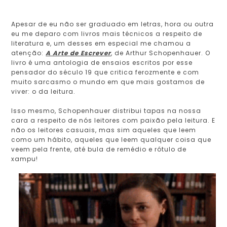
Apesar de eu não ser graduado em letras, hora ou outra
eu me deparo com livros mais técnicos a respeito de
literatura e, um desses em especial me chamou a
atenção:
A Arte de Escrever
, de Arthur Schopenhauer. O
livro é uma antologia de ensaios escritos por esse
pensador do século 19 que critica ferozmente e com
muito sarcasmo o mundo em que mais gostamos de
viver: o da leitura.
Isso mesmo, Schopenhauer distribui tapas na nossa
cara a respeito de nós leitores com paixão pela leitura. E
não os leitores casuais, mas sim aqueles que leem
como um hábito, aqueles que leem qualquer coisa que
veem pela frente, até bula de remédio e rótulo de
xampu!