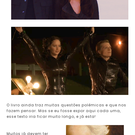
O livro ainda traz muitas questões polêmicas e que nos
fazem pensar. Mas se eu fosse expor aqui cada uma,
esse texto iria ficar muito longo, e já esta!
Muitos já devem ter