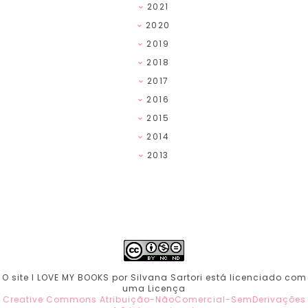
2021
2020
2019
2018
2017
2016
2015
2014
2013
O site I LOVE MY BOOKS por Silvana Sartori está licenciado com
uma Licença
Creative Commons Atribuição-NãoComercial-SemDerivações