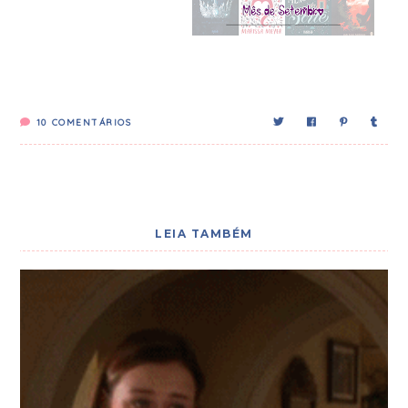
10
COMENTÁRIOS
LEIA TAMBÉM