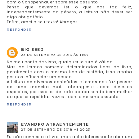
com o Schopenhauer sobre esse assunto.
Penso que devemos ler o que nos faz feliz,
independentemente do gênero, a leitura não dever ser
algo obrigatório.
Enfim, amei o seu texto! Abraços.
RESPONDER
BIO SEED
23 DE SETEMBRO DE 2018 ÀS 11:54
No meu ponto de vista, qualquer leitura é válida.
Mas ao lermos somente determinados tipos de livro,
geralmente com o mesmo tipo de história, isso acaba
por nos influenciar um pouco.
A leitura de diversos conteúdos e temas nos faz pensar
de uma maneira mais abrangente sobre diversos
aspectos, por isso ler de tudo acaba sendo bem melhor
do que ler repetidas vezes sobre o mesmo assunto.
RESPONDER
EVANDRO ATRAENTEMENTE
27 DE SETEMBRO DE 2018 ÀS 20:23
Eu não conhecia o livro, mas acho interessante abrir um