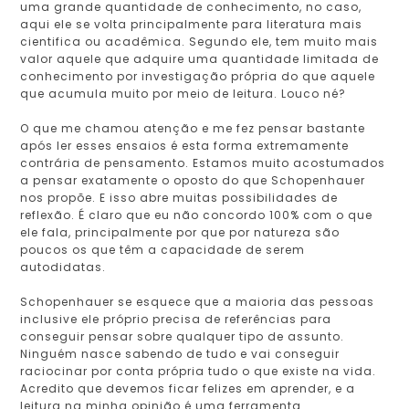
uma grande quantidade de conhecimento, no caso,
aqui ele se volta principalmente para literatura mais
cientifica ou acadêmica. Segundo ele, tem muito mais
valor aquele que adquire uma quantidade limitada de
conhecimento por investigação própria do que aquele
que acumula muito por meio de leitura. Louco né?
O que me chamou atenção e me fez pensar bastante
após ler esses ensaios é esta forma extremamente
contrária de pensamento. Estamos muito acostumados
a pensar exatamente o oposto do que Schopenhauer
nos propõe. E isso abre muitas possibilidades de
reflexão. É claro que eu não concordo 100% com o que
ele fala, principalmente por que por natureza são
poucos os que têm a capacidade de serem
autodidatas.
Schopenhauer se esquece que a maioria das pessoas
inclusive ele próprio precisa de referências para
conseguir pensar sobre qualquer tipo de assunto.
Ninguém nasce sabendo de tudo e vai conseguir
raciocinar por conta própria tudo o que existe na vida.
Acredito que devemos ficar felizes em aprender, e a
leitura na minha opinião é uma ferramenta