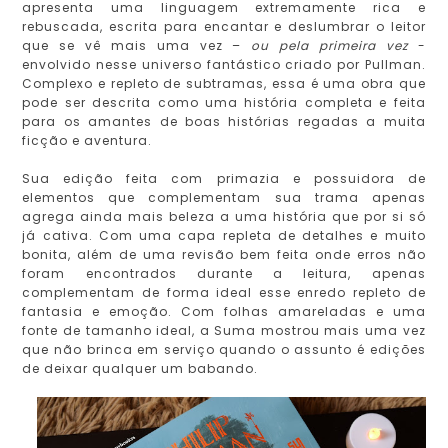
apresenta uma linguagem extremamente rica e
rebuscada, escrita para encantar e deslumbrar o leitor
que se vê mais uma vez –
ou pela primeira vez
-
envolvido nesse universo fantástico criado por Pullman.
Complexo e repleto de subtramas, essa é uma obra que
pode ser descrita como uma história completa e feita
para os amantes de boas histórias regadas a muita
ficção e aventura.
Sua edição feita com primazia e possuidora de
elementos que complementam sua trama apenas
agrega ainda mais beleza a uma história que por si só
já cativa. Com uma capa repleta de detalhes e muito
bonita, além de uma revisão bem feita onde erros não
foram encontrados durante a leitura, apenas
complementam de forma ideal esse enredo repleto de
fantasia e emoção. Com folhas amareladas e uma
fonte de tamanho ideal, a Suma mostrou mais uma vez
que não brinca em serviço quando o assunto é edições
de deixar qualquer um babando.