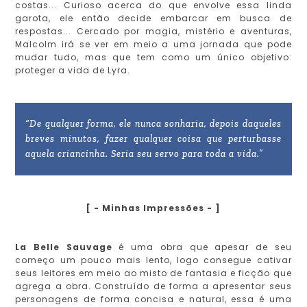
costas... Curioso acerca do que envolve essa linda
garota, ele então decide embarcar em busca de
respostas... Cercado por magia, mistério e aventuras,
Malcolm irá se ver em meio a uma jornada que pode
mudar tudo, mas que tem como um único objetivo:
proteger a vida de Lyra.
“De qualquer forma, ele nunca sonharia, depois daqueles
breves minutos, fazer qualquer coisa que perturbasse
aquela criancinha. Seria seu servo para toda a vida.”
[ - Minhas Impressões - ]
La Belle Sauvage
é uma obra que apesar de seu
começo um pouco mais lento, logo consegue cativar
seus leitores em meio ao misto de fantasia e ficção que
agrega a obra. Construído de forma a apresentar seus
personagens de forma concisa e natural, essa é uma