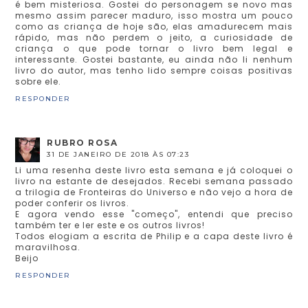
é bem misteriosa. Gostei do personagem se novo mas
mesmo assim parecer maduro, isso mostra um pouco
como as criança de hoje são, elas amadurecem mais
rápido, mas não perdem o jeito, a curiosidade de
criança o que pode tornar o livro bem legal e
interessante. Gostei bastante, eu ainda não li nenhum
livro do autor, mas tenho lido sempre coisas positivas
sobre ele.
RESPONDER
RUBRO ROSA
31 DE JANEIRO DE 2018 ÀS 07:23
Li uma resenha deste livro esta semana e já coloquei o
livro na estante de desejados. Recebi semana passado
a trilogia de Fronteiras do Universo e não vejo a hora de
poder conferir os livros.
E agora vendo esse "começo", entendi que preciso
também ter e ler este e os outros livros!
Todos elogiam a escrita de Philip e a capa deste livro é
maravilhosa.
Beijo
RESPONDER