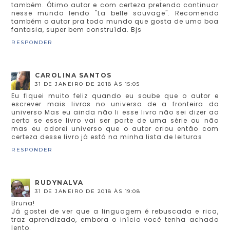
também. Ótimo autor e com certeza pretendo continuar
nesse mundo lendo "La belle sauvage". Recomendo
também o autor pra todo mundo que gosta de uma boa
fantasia, super bem construída. Bjs
RESPONDER
CAROLINA SANTOS
31 DE JANEIRO DE 2018 ÀS 15:05
Eu fiquei muito feliz quando eu soube que o autor e
escrever mais livros no universo de a fronteira do
universo Mas eu ainda não li esse livro não sei dizer ao
certo se esse livro vai ser parte de uma série ou não
mas eu adorei universo que o autor criou então com
certeza desse livro já está na minha lista de leituras
RESPONDER
RUDYNALVA
31 DE JANEIRO DE 2018 ÀS 19:08
Bruna!
Já gostei de ver que a linguagem é rebuscada e rica,
traz aprendizado, embora o início você tenha achado
lento.