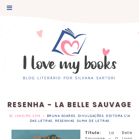
RESENHA - LA BELLE SAUVAGE
30 JANEIRO 2018
•
BRUNA SOARES
,
DIVULGAÇÕES
,
EDITORA CIA
DAS LETRAS
,
RESENHAS
,
SUMA DE LETRAS
Título
:
La Belle
Sauvage - O Livro