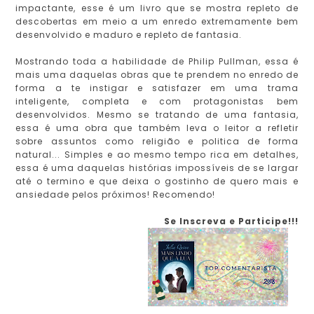
impactante, esse é um livro que se mostra repleto de
descobertas em meio a um enredo extremamente bem
desenvolvido e maduro e repleto de fantasia.
Mostrando toda a habilidade de Philip Pullman, essa é
mais uma daquelas obras que te prendem no enredo de
forma a te instigar e satisfazer em uma trama
inteligente, completa e com protagonistas bem
desenvolvidos. Mesmo se tratando de uma fantasia,
essa é uma obra que também leva o leitor a refletir
sobre assuntos como religião e politica de forma
natural... Simples e ao mesmo tempo rica em detalhes,
essa é uma daquelas histórias impossíveis de se largar
até o termino e que deixa o gostinho de quero mais e
ansiedade pelos próximos! Recomendo!
Se Inscreva e Participe!!!