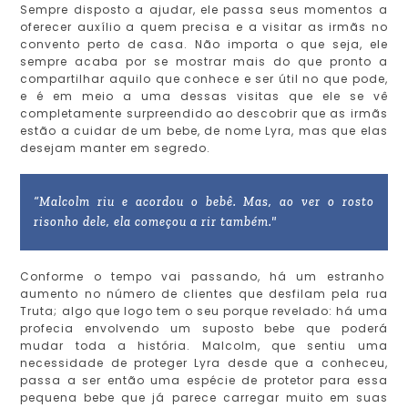
Sempre disposto a ajudar, ele passa seus momentos a
oferecer auxílio a quem precisa e a visitar as irmãs no
convento perto de casa. Não importa o que seja, ele
sempre acaba por se mostrar mais do que pronto a
compartilhar aquilo que conhece e ser útil no que pode,
e é em meio a uma dessas visitas que ele se vê
completamente surpreendido ao descobrir que as irmãs
estão a cuidar de um bebe, de nome Lyra, mas que elas
desejam manter em segredo.
“Malcolm riu e acordou o bebê. Mas, ao ver o rosto
risonho dele, ela começou a rir também."
Conforme o tempo vai passando, há um estranho
aumento no número de clientes que desfilam pela rua
Truta; algo que logo tem o seu porque revelado: há uma
profecia envolvendo um suposto bebe que poderá
mudar toda a história. Malcolm, que sentiu uma
necessidade de proteger Lyra desde que a conheceu,
passa a ser então uma espécie de protetor para essa
pequena bebe que já parece carregar muito em suas