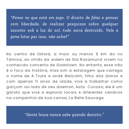
“Pense no que está em jogo. O direito de falar e pensar
com liberdade, de realizar pesquisas sobre qualquer
assunto sob a luz do sol, tudo seria destruído. Vale a
pena lutar por isso, não acha?”
No centro de Oxford, a mais ou menos 5 km do rio
Tâmisa, as irmãs da ordem de Sta Rosamund vivem no
conhecido convento de Godstown. No entanto, esse não
é o foco da história, mas sim a estalagem que carrega
o nome de A Truta e onde Malcolm, filho dos donos e
com apenas 11 anos de idade, vive a trabalhar como
garçom ao lado de seu daemon, Asta. Curioso, ele é um
garoto que vive a explorar locais e diferentes cenários
na companhia de sua canoa, La Belle Sauvage.
“Gente louca nunca sabe quando desistir.”