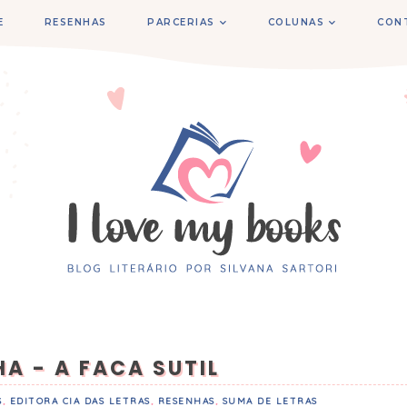
E
RESENHAS
PARCERIAS
COLUNAS
CON
A - A FACA SUTIL
S
,
EDITORA CIA DAS LETRAS
,
RESENHAS
,
SUMA DE LETRAS