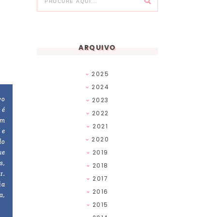
ARQUIVO
2025
2024
vo
2023
 é
2022
am
2021
 e
2020
do
ue
2019
s,
2018
r.
2017
ia
2016
a,
2015