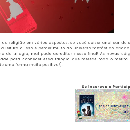
o da religião em vários aspectos, se você quiser analisar de
 a leitura a isso é perder muito do universo fantástico criado
ho da trilogia, mal pude acreditar nesse final! As novas edi
ade para conhecer essa trilogia que merece todo o mérito
(de uma forma muito positiva!).
Se Inscreva e Particip