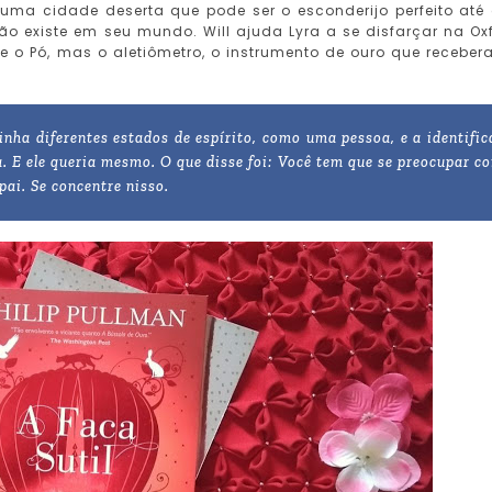
 uma cidade deserta que pode ser o esconderijo perfeito até
o existe em seu mundo. Will ajuda Lyra a se disfarçar na Ox
e o Pó, mas o aletiômetro, o instrumento de ouro que receber
tinha diferentes estados de espírito, como uma pessoa, e a identific
. E ele queria mesmo. O que disse foi:
Você tem que se preocupar c
pai. Se concentre nisso.