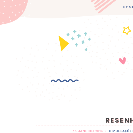
HOM
RESENH
15 JANEIRO 2018
•
DIVULGAÇÕE