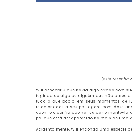
(esta resenha
Will descobriu que havia algo errado com 
fugindo de algo ou alguém que não parecia ex
tudo o que podia em seus momentos de 
relacionados a seu pai, agora com doze anos
quem ele confia que vai cuidar e mantê-la a
pai que está desaparecido há mais de uma 
Acidentalmente, Will encontra uma espécie 