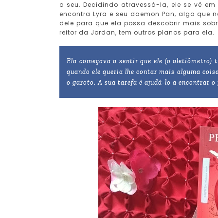
o seu. Decidindo atravessá-la, ele se vê em
encontra Lyra e seu daemon Pan, algo que nã
dele para que ela possa descobrir mais sobr
reitor da Jordan, tem outros planos para ela.
Ela começava a sentir que ele (o aletiômetro) 
quando ele queria lhe contar mais alguma coisa
o garoto. A sua tarefa é ajudá-lo a encontrar o 