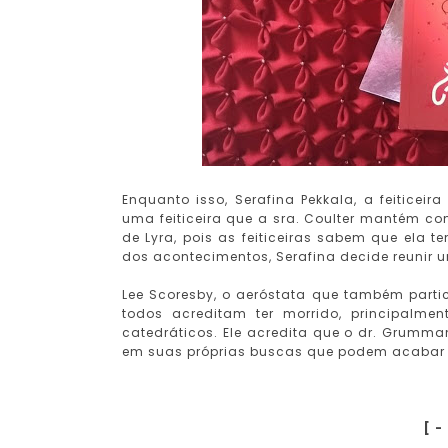
Enquanto isso, Serafina Pekkala, a feiticei
uma feiticeira que a sra. Coulter mantém com
de Lyra, pois as feiticeiras sabem que ela 
dos acontecimentos, Serafina decide reunir u
Lee Scoresby, o aeróstata que também parti
todos acreditam ter morrido, principalme
catedráticos. Ele acredita que o dr. Grumma
em suas próprias buscas que podem acabar s
[ -