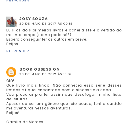
RESPONDER
JOSY SOUZA
20 DE MAIO DE 2017 ÀS 00:35
Eu li os dois primeiros livros e achei triste e divertido ao
mesmo tempo (como pode né?)
Espero conseguir ler os outros em breve.
Beijos
RESPONDER
BOOK OBSESSION
20 DE MAIO DE 2017 ÀS 11:56
Olá!
Que livro mais lindo. Não conhecia essa série desses
irmãos e fiquei encantada com a sinopse e a capa.
Vou procurar pra ler assim que desafogar minha lista
de leituras.
Apesar de ser um gênero que leio pouco, tenho curtido
me aventurar nessas aventuras.
Beijos!
Camila de Moraes.