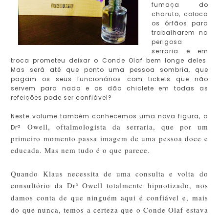
fumaça do
charuto, coloca
os órfãos para
trabalharem na
perigosa
serraria e em
troca prometeu deixar o Conde Olaf bem longe deles.
Mas será até que ponto uma pessoa sombria, que
pagam os seus funcionários com tickets que não
servem para nada e os dão chiclete em todas as
refeições pode ser confiável?
Neste volume também conhecemos uma nova figura, a
Owell, oftalmologista da serraria, que por um
Drª
primeiro momento passa imagem de uma pessoa doce e
educada. Mas nem tudo é o que parece.
Quando Klaus necessita de uma consulta e volta do
consultório da Drª Owell totalmente
hipnotizado, nos
damos conta de que ninguém aqui é confiável e, mais
do que nunca, temos a certeza que o Conde Olaf estava