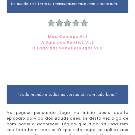
brincadeira literária incessantemente bem-humorada.
Mau Começo
Vl.1
A Sala dos Répteis
Vl.2
O Lago das Sanguessugas
Vl.3
"Todo mundo e todas as coisas têm um lado bom."
Me peguei pensando, logo no início deste quarto
episódio da vida dos Baudelaires, se desta vez algo de
bom poderia acontecer. Lógico que tudo na vida tem
seu lado bom, mas será que esta regra se aplica aos