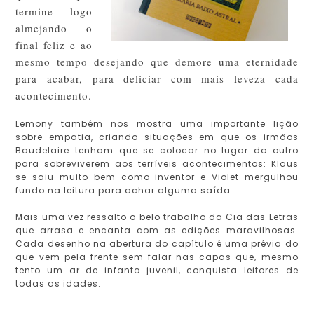
termine logo
almejando o
final feliz e ao
mesmo tempo desejando que demore uma eternidade
para acabar, para deliciar com mais leveza cada
acontecimento.
Lemony também nos mostra uma importante lição
sobre empatia, criando situações em que os irmãos
Baudelaire tenham que se colocar no lugar do outro
para sobreviverem aos terríveis acontecimentos: Klaus
se saiu muito bem como inventor e Violet mergulhou
fundo na leitura para achar alguma saída.
Mais uma vez ressalto o belo trabalho da Cia das Letras
que arrasa e encanta com as edições maravilhosas.
Cada desenho na abertura do capítulo é uma prévia do
que vem pela frente sem falar nas capas que, mesmo
tento um ar de infanto juvenil, conquista leitores de
todas as idades.