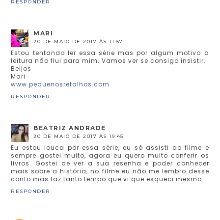
RESPONDER
MARI
20 DE MAIO DE 2017 ÀS 11:57
Estou tentando ler essa série mas por algum motivo a
leitura não flui para mim. Vamos ver se consigo insistir.
Beijos
Mari
www.pequenosretalhos.com
RESPONDER
BEATRIZ ANDRADE
20 DE MAIO DE 2017 ÀS 19:45
Eu estou louca por essa série, eu só assisti ao filme e
sempre gostei muito, agora eu quero muito conferir os
livros. Gostei de ver a sua resenha e poder conhecer
mais sobre a história, no filme eu não me lembro desse
conto mas faz tanto tempo que vi que esqueci mesmo.
RESPONDER