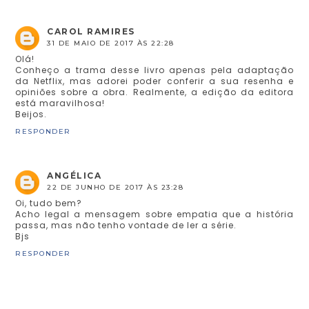
CAROL RAMIRES
31 DE MAIO DE 2017 ÀS 22:28
Olá!
Conheço a trama desse livro apenas pela adaptação
da Netflix, mas adorei poder conferir a sua resenha e
opiniões sobre a obra. Realmente, a edição da editora
está maravilhosa!
Beijos.
RESPONDER
ANGÉLICA
22 DE JUNHO DE 2017 ÀS 23:28
Oi, tudo bem?
Acho legal a mensagem sobre empatia que a história
passa, mas não tenho vontade de ler a série.
Bjs
RESPONDER