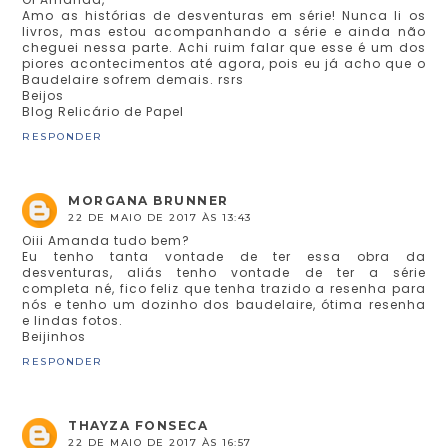
Amo as histórias de desventuras em série! Nunca li os
livros, mas estou acompanhando a série e ainda não
cheguei nessa parte. Achi ruim falar que esse é um dos
piores acontecimentos até agora, pois eu já acho que o
Baudelaire sofrem demais. rsrs
Beijos
Blog Relicário de Papel
RESPONDER
MORGANA BRUNNER
22 DE MAIO DE 2017 ÀS 13:43
Oiii Amanda tudo bem?
Eu tenho tanta vontade de ter essa obra da
desventuras, aliás tenho vontade de ter a série
completa né, fico feliz que tenha trazido a resenha para
nós e tenho um dozinho dos baudelaire, ótima resenha
e lindas fotos.
Beijinhos
RESPONDER
THAYZA FONSECA
22 DE MAIO DE 2017 ÀS 16:57