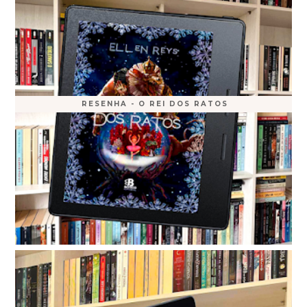
RESENHA - O REI DOS RATOS