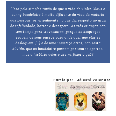
“Isso pela simples razão de que a vida de violet, klaus e
sunny baudelaire é muito diferente da vida da maioria
das pessoas, principalmente no que diz respeito ao grau
de infelicidade, horror e desespero. As três crianças não
tem tempo para travessuras, porque as desgraças
seguem os seus passos para onde quer que elas se
desloquem. […] é de uma injustiça atroz, não resta
dúvida, que os baudelaire passem por tantos apertos,
mas a história deles é assim, fazer o quê?
Participe! - Já está valendo!