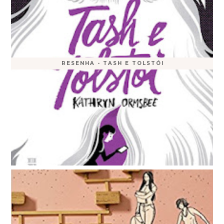
RESENHA - TASH E TOLSTÓI