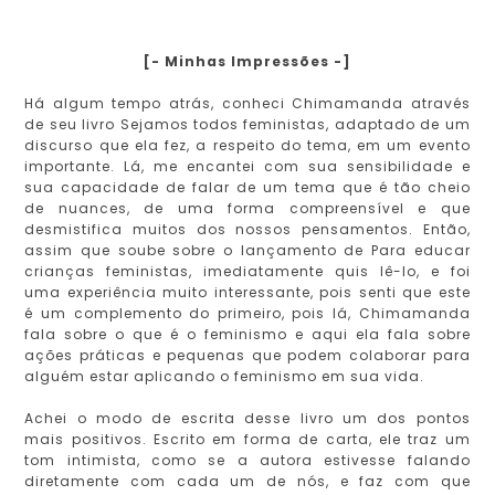
[- Minhas Impressões -]
Há algum tempo atrás, conheci Chimamanda através
de seu livro Sejamos todos feministas, adaptado de um
discurso que ela fez, a respeito do tema, em um evento
importante. Lá, me encantei com sua sensibilidade e
sua capacidade de falar de um tema que é tão cheio
de nuances, de uma forma compreensível e que
desmistifica muitos dos nossos pensamentos. Então,
assim que soube sobre o lançamento de Para educar
crianças feministas, imediatamente quis lê-lo, e foi
uma experiência muito interessante, pois senti que este
é um complemento do primeiro, pois lá, Chimamanda
fala sobre o que é o feminismo e aqui ela fala sobre
ações práticas e pequenas que podem colaborar para
alguém estar aplicando o feminismo em sua vida.
Achei o modo de escrita desse livro um dos pontos
mais positivos. Escrito em forma de carta, ele traz um
tom intimista, como se a autora estivesse falando
diretamente com cada um de nós, e faz com que