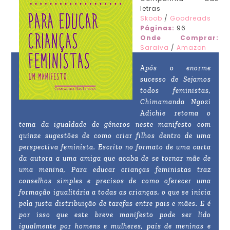
letras
Skoob
/
Goodreads
Páginas:
96
Onde Comprar:
Saraiva
/
Amazon
Após o enorme
sucesso de Sejamos
todos feministas,
Chimamanda Ngozi
Adichie retoma o
tema da igualdade de gêneros neste manifesto com
quinze sugestões de como criar filhos dentro de uma
perspectiva feminista. Escrito no formato de uma carta
da autora a uma amiga que acaba de se tornar mãe de
uma menina, Para educar crianças feministas traz
conselhos simples e precisos de como oferecer uma
formação igualitária a todas as crianças, o que se inicia
pela justa distribuição de tarefas entre pais e mães. E é
por isso que este breve manifesto pode ser lido
igualmente por homens e mulheres, pais de meninas e