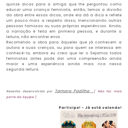
quinze dicas para a amiga que lhe perguntou como
educar uma criança feminista, então, temos a divisão
da obra entre essas dicas, onde ela dá a dica e reflete
um pouco mais a respeito disso, mencionando outras
pessoas famosas ou suas próprias experiências. Ainda,
a narração é feita em primeira pessoa, e durante a
leitura, não encontrei erros.
Recomendo a obra para àqueles que já conhecem a
autora e suas crenças, ou para quem se interessa em
conhecê-la, embora eu creio que ler o Sejamos todos
feministas antes pode dar uma compreensão ainda
maior e uma experiência ainda mais rica nessa
segunda leitura.
Tamara Padilha
Resenha desenvolvida por
( Não faz mais
parte da Equipe )
Participe! - Já está valendo!