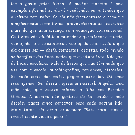
lhe o gosto pelos livros. A melhor maneira é pelo
exemplo informal. Se ela vê você lendo, vai entender que
a leitura tem valor. Se ela não frequentasse a escola e
simplesmente lesse livros, provavelmente se instruiria
mais do que uma criança com educação convencional.
Os livros vão ajudá-la a entender e questionar o mundo,
vão ajudá-la a se expressar, vão ajudá-la em tudo o que
ela quiser ser — chefs, cientistas, artistas, todo mundo
se beneficia das habilidades que a leitura traz. Não falo
de livros escolares. Falo de livros que não têm nada que
ver com a escola: autobiografias, romances, histórias.
Se nada mais der certo, pague-a para ler. Dê uma
recompensa. Sei dessa nigeriana incrível, Angela, uma
mãe solo, que estava criando a filha nos Estados
Unidos. A menina não gostava de ler, então a mãe
decidiu pagar cinco centavos para cada página lida.
Mais tarde, ela dizia brincando: “Saiu caro, mas o
investimento valeu a pena”."