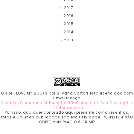
2017
2016
2015
2014
2013
O site I LOVE MY BOOKS por Silvana Sartori está licenciado com
uma Licença
Creative Commons Atribuição-NãoComercial-SemDerivações
4.0 Internacional
.
Por isso, qualquer contéudo aqui presente como resenhas,
fotos e Colunas publicadas são exclusividade. RESPEITE e NÃO
COPIE, pois PLÁGIO é CRIME!