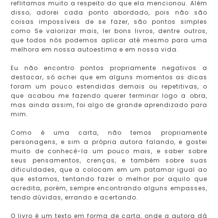
reflitamos muito a respeito do que ela mencionou. Além
disso, adorei cada ponto abordado, pois não são
coisas impossíveis de se fazer, são pontos simples
como Se valorizar mais, ler bons livros, dentre outros,
que todos nós podemos aplicar até mesmo para uma
melhora em nossa autoestima e em nossa vida.
Eu não encontro pontos propriamente negativos a
destacar, só achei que em alguns momentos as dicas
foram um pouco estendidas demais ou repetitivas, o
que acabou me fazendo querer terminar logo a obra,
mas ainda assim, foi algo de grande aprendizado para
mim.
Como é uma carta, não temos propriamente
personagens, e sim a própria autora falando, e gostei
muito de conhecê-la um pouco mais, e saber sobre
seus pensamentos, crenças, e também sobre suas
dificuldades, que a colocam em um patamar igual ao
que estamos, tentando fazer o melhor por aquilo que
acredita, porém, sempre encontrando alguns empasses,
tendo dúvidas, errando e acertando.
O livro é um texto em forma de carta, onde a autora dá