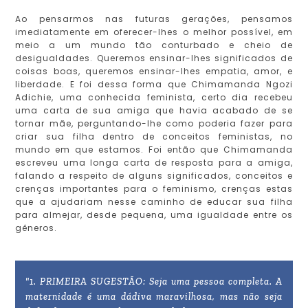
Ao pensarmos nas futuras gerações, pensamos
imediatamente em oferecer-lhes o melhor possível, em
meio a um mundo tão conturbado e cheio de
desigualdades. Queremos ensinar-lhes significados de
coisas boas, queremos ensinar-lhes empatia, amor, e
liberdade. E foi dessa forma que Chimamanda Ngozi
Adichie, uma conhecida feminista, certo dia recebeu
uma carta de sua amiga que havia acabado de se
tornar mãe, perguntando-lhe como poderia fazer para
criar sua filha dentro de conceitos feministas, no
mundo em que estamos. Foi então que Chimamanda
escreveu uma longa carta de resposta para a amiga,
falando a respeito de alguns significados, conceitos e
crenças importantes para o feminismo, crenças estas
que a ajudariam nesse caminho de educar sua filha
para almejar, desde pequena, uma igualdade entre os
gêneros.
"1. PRIMEIRA SUGESTÃO: Seja uma pessoa completa. A
maternidade é uma dádiva maravilhosa, mas não seja