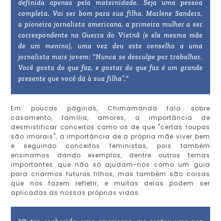
definida apenas pela maternidade. Seja uma pessoa
completa. Vai ser bom para sua filha. Marlene Sanders,
a pioneira jornalista americana, a primeira mulher a ser
correspondente na Guerra do Vietnã (e ela mesma mãe
de um menino), uma vez deu este conselho a uma
jornalista mais jovem: “Nunca se desculpe por trabalhar.
Você gosta do que faz, e gostar do que faz é um grande
presente que você dá à sua filha”."
Em poucas páginas, Chimamanda fala sobre
casamento, família, amores, a importância de
desmistificar conceitos como os de que "certas roupas
são imorais", a importância de a própria mãe viver bem
e seguindo conceitos feministas, pois também
ensinamos dando exemplos, dentre outros temas
importantes que não só ajudam-nos como um guia
para criarmos futuros filhos, mas também são coisas
que nos fazem refletir, e muitas delas podem ser
aplicadas as nossas próprias vidas.