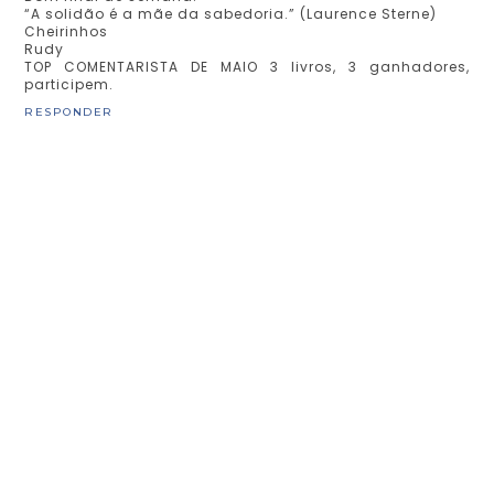
“A solidão é a mãe da sabedoria.” (Laurence Sterne)
Cheirinhos
Rudy
TOP COMENTARISTA DE MAIO 3 livros, 3 ganhadores,
participem.
RESPONDER