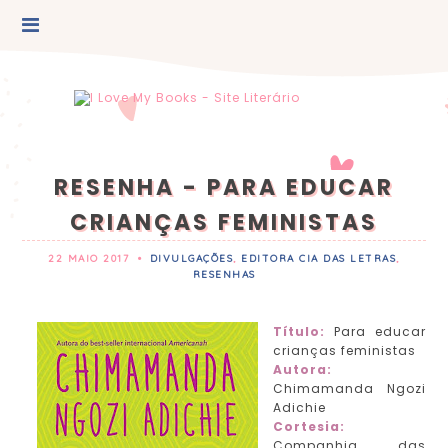
RESENHA - PARA EDUCAR
CRIANÇAS FEMINISTAS
22 MAIO 2017
•
DIVULGAÇÕES
,
EDITORA CIA DAS LETRAS
,
RESENHAS
Título:
Para educar
crianças feministas
Autora:
Chimamanda Ngozi
Adichie
Cortesia:
Companhia das