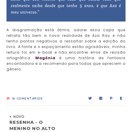
realmente saiba desde que tenho 5 anos, é que Aza é
meu universo.”
A diagramação está ótima, adorei essa capa que
retrata tão bem a nova realidade de Aza Ray e não
tenho pontos negativos a ressaltar sobre a edição do
livro. A fonte e o espaçamento estão agradáveis, minha
leitura foi em e-book e não encontrei erros de revisão
ortográfica.
Magônia
é uma história de fantasia
encantadora e a recomendo para todos que apreciem o
gênero.
16
COMENTÁRIOS
+ NOVO
RESENHA - O
MENINO NO ALTO