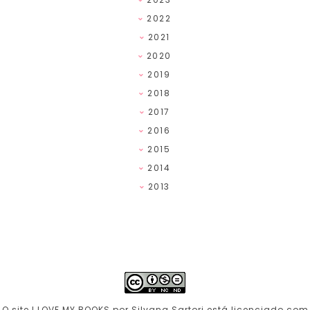
2022
2021
2020
2019
2018
2017
2016
2015
2014
2013
O site I LOVE MY BOOKS por Silvana Sartori está licenciado com