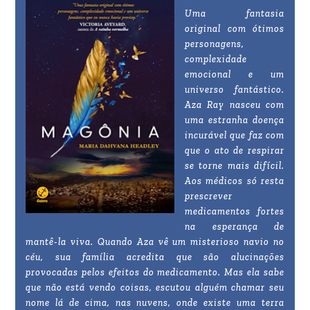
Uma fantasia
original com ótimos
personagens,
complexidade
emocional e um
universo fantástico.
Aza Ray nasceu com
uma estranha doença
incurável que faz com
que o ato de respirar
se torne mais difícil.
Aos médicos só resta
prescrever
medicamentos fortes
na esperança de
mantê-la viva. Quando Aza vê um misterioso navio no
céu, sua família acredita que são alucinações
provocadas pelos efeitos do medicamento. Mas ela sabe
que não está vendo coisas, escutou alguém chamar seu
nome lá de cima, nas nuvens, onde existe uma terra