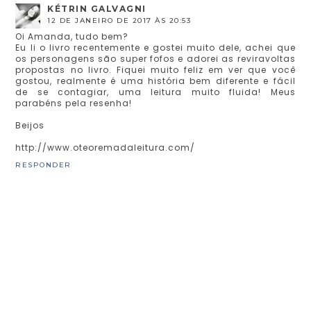
KÉTRIN GALVAGNI
12 DE JANEIRO DE 2017 ÀS 20:53
Oi Amanda, tudo bem?
Eu li o livro recentemente e gostei muito dele, achei que
os personagens são super fofos e adorei as reviravoltas
propostas no livro. Fiquei muito feliz em ver que você
gostou, realmente é uma história bem diferente e fácil
de se contagiar, uma leitura muito fluida! Meus
parabéns pela resenha!
Beijos
http://www.oteoremadaleitura.com/
RESPONDER