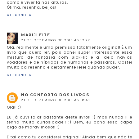
como é viver lá nas alturas.
Ótima, resenha, beijos!
RESPONDER
MARIJLEITE
21 DE DEZEMBRO DE 2016 ÀS 12:27
Olá, realmente é uma premissa totalmente original! É um
livro que quero ler, pois achei super interessante essa
mistura de fantasia com Sick-lit e a ideia navios
voadores e de híbridos de humanos e pássaros. Gostei
muito da resenha e certamente lerei quando puder.
RESPONDER
NO CONFORTO DOS LIVROS
21 DE DEZEMBRO DE 2016 ÀS 18:49
Olá!! :)
Eu já ouvi falar bastante deste livro!! :) mas nunca li e
tenho muita curiosidade!! :) Bem, eu acho essa capa
algo de maravilhoso!! :)
E tal como tu considerei original! Ainda bem que não te