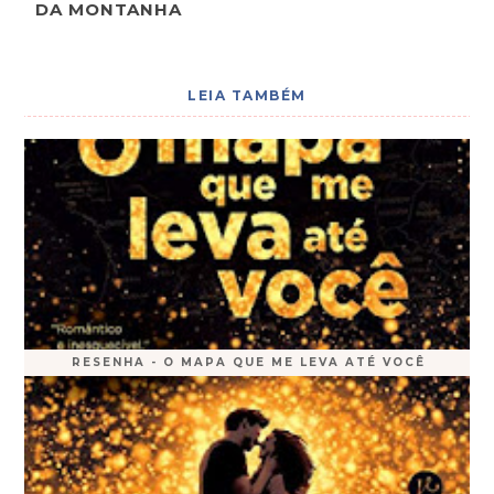
DA MONTANHA
LEIA TAMBÉM
RESENHA - O MAPA QUE ME LEVA ATÉ VOCÊ