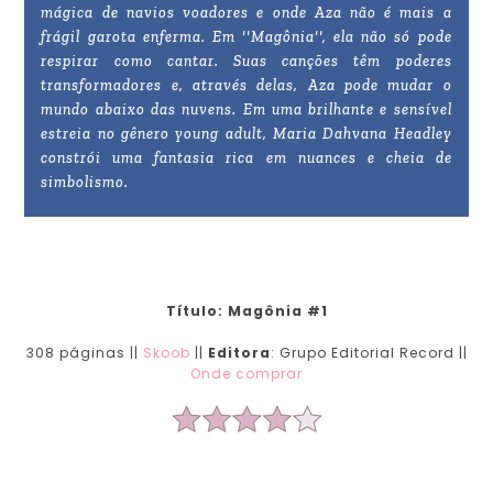
mágica de navios voadores e onde Aza não é mais a
frágil garota enferma. Em ''Magônia'', ela não só pode
respirar como cantar. Suas canções têm poderes
transformadores e, através delas, Aza pode mudar o
mundo abaixo das nuvens. Em uma brilhante e sensível
estreia no gênero young adult, Maria Dahvana Headley
constrói uma fantasia rica em nuances e cheia de
simbolismo.
Título
: Magônia #1
308 páginas ||
Skoob
||
Editora
: Grupo Editorial Record ||
Onde comprar