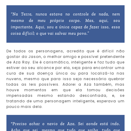
“Na Terra, nunca estava no controle de nada, nem
mesmo de meu próprio corpo. Mas, aqui, sou
importante. Aqui, sou a única capaz de fazer isso, essa
coisa difícil; o que vai salvar meu povo.”
De todos os personagens, acredito que é difícil não
gostar do Jason, o melhor amigo e possível pretendente
de Aza Ray. Ele é carismático, inteligente e faz tudo que
estiver ao seu alcance por ela, seja para encontrar uma
cura de sua doença única ou para localizá-la nas
nuvens, mesmo que para isso seja necessário quebrar
todas as leis possíveis. Adorei a Aza também, mas
houve momentos em que ela tomou decisões
impensadas mesmo estando desconfiada, e, se
tratando de uma personagem inteligente, esperava um
pouco mais dela.
"Preciso achar o navio de Aza. Sei aonde está indo.
Acho que sei, mesmo que tudo que saiba, tudo que