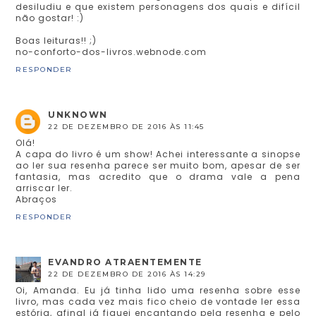
desiludiu e que existem personagens dos quais e difícil
não gostar! :)
Boas leituras!! ;)
no-conforto-dos-livros.webnode.com
RESPONDER
UNKNOWN
22 DE DEZEMBRO DE 2016 ÀS 11:45
Olá!
A capa do livro é um show! Achei interessante a sinopse
ao ler sua resenha parece ser muito bom, apesar de ser
fantasia, mas acredito que o drama vale a pena
arriscar ler.
Abraços
RESPONDER
EVANDRO ATRAENTEMENTE
22 DE DEZEMBRO DE 2016 ÀS 14:29
Oi, Amanda. Eu já tinha lido uma resenha sobre esse
livro, mas cada vez mais fico cheio de vontade ler essa
estória, afinal já fiquei encantando pela resenha e pelo