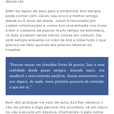
dessa vez.
Além do apoio de seus pais e irmãzinha, Aza sempre
pode contar com Jason, seu único e melhor amigo
desde os 5 anos de idade. Jason é fascinado por
coletar informações e, como Aza vive enfiada nos livros
e tem o costume de passar muito tempo na biblioteca,
os dois acabam tendo várias coisas em comum. Ele
está sempre presente na vida de Aza e sabe tudo o que
precisa ser feito quando ela precisa retornar ao
hospital.
“Preciso morar em cômodos livres de poeira. Isso é uma
realidade desde quase sempre. Quando nasci, era
saudável e teoricamente perfeita. Quase exatamente um
ano depois, do nada, meus pulmões pararam de entender
o que era ar.”
Num dia qualquer na sala de aula, Aza Rey observa o
céu da janela e algo peculiar lhe acontece: vê um navio
no céu e escuta um assovio, chamando-a pelo nome.