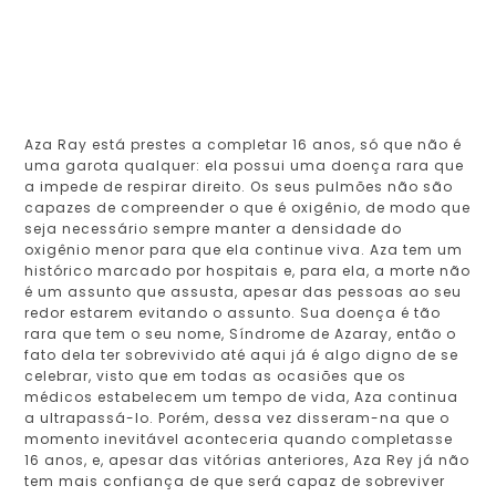
Aza Ray está prestes a completar 16 anos, só que não é
uma garota qualquer: ela possui uma doença rara que
a impede de respirar direito. Os seus pulmões não são
capazes de compreender o que é oxigênio, de modo que
seja necessário sempre manter a densidade do
oxigênio menor para que ela continue viva. Aza tem um
histórico marcado por hospitais e, para ela, a morte não
é um assunto que assusta, apesar das pessoas ao seu
redor estarem evitando o assunto. Sua doença é tão
rara que tem o seu nome, Síndrome de Azaray, então o
fato dela ter sobrevivido até aqui já é algo digno de se
celebrar, visto que em todas as ocasiões que os
médicos estabelecem um tempo de vida, Aza continua
a ultrapassá-lo. Porém, dessa vez disseram-na que o
momento inevitável aconteceria quando completasse
16 anos, e, apesar das vitórias anteriores, Aza Rey já não
tem mais confiança de que será capaz de sobreviver