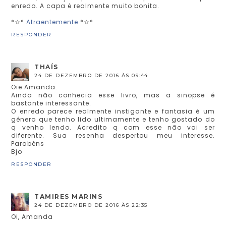
enredo. A capa é realmente muito bonita.
*☆*
Atraentemente
*☆*
RESPONDER
THAÍS
24 DE DEZEMBRO DE 2016 ÀS 09:44
Oie Amanda.
Ainda não conhecia esse livro, mas a sinopse é
bastante interessante.
O enredo parece realmente instigante e fantasia é um
gênero que tenho lido ultimamente e tenho gostado do
q venho lendo. Acredito q com esse não vai ser
diferente. Sua resenha despertou meu interesse.
Parabéns
Bjo
RESPONDER
TAMIRES MARINS
24 DE DEZEMBRO DE 2016 ÀS 22:35
Oi, Amanda