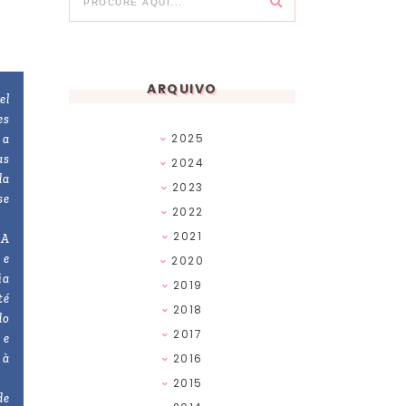
ARQUIVO
el
es
2025
 a
as
2024
da
2023
se
2022
2021
 A
 e
2020
ia
2019
té
2018
do
2017
 e
 à
2016
2015
de