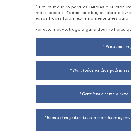
É um ótimo livro para os leitores que proc
redes sociais. Todos os dias, eu abro o li
essas frases foram extremamente uteis para
Por este motivo, trago alguns dos melhores q
" Pratique um 
" Nem todos os dias podem ser g
" Gentileza é como a neve.
"Boas ações podem levar a mais boas ações,