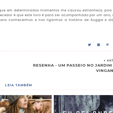
 que em determinados momentos me causou estranheza, pois 
uecedor é que este livro é para ser acompanhado por um ano,
ara conhecermos e nos ligarmos a história de Auggie e do
+ AN
RESENHA - UM PASSEIO NO JARDIM
VINGA
LEIA TAMBÉM