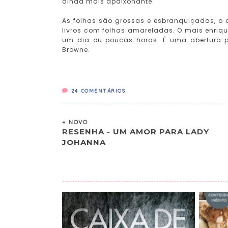
ainda mais apaixonante.
As folhas são grossas e esbranquiçadas, o
livros com folhas amareladas. O mais enriq
um dia ou poucas horas. É uma abertura p
Browne.
24
COMENTÁRIOS
+ NOVO
RESENHA - UM AMOR PARA LADY
JOHANNA