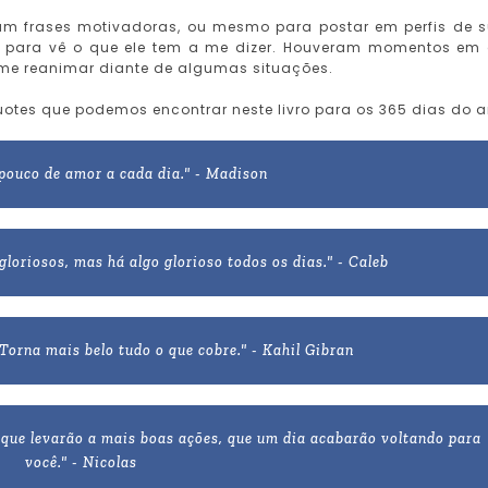
uram frases motivadoras, ou mesmo para postar em perfis de 
vro para vê o que ele tem a me dizer. Houveram momentos em
 me reanimar diante de algumas situações.
uotes que podemos encontrar neste livro para os 365 dias do a
pouco de amor a cada dia." - Madison
loriosos, mas há algo glorioso todos os dias." - Caleb
 Torna mais belo tudo o que cobre." - Kahil Gibran
 que levarão a mais boas ações, que um dia acabarão voltando para
você." - Nicolas