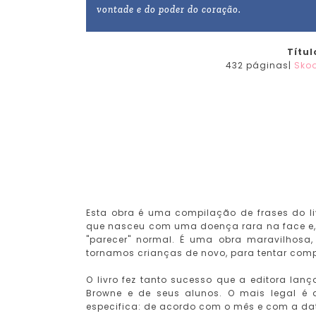
vontade e do poder do coração.
Títul
432 páginas|
Sko
Esta obra é uma compilação de frases do l
que nasceu com uma doença rara na face e, 
"parecer" normal. É uma obra maravilhosa,
tornamos crianças de novo, para tentar comp
O livro fez tanto sucesso que a editora lanç
Browne e de seus alunos. O mais legal 
especifica: de acordo com o mês e com a da