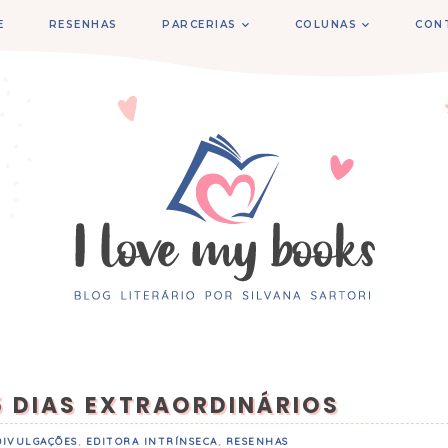
E
RESENHAS
PARCERIAS
COLUNAS
CON
5 DIAS EXTRAORDINÁRIOS
DIVULGAÇÕES
,
EDITORA INTRÍNSECA
,
RESENHAS