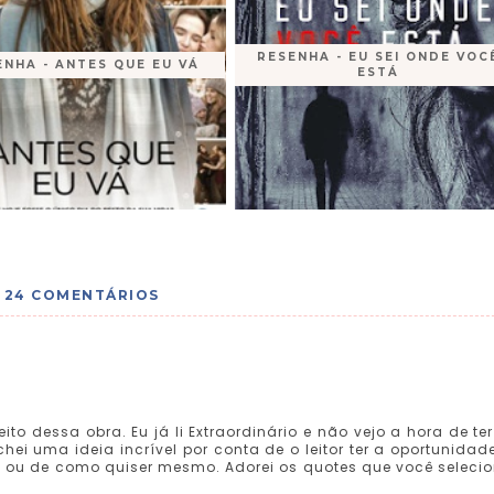
RESENHA - EU SEI ONDE VOC
ENHA - ANTES QUE EU VÁ
ESTÁ
24 COMENTÁRIOS
ito dessa obra. Eu já li Extraordinário e não vejo a hora de te
ei uma ideia incrível por conta de o leitor ter a oportunidad
 ou de como quiser mesmo. Adorei os quotes que você seleci