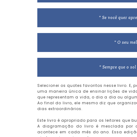
" Se você quer apr
" O seu me
" Sempre que o sol
Selecionei os quotes favoritos nesse livro. E,
uma maneira única de ensinar lições de vida 
que representam a vida, o dia a dia ou algu
Ao final do livro, ele mesmo diz que organiz
dias extraordinários.
Este livro é apropriado para os leitores que
A diagramação do livro é mesclada por d
acontece em cada mês do ano. Essa edição 