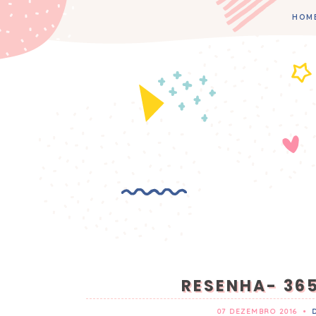
HOM
RESENHA- 36
07 DEZEMBRO 2016
•