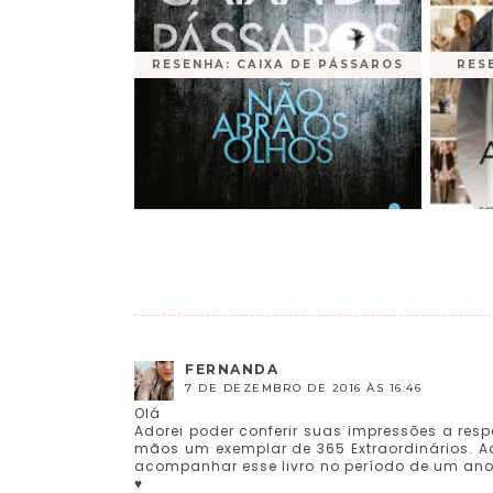
RESENHA: CAIXA DE PÁSSAROS
RES
FERNANDA
7 DE DEZEMBRO DE 2016 ÀS 16:46
Olá
Adorei poder conferir suas impressões a respe
mãos um exemplar de 365 Extraordinários. Ach
acompanhar esse livro no período de um ano
♥