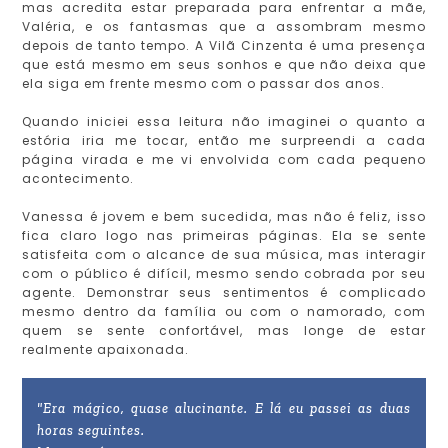
mas acredita estar preparada para enfrentar a mãe,
Valéria, e os fantasmas que a assombram mesmo
depois de tanto tempo. A Vilã Cinzenta é uma presença
que está mesmo em seus sonhos e que não deixa que
ela siga em frente mesmo com o passar dos anos.
Quando iniciei essa leitura não imaginei o quanto a
estória iria me tocar, então me surpreendi a cada
página virada e me vi envolvida com cada pequeno
acontecimento.
Vanessa é jovem e bem sucedida, mas não é feliz, isso
fica claro logo nas primeiras páginas. Ela se sente
satisfeita com o alcance de sua música, mas interagir
com o público é difícil, mesmo sendo cobrada por seu
agente. Demonstrar seus sentimentos é complicado
mesmo dentro da família ou com o namorado, com
quem se sente confortável, mas longe de estar
realmente apaixonada.
"Era mágico, quase alucinante. E lá eu passei as duas
horas seguintes.