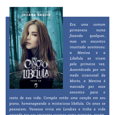
Era uma comum
primavera numa
fazenda qualquer,
mas um encontro
inusitado aconteceu:
a Menina e a
Libélula se viram
pela primeira vez.
Assombrada por um
medo irracional da
Morte, a Menina é
marcada por esse
encontro para o
resto de sua vida. Compõe então uma canção em seu
piano, homenageando a misteriosa libélula. Os anos se
passaram, Vanessa vivia em Londres e tinha a vida
cercada por seu iminente sucesso como pianista, porém,