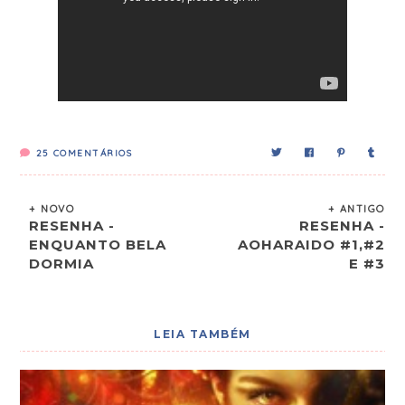
25
COMENTÁRIOS
+ NOVO
+ ANTIGO
RESENHA -
RESENHA -
ENQUANTO BELA
AOHARAIDO #1,#2
DORMIA
E #3
LEIA TAMBÉM