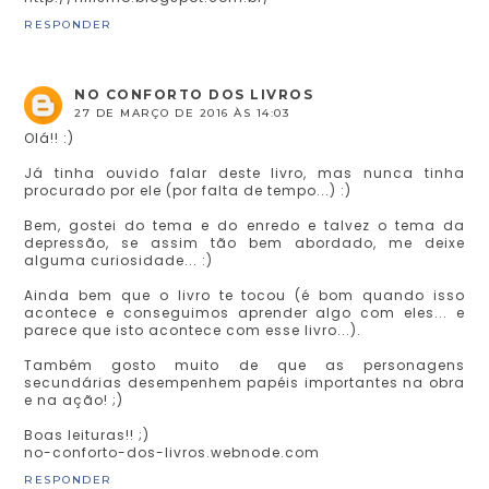
RESPONDER
NO CONFORTO DOS LIVROS
27 DE MARÇO DE 2016 ÀS 14:03
Olá!! :)
Já tinha ouvido falar deste livro, mas nunca tinha
procurado por ele (por falta de tempo...) :)
Bem, gostei do tema e do enredo e talvez o tema da
depressão, se assim tão bem abordado, me deixe
alguma curiosidade... :)
Ainda bem que o livro te tocou (é bom quando isso
acontece e conseguimos aprender algo com eles... e
parece que isto acontece com esse livro...).
Também gosto muito de que as personagens
secundárias desempenhem papéis importantes na obra
e na ação! ;)
Boas leituras!! ;)
no-conforto-dos-livros.webnode.com
RESPONDER