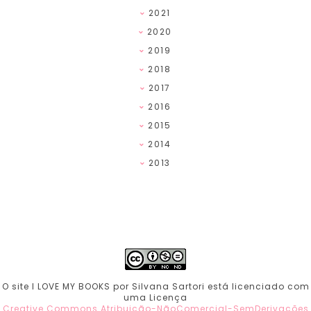
2021
2020
2019
2018
2017
2016
2015
2014
2013
O site I LOVE MY BOOKS por Silvana Sartori está licenciado com
uma Licença
Creative Commons Atribuição-NãoComercial-SemDerivações