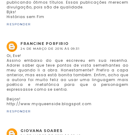
publicando ótimos títulos. Essas publicações merecem
divulgação, pois são de qualidade.
Bjks!
Histórias sem Fim
RESPONDER
FRANCINE PORFIRIO
24 DE MARÇO DE 2016 ÀS 09:31
Oi, Eve!
Assino embaixo do que escreveu em sua resenha.
Adorei saber que teve pontos de vista semelhantes ao
meu quando li a obra. Honestamente? Prefiro a capa
anterior, mas essa está bonita também. Enfim, acho que
a autora foi muito feliz ao usar uma linguagem mais
poética e metafórica para que a personagem
expressasse como se sentia.
Beijos!
http://www.myqueenside.blogspot.com
RESPONDER
GIOVANA SOARES