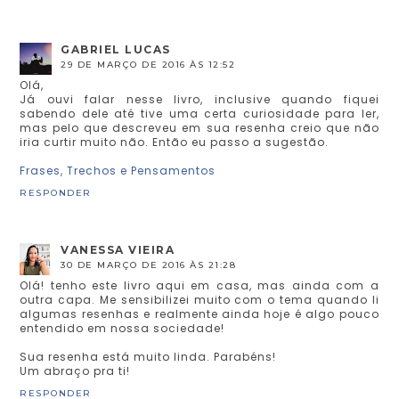
GABRIEL LUCAS
29 DE MARÇO DE 2016 ÀS 12:52
Olá,
Já ouvi falar nesse livro, inclusive quando fiquei
sabendo dele até tive uma certa curiosidade para ler,
mas pelo que descreveu em sua resenha creio que não
iria curtir muito não. Então eu passo a sugestão.
Frases, Trechos e Pensamentos
RESPONDER
VANESSA VIEIRA
30 DE MARÇO DE 2016 ÀS 21:28
Olá! tenho este livro aqui em casa, mas ainda com a
outra capa. Me sensibilizei muito com o tema quando li
algumas resenhas e realmente ainda hoje é algo pouco
entendido em nossa sociedade!
Sua resenha está muito linda. Parabéns!
Um abraço pra ti!
RESPONDER