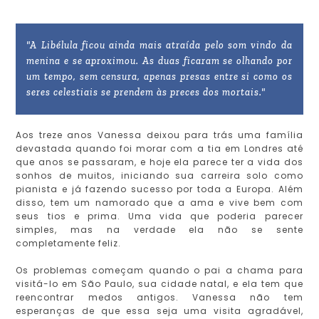
"A Libélula ficou ainda mais atraída pelo som vindo da
menina e se aproximou. As duas ficaram se olhando por
um tempo, sem censura, apenas presas entre si como os
seres celestiais se prendem às preces dos mortais."
Aos treze anos Vanessa deixou para trás uma família
devastada quando foi morar com a tia em Londres até
que anos se passaram, e hoje ela parece ter a vida dos
sonhos de muitos, iniciando sua carreira solo como
pianista e já fazendo sucesso por toda a Europa. Além
disso, tem um namorado que a ama e vive bem com
seus tios e prima. Uma vida que poderia parecer
simples, mas na verdade ela não se sente
completamente feliz.
Os problemas começam quando o pai a chama para
visitá-lo em São Paulo, sua cidade natal, e ela tem que
reencontrar medos antigos. Vanessa não tem
esperanças de que essa seja uma visita agradável,