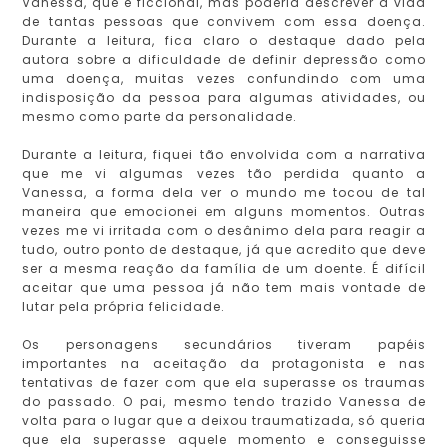
Vanessa, que é ficcional, mas poderia descrever a vida
de tantas pessoas que convivem com essa doença.
Durante a leitura, fica claro o destaque dado pela
autora sobre a dificuldade de definir depressão como
uma doença, muitas vezes confundindo com uma
indisposição da pessoa para algumas atividades, ou
mesmo como parte da personalidade.
Durante a leitura, fiquei tão envolvida com a narrativa
que me vi algumas vezes tão perdida quanto a
Vanessa, a forma dela ver o mundo me tocou de tal
maneira que emocionei em alguns momentos. Outras
vezes me vi irritada com o desânimo dela para reagir a
tudo, outro ponto de destaque, já que acredito que deve
ser a mesma reação da família de um doente. É difícil
aceitar que uma pessoa já não tem mais vontade de
lutar pela própria felicidade.
Os personagens secundários tiveram papéis
importantes na aceitação da protagonista e nas
tentativas de fazer com que ela superasse os traumas
do passado. O pai, mesmo tendo trazido Vanessa de
volta para o lugar que a deixou traumatizada, só queria
que ela superasse aquele momento e conseguisse