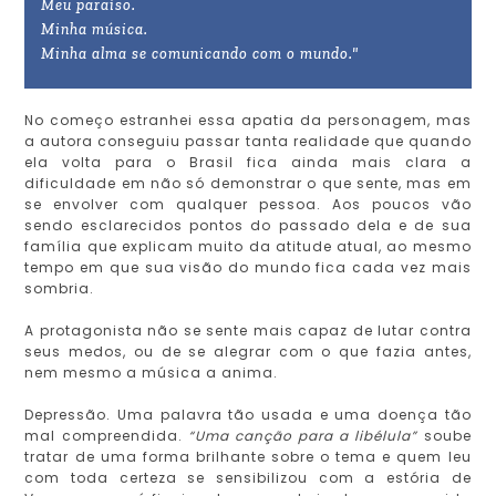
Meu paraíso.
Minha música.
Minha alma se comunicando com o mundo."
No começo estranhei essa apatia da personagem, mas
a autora conseguiu passar tanta realidade que quando
ela volta para o Brasil fica ainda mais clara a
dificuldade em não só demonstrar o que sente, mas em
se envolver com qualquer pessoa. Aos poucos vão
sendo esclarecidos pontos do passado dela e de sua
família que explicam muito da atitude atual, ao mesmo
tempo em que sua visão do mundo fica cada vez mais
sombria.
A protagonista não se sente mais capaz de lutar contra
seus medos, ou de se alegrar com o que fazia antes,
nem mesmo a música a anima.
Depressão. Uma palavra tão usada e uma doença tão
mal compreendida.
“Uma canção para a libélula”
soube
tratar de uma forma brilhante sobre o tema e quem leu
com toda certeza se sensibilizou com a estória de