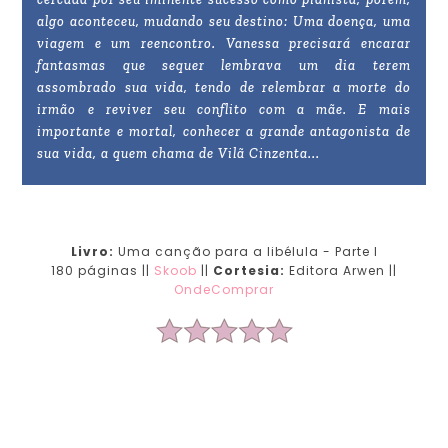
algo aconteceu, mudando seu destino: Uma doença, uma
viagem e um reencontro. Vanessa precisará encarar
fantasmas que sequer lembrava um dia terem
assombrado sua vida, tendo de relembrar a morte do
irmão e reviver seu conflito com a mãe. E mais
importante e mortal, conhecer a grande antagonista de
sua vida, a quem chama de Vilã Cinzenta...
Livro:
Uma canção para a libélula - Parte I
180 páginas ||
Skoob
||
Cortesia:
Editora Arwen ||
OndeComprar