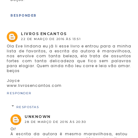
RESPONDER
LIVROS ENCANTOS
22 DE MARÇO DE 2016 ÀS 13:51
Ola Eve lindona eu já li esse livro e entrou para a minha
lista de favoritos, a escrita da autora é maravilhosa,
nos envolve com tanta beleza, ela trata de assuntos
fortes com tanta delicadeza que fico sem palavras
para elogiar. Quem ainda não leu corre e leia vão amar.
beijos
Joyce
www.livrosencantos.com
RESPONDER
RESPOSTAS
UNKNOWN
28 DE MARÇO DE 2016 ÀS 20:30
Oi!
A escrita da autora é mesmo maravilhosa, estou