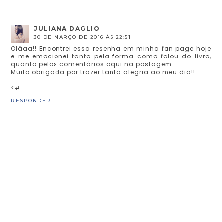
JULIANA DAGLIO
30 DE MARÇO DE 2016 ÀS 22:51
Oláaa!! Encontrei essa resenha em minha fan page hoje
e me emocionei tanto pela forma como falou do livro,
quanto pelos comentários aqui na postagem.
Muito obrigada por trazer tanta alegria ao meu dia!!
<#
RESPONDER