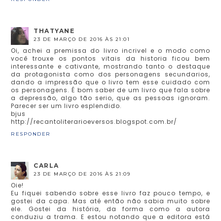
THATYANE
23 DE MARÇO DE 2016 ÀS 21:01
Oi, achei a premissa do livro incrivel e o modo como
você trouxe os pontos vitais da historia ficou bem
interessante e cativante, mostrando tanto o destaque
da protagonista como dos personagens secundarios,
dando a impressão que o livro tem esse cuidado com
os personagens. É bom saber de um livro que fala sobre
a depressão, algo tão serio, que as pessoas ignoram.
Parecer ser um livro esplendido.
bjus
http://recantoliterarioeversos.blogspot.com.br/
RESPONDER
CARLA
23 DE MARÇO DE 2016 ÀS 21:09
Oie!
Eu fiquei sabendo sobre esse livro faz pouco tempo, e
gostei da capa. Mas até então não sabia muito sobre
ele. Gostei da história, da forma como a autora
conduziu a trama. E estou notando que a editora está