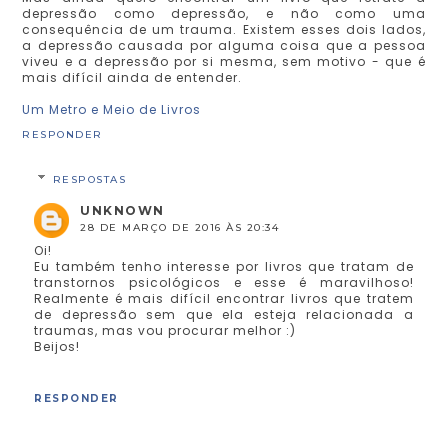
depressão como depressão, e não como uma
consequência de um trauma. Existem esses dois lados,
a depressão causada por alguma coisa que a pessoa
viveu e a depressão por si mesma, sem motivo - que é
mais difícil ainda de entender.
Um Metro e Meio de Livros
RESPONDER
RESPOSTAS
UNKNOWN
28 DE MARÇO DE 2016 ÀS 20:34
Oi!
Eu também tenho interesse por livros que tratam de
transtornos psicológicos e esse é maravilhoso!
Realmente é mais difícil encontrar livros que tratem
de depressão sem que ela esteja relacionada a
traumas, mas vou procurar melhor :)
Beijos!
RESPONDER