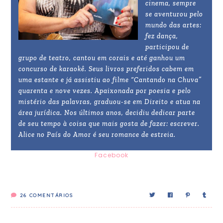
cinema, sempre
se aventurou pelo
mundo das artes:
fez dança,
participou de
grupo de teatro, cantou em corais e até ganhou um
concurso de karaokê. Seus livros preferidos cabem em
uma estante e já assistiu ao filme “Cantando na Chuva”
quarenta e nove vezes. Apaixonada por poesia e pelo
mistério das palavras, graduou-se em Direito e atua na
área jurídica. Nos últimos anos, decidiu dedicar parte
de seu tempo à coisa que mais gosta de fazer: escrever.
Alice no País do Amor é seu romance de estreia.
Facebook
26
COMENTÁRIOS