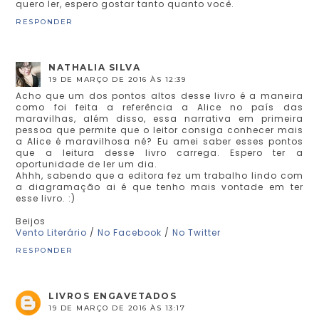
quero ler, espero gostar tanto quanto você.
RESPONDER
NATHALIA SILVA
19 DE MARÇO DE 2016 ÀS 12:39
Acho que um dos pontos altos desse livro é a maneira
como foi feita a referência a Alice no país das
maravilhas, além disso, essa narrativa em primeira
pessoa que permite que o leitor consiga conhecer mais
a Alice é maravilhosa né? Eu amei saber esses pontos
que a leitura desse livro carrega. Espero ter a
oportunidade de ler um dia.
Ahhh, sabendo que a editora fez um trabalho lindo com
a diagramação ai é que tenho mais vontade em ter
esse livro. :)
Beijos
Vento Literário
/
No Facebook
/
No Twitter
RESPONDER
LIVROS ENGAVETADOS
19 DE MARÇO DE 2016 ÀS 13:17