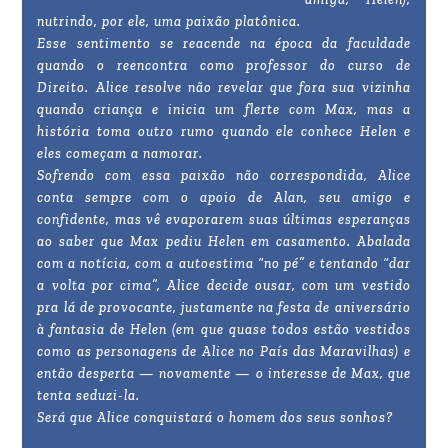
nutrindo, por ele, uma paixão platônica.
Esse sentimento se reacende na época da faculdade
quando o reencontra como professor do curso de
Direito. Alice resolve não revelar que fora sua vizinha
quando criança e inicia um flerte com Max, mas a
história toma outro rumo quando ele conhece Helen e
eles começam a namorar.
Sofrendo com essa paixão não correspondida, Alice
conta sempre com o apoio de Alan, seu amigo e
confidente, mas vê evaporarem suas últimas esperanças
ao saber que Max pediu Helen em casamento. Abalada
com a notícia, com a autoestima “no pé” e tentando “dar
a volta por cima”, Alice decide ousar, com um vestido
pra lá de provocante, justamente na festa de aniversário
à fantasia de Helen (em que quase todos estão vestidos
como as personagens de Alice no País das Maravilhas) e
então desperta — novamente — o interesse de Max, que
tenta seduzi-la.
Será que Alice conquistará o homem dos seus sonhos?