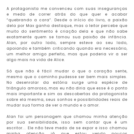
A protagonista me convenceu com suas inseguranças
e medo de correr atrás do que quer e acabar
“quebrando a cara”. Desde o início do livro, a paixão
dela por Max ganha destaque, mas o leitor percebe que
muito do sentimento é criação dela e que não sabe
exatamente quem se tornou sua paixão de infância.
Alan, por outro lado, sempre esteve ao seu lado,
apoiando e também criticando quando era necessário,
um melhor amigo perfeito, mas que poderia vir a ser
algo mais na vida de Alice.
Só que não é fácil mudar o que o coração sente,
mesmo que o caminho pudesse ser bem mais simples.
No desenrolar da estória surge uma espécie de
triângulo amoroso, mas eu não diria que esse é o ponto
mais importante e sim as descobertas da protagonista
sobre ela mesma, seus sonhos e possibilidades reais de
mudar sua forma de ver o mundo e o amor.
Alan foi um personagem que chamou minha atenção
por sua sensibilidade, isso sem contar que é um
escritor... Ele não teve medo de se expor e isso chamou
minha atenção, já que estou vendo poucos