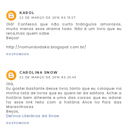
KAROL
22 DE MARÇO DE 2016 ÀS 13:27
Olá! Confesso que não curto triângulos amorosos,
muito menos esse drama todo. Não é um livro que eu
leria,mas quem sabe.
Beijos!
http://nomundodaka.blogspot.com.br/
RESPONDER
CAROLINA SNOW
22 DE MARÇO DE 2016 ÀS 23:43
Olá,
Eu gostei bastante desse livro, tanto que eu coloquei na
minha lista de livros que eu quero ler da editora. Achei a
história bem diferente e uma das coisas que eu adorei
foi esse link feito com a história Alice no País das
Maravilhosas.
Beijos,
Delírios Literários da Snow
RESPONDER