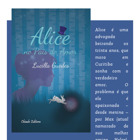
Alice é uma
advogada
beirando os
trinta anos, que
mora em
Curitiba e
sonha com o
verdadeiro
amor. O
problema é que
ela é
apaixonada –
desde menina –
por Max (atual
namorado de
sua melhor
amiga, Helen),