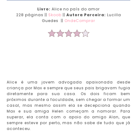
Livro:
Alice no país do amor
228 páginas ||
Skoob
||
Autora Parceira:
Lucilla
Guedes ||
OndeComprar
Alice é uma jovem advogada apaixonada desde
criança por Max e sempre que seus pais brigavam fugia
diretamente para sua casa. Os dois ficam bem
próximos durante a faculdade, sem chegar a formar um
casal, mas mesmo assim ela se decepciona quando
Max e sua amiga Helen começam a namorar. Para
superar, ela conta com o apoio do amigo Alan, que
sempre esteve por perto, mas não sabe de tudo que já
aconteceu.