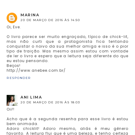
MARINA
20 DE MARÇO DE 2016 ÀS 14:50
Oi, Eve.
O livro parece ser muito engraçado, típico de chick-lit,
mas não curti que a protagonista fica tentando
conquistar o noivo da sua melhor amiga e isso é o pior
tipo de traição. Mas mesmo assim estou com vontade
de ler o livro e espero que a leitura seja diferente do que
eu estou pensando.
Beijos!
http://www.anebee.com.br/
RESPONDER
ANI LIMA
20 DE MARÇO DE 2016 ÀS 18:03
Oii!!
Acho que é a segunda resenha para esse livro é estou
bem animada.
Adoro chicklit! Adoro mesmo, aliás é meu gênero
favorito. A leitura flui que é uma beleza, e tenho certeza