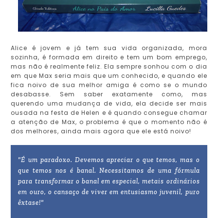
Alice é jovem e já tem sua vida organizada, mora
sozinha, é formada em direito e tem um bom emprego,
mas não é realmente feliz. Ela sempre sonhou com o dia
em que Max seria mais que um conhecido, e quando ele
fica noivo de sua melhor amiga é como se o mundo
desabasse. Sem saber exatamente como, mas
querendo uma mudança de vida, ela decide ser mais
ousada na festa de Helen e é quando consegue chamar
a atenção de Max, o problema é que o momento não é
dos melhores, ainda mais agora que ele está noivo!
"É um paradoxo. Devemos apreciar o que temos, mas o
que temos nos é banal. Necessitamos de uma fórmula
para transformar o banal em especial, metais ordinários
em ouro, o cansaço de viver em entusiasmo juvenil, puro
êxtase!"