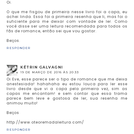
Oi.
O que me fisgou de primeira nesse livro foi a capa, eu
achei linda. Essa foi a primeira resenha que li, mas foi o
suficiente para me deixar com vontade de ler. Como
você disse ser uma leitura recomendada para todos os
fãs de romance, então sei que vou gostar.
Beijos.
RESPONDER
KÉTRIN GALVAGNI
19 DE MARÇO DE 2016 ÀS 20:33
Oi Eve, esse parece ser o tipo de romance que me deixa
anestesiada! hahahaha eu estou louca para ler esse
livro desde que vi a capa pela primeira vez, sim as
capas me encantam! e sem contar que essa trama
parece bem leve e gostosa de ler, sua resenha me
animou muito!
Beijos
http://www.oteoremadaleitura.com/
RESPONDER