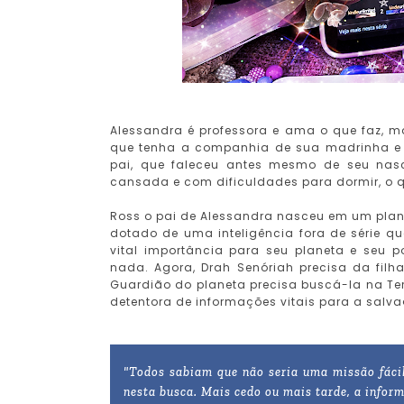
Alessandra é professora e ama o que faz, m
que tenha a companhia de sua madrinha e d
pai, que faleceu antes mesmo de seu nas
cansada e com dificuldades para dormir, o q
Ross o pai de Alessandra nasceu em um plane
dotado de uma inteligência fora de série q
vital importância para seu planeta e seu 
nada. Agora, Drah Senóriah precisa da fil
Guardião do planeta precisa buscá-la na Te
detentora de informações vitais para a salv
"Todos sabiam que não seria uma missão fácil
nesta busca. Mais cedo ou mais tarde, a infor