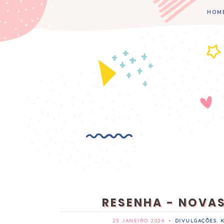
HOM
RESENHA - NOVA
25 JANEIRO 2024
•
DIVULGAÇÕES
,