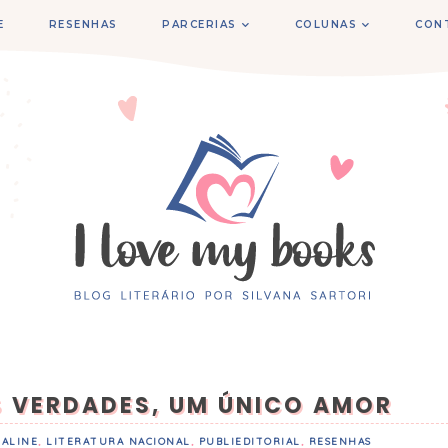
E
RESENHAS
PARCERIAS
COLUNAS
CON
S VERDADES, UM ÚNICO AMOR
KALINE
,
LITERATURA NACIONAL
,
PUBLIEDITORIAL
,
RESENHAS