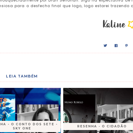
nlouquecidamente por Drah Senóriah. Sigo na expectativa de l
siosa para o desfecho final que logo, logo estarei trazendo 
LEIA TAMBÉM
HA - O CONTO DOS SETE -
RESENHA - O CIDADÃO
SKY ONE