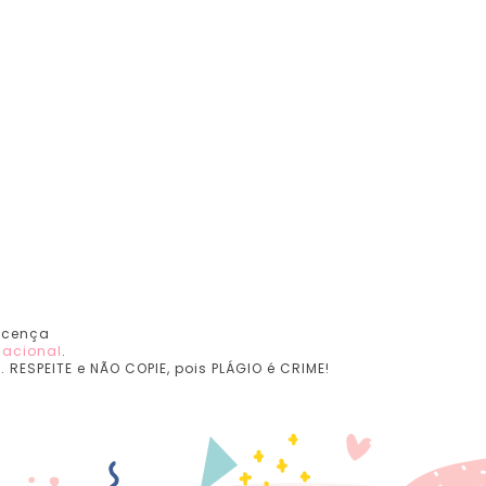
Licença
nacional
.
RESPEITE e NÃO COPIE, pois PLÁGIO é CRIME!