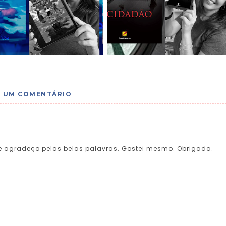
UM COMENTÁRIO
o, e agradeço pelas belas palavras. Gostei mesmo. Obrigada.