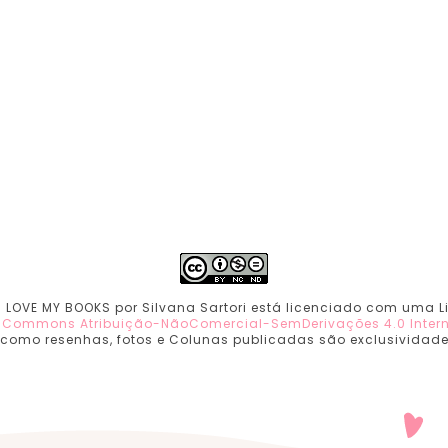
 I LOVE MY BOOKS por Silvana Sartori está licenciado com uma 
e Commons Atribuição-NãoComercial-SemDerivações 4.0 Inter
 como resenhas, fotos e Colunas publicadas são exclusividade. 