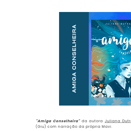
"Amiga Conselheira"
da autora
Juliana Dut
(Giu) com narração da própria Mavi.