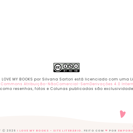
 I LOVE MY BOOKS por Silvana Sartori está licenciado com uma 
e Commons Atribuição-NãoComercial-SemDerivações 4.0 Inter
 como resenhas, fotos e Colunas publicadas são exclusividade. 
T
2026
I LOVE MY BOOKS - SITE LITERÁRIO
. FEITO COM
❤
POR
EMPORI