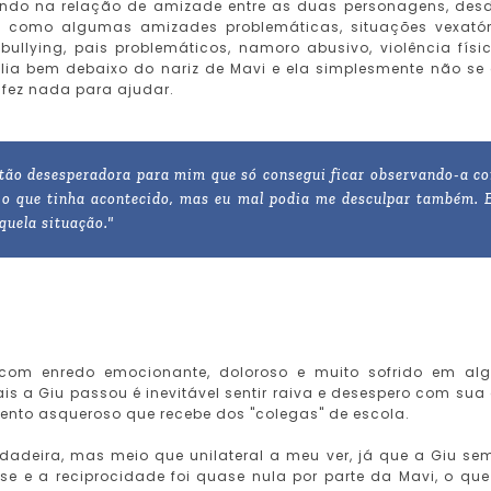
fundo na relação de amizade entre as duas personagens, des
m como algumas amizades problemáticas, situações vexatór
ullying, pais problemáticos, namoro abusivo, violência físi
lia bem debaixo do nariz de Mavi e ela simplesmente não se
 fez nada para ajudar.
 tão desesperadora para mim que só consegui ficar observando-a c
 o que tinha acontecido, mas eu mal podia me desculpar também. 
quela situação."
 com enredo emocionante, doloroso e muito sofrido em al
is a Giu passou é inevitável sentir raiva e desespero com sua 
ento asqueroso que recebe dos "colegas" de escola.
rdadeira, mas meio que unilateral a meu ver, já que a Giu se
se e a reciprocidade foi quase nula por parte da Mavi, o qu