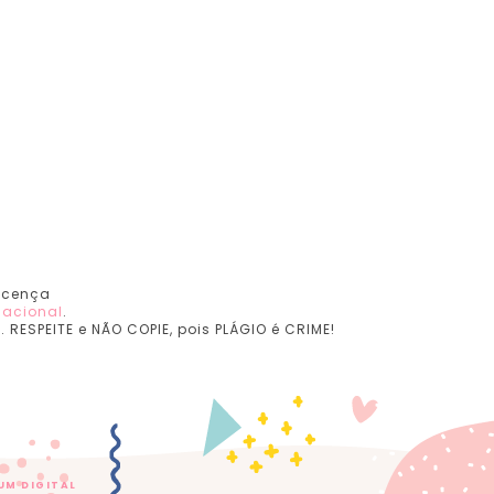
Licença
nacional
.
RESPEITE e NÃO COPIE, pois PLÁGIO é CRIME!
UM DIGITAL