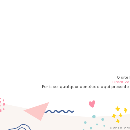
O site
Creativ
Por isso, qualquer contéudo aqui presente
COPYRIGH