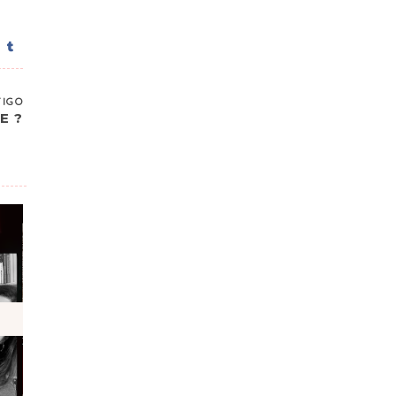
TIGO
E ?