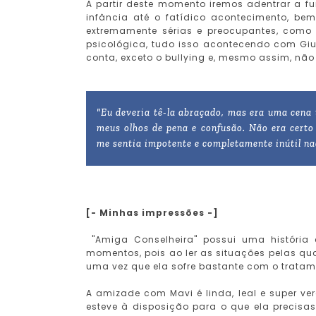
A partir deste momento iremos adentrar a 
infância até o fatídico acontecimento, be
extremamente sérias e preocupantes, como b
psicológica, tudo isso acontecendo com Giu
conta, exceto o bullying e, mesmo assim, não
"Eu deveria tê-la abraçado, mas era uma cena
meus olhos de pena e confusão. Não era certo
me sentia impotente e completamente inútil na
[- Minhas impressões -]
"Amiga Conselheira" possui uma história
momentos, pois ao ler as situações pelas qua
uma vez que ela sofre bastante com o tratam
A amizade com Mavi é linda, leal e super ve
esteve à disposição para o que ela precisas