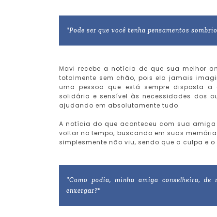
"Pode ser que você tenha pensamentos sombrio
Mavi recebe a notícia de que sua melhor am
totalmente sem chão, pois ela jamais imag
uma pessoa que está sempre disposta a ou
solidária e sensível às necessidades dos 
ajudando em absolutamente tudo.
A notícia do que aconteceu com sua amiga
voltar no tempo, buscando em suas memória
simplesmente não viu, sendo que a culpa e o
"Como podia, minha amiga conselheira, de r
enxergar?"