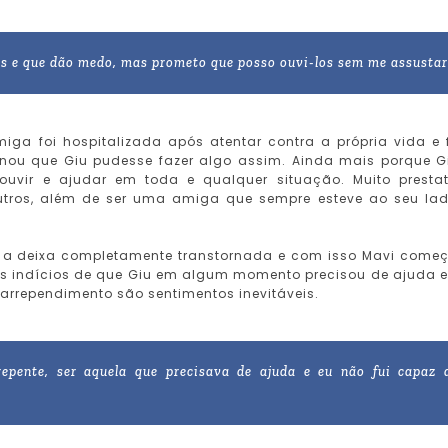
s e que dão medo, mas prometo que posso ouvi-los sem me assustar
iga foi hospitalizada após atentar contra a própria vida e 
inou que Giu pudesse fazer algo assim. Ainda mais porque G
vir e ajudar em toda e qualquer situação. Muito prestat
outros, além de ser uma amiga que sempre esteve ao seu la
 a deixa completamente transtornada e com isso Mavi come
s indícios de que Giu em algum momento precisou de ajuda e
 arrependimento são sentimentos inevitáveis.
epente, ser aquela que precisava de ajuda e eu não fui capaz 