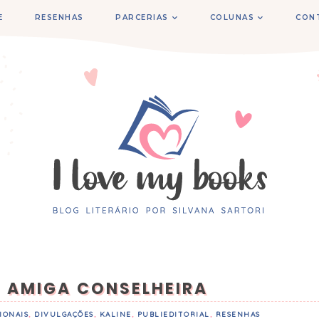
E
RESENHAS
PARCERIAS
COLUNAS
CON
- AMIGA CONSELHEIRA
IONAIS
,
DIVULGAÇÕES
,
KALINE
,
PUBLIEDITORIAL
,
RESENHAS