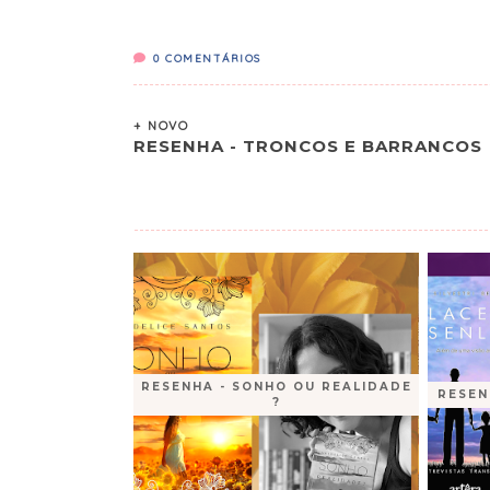
0
COMENTÁRIOS
+ NOVO
RESENHA - TRONCOS E BARRANCOS
RESENHA - SONHO OU REALIDADE
RESEN
?