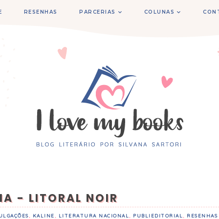
E
RESENHAS
PARCERIAS
COLUNAS
CON
A - LITORAL NOIR
ULGAÇÕES
,
KALINE
,
LITERATURA NACIONAL
,
PUBLIEDITORIAL
,
RESENHAS