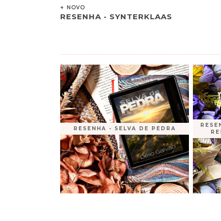
+ NOVO
RESENHA - SYNTERKLAAS
RESEN
RESENHA - SELVA DE PEDRA
RE