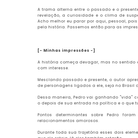
A trama alterna entre o passado e o present
revelação, a curiosidade e o clima de sus
Acho melhor eu parar por aqui, pessoal, poi
pela história. Passemos então para as impress
[- Minhas impressões -]
A história começa devagar, mas no sentido d
com interesse.
Mesclando passado e presente, o autor apre
de personagens ligados a ele, seja no Brasil
Dessa maneira, Pedro vai ganhando "vida" c
o depois de sua entrada na política e o que 
Pontos determinantes sobre Pedro foram
relacionamentos amorosos.
Durante toda sua trajetória esses dois el