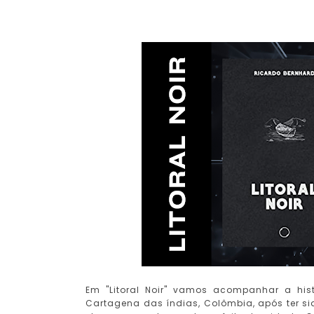
Em "Litoral Noir" vamos acompanhar a hist
Cartagena das índias, Colômbia, após ter sid