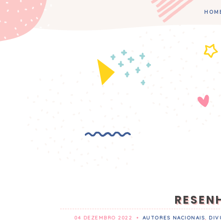
HOM
RESENH
04 DEZEMBRO 2022
•
AUTORES NACIONAIS
,
DIV