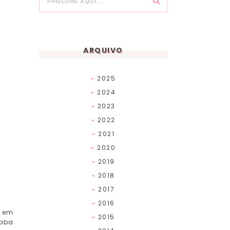
ARQUIVO
2025
2024
2023
2022
2021
2020
2019
2018
2017
2016
u em
2015
caba