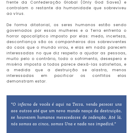
frente da Confederação Global (Only God Saves) e
controlam o restante da humanidade que sobreviveu
ao vírus.
De forma ditatorial, os seres humanos estão sendo
governados por essas mulheres e a Terra enfrenta o
horror apocalíptico imposto por elas: medo, incerteza,
desconfiança são os companheiros dos sobreviventes
do caos que o mundo virou, e elas em nada parecem
interessadas no que diz respeito a ajudar as pessoas,
muito pelo o contrário, todo o sofrimento, desespero e
miséria imposta a todos parece deixá-las satisfeitas, e
a medida que a destruição se alastra, menos
interessadas em pacificar os conflitos elas
demonstram estar.
"O inferno de vocês é aqui na Terra, vendo perecer uns
aos outros até que um novo mundo nasça da destruição,
se houverem humanos merecedores de redenção. Até lá,
nós somos as cinco, somos Una e nada nos impedirá."