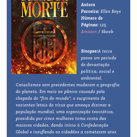
Autora
Parceira:
Ellen Reys
Número de
Páginas:
125
Amazon
/ Skoob
Sinopse:
A terra
passa um período
de devastação
política, social e
ambiental.
Cataclismos sem precedentes mudaram a geografia
do planeta. Em meio ao pânico causado pela
chegada do "fim do mundo", o surgimento de
variantes letais do vírus que ameaça dizimar a
população mundial, uma organização teocrática,
presidida por cinco mulheres toma conta das
maiores cidades, dando início à Confederação
Global e insuflando os cidadãos a cometerem atos