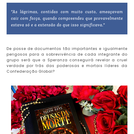
"As lágrimas, contidas com muito custo, ameaçavam
cair com força, quando compreendeu que provavelmente
estava só e a extensão do que isso significava."
De posse de documentos tão importantes e igualmente
perigosos para a sobrevivência de cada integrante do
grupo será que a Speranza conseguirá revelar a cruel
verdade por trás das poderosas e mortais líderes da
Confederação Global?