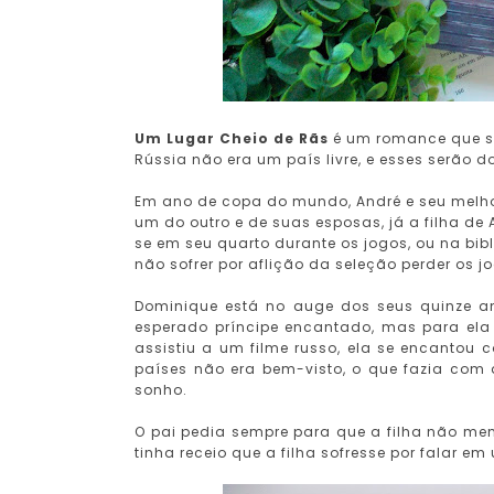
Um Lugar Cheio de Rãs
é um romance que se
Rússia não era um país livre, e esses serão d
Em ano de copa do mundo, André e seu melh
um do outro e de suas esposas, já a filha de
se em seu quarto durante os jogos, ou na bi
não sofrer por aflição da seleção perder os j
Dominique está no auge dos seus quinze 
esperado príncipe encantado, mas para ela 
assistiu a um filme russo, ela se encantou 
países não era bem-visto, o que fazia com
sonho.
O pai pedia sempre para que a filha não men
tinha receio que a filha sofresse por falar em