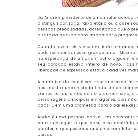
Já André é presidente de uma multinacional, 
distinguir cor, raça, faixa etária ou classe 
pessoas preocupadas, acreditando que o pre
que fazia de tudo para atrapalhar o progres
Quando jovem ele viveu um lindo romance, no
pode reencontrar esse grande amor. Mesmo 
na esperança de amar um outro alguém, e 
seu coração estava inteiro de novo, ass
liberdade de expressão estava cada vez mais 
A narrativa do livro é em terceira pessoa, in
nos mostra uma história linda de crescimen
vamos ter assuntos como o comunismo, e 
personagens principais em agonia, pois nã
atrás. E em uma promessa para o pai ele diz 
André é uma pessoa incrível, em constant
para conseguir o que quer, pelo contrário
caráter, e que pessoas que precisam lutar p
coisas.