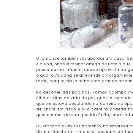
O romance também vai abordar um casal secu
e aluna, onde a melhor amiga de Dominique, 
passa de um crápula, que se aproveita da ga
o qual a Ariadna se arrepende amargamente e
tarde, porque ela já tinha uma grande respons
No decorrer das páginas, vamos acompanhar
últimos dias de vida do pai, que ele escondeu
que ele estava decolando na carreira na ép
de André em risco e sua carreira poderia n
queria saber da sua querida Sofia, uma linda
O livro todo é um ensinamento, na empresa o
do presidente da empresa, abusam de funci