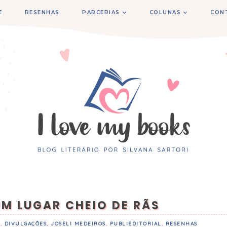
E
RESENHAS
PARCERIAS
COLUNAS
CON
UM LUGAR CHEIO DE RÃS
S
,
DIVULGAÇÕES
,
JOSELI MEDEIROS
,
PUBLIEDITORIAL
,
RESENHAS