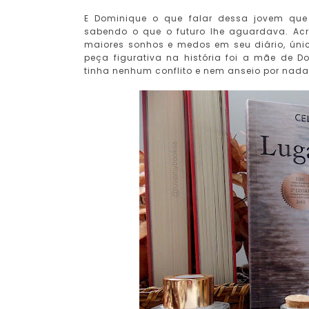
E Dominique o que falar dessa jovem q
sabendo o que o futuro lhe aguardava. Ac
maiores sonhos e medos em seu diário, ún
peça figurativa na história foi a mãe de 
tinha nenhum conflito e nem anseio por nada