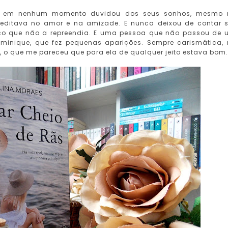
ue em nenhum momento duvidou dos seus sonhos, mesmo 
reditava no amor e na amizade. E nunca deixou de contar 
ico que não a repreendia. E uma pessoa que não passou de
Dominique, que fez pequenas aparições. Sempre carismática,
, o que me pareceu que para ela de qualquer jeito estava bom.