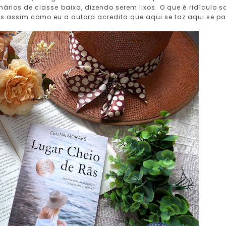
ios de classe baixa, dizendo serem lixos. O que é ridículo s
as assim como eu a autora acredita que aqui se faz aqui se p