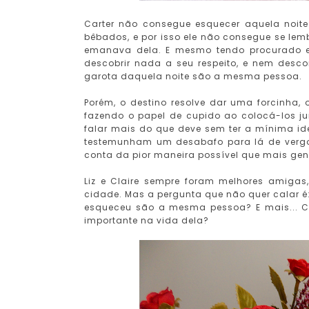
Carter não consegue esquecer aquela noit
bêbados, e por isso ele não consegue se lem
emanava dela. E mesmo tendo procurado e
descobrir nada a seu respeito, e nem desco
garota daquela noite são a mesma pessoa.
Porém, o destino resolve dar uma forcinha,
fazendo o papel de cupido ao colocá-los ju
falar mais do que deve sem ter a mínima id
testemunham um desabafo para lá de verg
conta da pior maneira possível que mais gen
Liz e Claire sempre foram melhores amigas
cidade. Mas a pergunta que não quer calar é:
esqueceu são a mesma pessoa? E mais... Co
importante na vida dela?