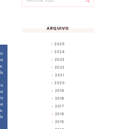
ARQUIVO
2025
2024
ão
2023
ga
e,
2022
da
2021
2020
ou
2019
na
te
2018
ma
2017
e,
2016
do
2015