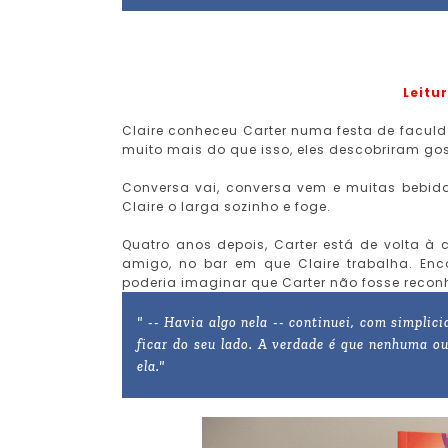
Leitu
Claire conheceu Carter numa festa de faculd
muito mais do que isso, eles descobriram gos
Conversa vai, conversa vem e muitas bebida
Claire o larga sozinho e foge.
Quatro anos depois, Carter está de volta 
amigo, no bar em que Claire trabalha. Enc
poderia imaginar que Carter não fosse reconh
" -- Havia algo nela -- continuei, com simplic
ficar do seu lado. A verdade é que nenhuma 
ela."