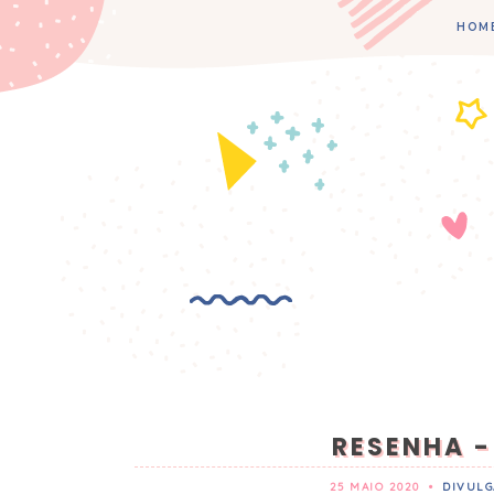
HOM
RESENHA -
25 MAIO 2020
•
DIVULG